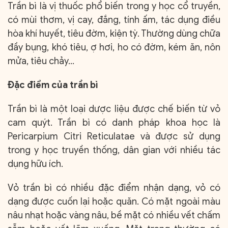
Trần bì là vị thuốc phổ biến trong y học cổ truyền,
có mùi thơm, vị cay, đắng, tính ấm, tác dụng điều
hòa khí huyết, tiêu đờm, kiện tỳ. Thường dùng chữa
đầy bụng, khó tiêu, ợ hơi, ho có đờm, kém ăn, nôn
mửa, tiêu chảy…
Đặc điểm của trần bì
Trần bì là một loại dược liệu được chế biến từ vỏ
cam quýt. Trần bì có danh pháp khoa học là
Pericarpium Citri Reticulatae và được sử dụng
trong y học truyền thống, dân gian với nhiều tác
dụng hữu ích.
Vỏ trần bì có nhiều đặc điểm nhận dạng, vỏ có
dạng được cuốn lại hoặc quăn. Có mặt ngoài màu
nâu nhạt hoặc vàng nâu, bề mặt có nhiều vết chấm