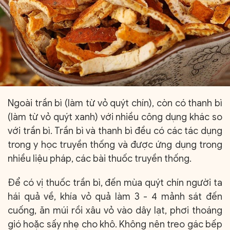
Ngoài trần bì (làm từ vỏ quýt chín), còn có thanh bì
(làm từ vỏ quýt xanh) với nhiều công dụng khác so
với trần bì. Trần bì và thanh bì đều có các tác dụng
trong y học truyền thống và được ứng dụng trong
nhiều liệu pháp, các bài thuốc truyền thống.
Để có vị thuốc trần bì, đến mùa quýt chín người ta
hái quả về, khía vỏ quả làm 3 - 4 mảnh sát đến
cuống, ăn múi rồi xâu vỏ vào dây lạt, phơi thoáng
gió hoặc sấy nhẹ cho khô. Không nên treo gác bếp