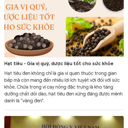
Hạt tiêu - Gia vị quý, dược liệu tốt cho sức khỏe
Hạt tiêu đen không chỉ là gia vị quen thuộc trong gian
bếp mà còn mang đến nhiều lợi ích tuyệt vời đối với sức
khỏe. Chứa trong vị cay nồng đặc trưng là kho tàng
dưỡng chất dồi dào, hạt tiêu đen xứng đáng được mệnh
danh là “vàng đen".