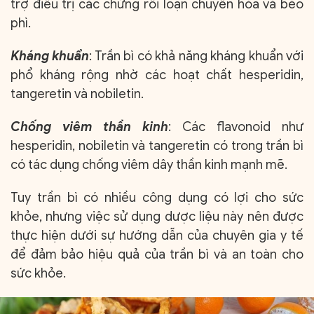
trợ điều trị các chứng rối loạn chuyển hóa và béo
phì.
Kháng khuẩn
: Trần bì có khả năng kháng khuẩn với
phổ kháng rộng nhờ các hoạt chất hesperidin,
tangeretin và nobiletin.
Chống viêm thần kinh
: Các flavonoid như
hesperidin, nobiletin và tangeretin có trong trần bì
có tác dụng chống viêm dây thần kinh mạnh mẽ.
Tuy trần bì có nhiều công dụng có lợi cho sức
khỏe, nhưng việc sử dụng dược liệu này nên được
thực hiện dưới sự hướng dẫn của chuyên gia y tế
để đảm bảo hiệu quả của trần bì và an toàn cho
sức khỏe.