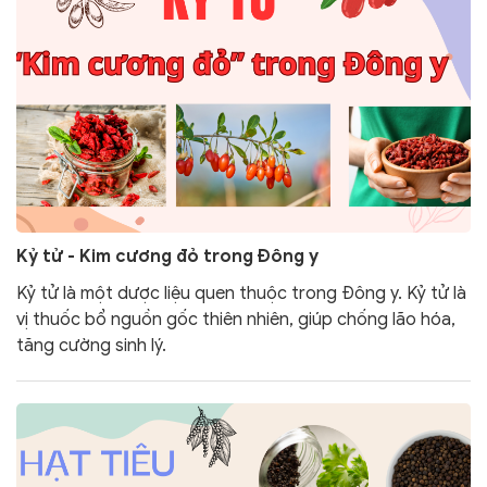
Kỷ tử - Kim cương đỏ trong Đông y
Kỷ tử là một dược liệu quen thuộc trong Đông y. Kỷ tử là
vị thuốc bổ nguồn gốc thiên nhiên, giúp chống lão hóa,
tăng cường sinh lý.