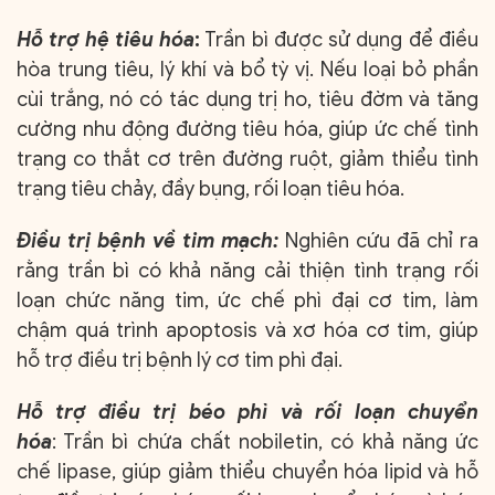
Hỗ trợ hệ tiêu hóa
:
Trần bì được sử dụng để điều
hòa trung tiêu, lý khí và bổ tỳ vị. Nếu loại bỏ phần
cùi trắng, nó có tác dụng trị ho, tiêu đờm và tăng
cường nhu động đường tiêu hóa, giúp ức chế tình
trạng co thắt cơ trên đường ruột, giảm thiểu tình
trạng tiêu chảy, đầy bụng, rối loạn tiêu hóa.
Điều trị bệnh về tim mạch:
Nghiên cứu đã chỉ ra
rằng trần bì có khả năng cải thiện tình trạng rối
loạn chức năng tim, ức chế phì đại cơ tim, làm
chậm quá trình apoptosis và xơ hóa cơ tim, giúp
hỗ trợ điều trị bệnh lý cơ tim phì đại.
Hỗ trợ điều trị béo phì và rối loạn chuyển
hóa
: Trần bì chứa chất nobiletin, có khả năng ức
chế lipase, giúp giảm thiểu chuyển hóa lipid và hỗ