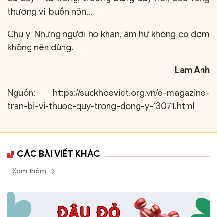
thượng vị, buồn nôn...
Chú ý: Những người ho khan, âm hư không có đờm
không nên dùng.
Lam Anh
Nguồn:
https://suckhoeviet.org.vn/e-magazine-
tran-bi-vi-thuoc-quy-trong-dong-y-13071.html
CÁC BÀI VIẾT KHÁC
Xem thêm