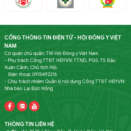
CỔNG THÔNG TIN ĐIỆN TỬ - HỘI ĐÔNG Y VIỆT
NAM
Cơ quan chủ quản: TW Hội Đông y Việt Nam
- Phụ trách Cổng TTĐT HĐYVN: TTND, PGS. TS Đậu
Xuân Cảnh, Chủ tịch Hội.
Điện thoại: 0913492216
- Chịu trách nhiệm Quản lý nội dung Cổng TTĐT HĐYVN:
Nhà báo Lại Đức Hồng
THÔNG TIN LIÊN HỆ