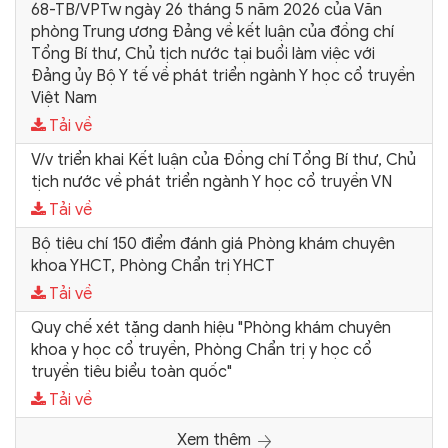
68-TB/VPTw ngày 26 tháng 5 năm 2026 của Văn
phòng Trung ương Đảng về kết luận của đồng chí
Tổng Bí thư, Chủ tịch nước tại buổi làm việc với
Đảng ủy Bộ Y tế về phát triển ngành Y học cổ truyền
Việt Nam
Tải về
V/v triển khai Kết luận của Đồng chí Tổng Bí thư, Chủ
tịch nước về phát triển ngành Y học cổ truyền VN
Tải về
Bộ tiêu chí 150 điểm đánh giá Phòng khám chuyên
khoa YHCT, Phòng Chẩn trị YHCT
Tải về
Quy chế xét tặng danh hiệu "Phòng khám chuyên
khoa y học cổ truyền, Phòng Chẩn trị y học cổ
truyền tiêu biểu toàn quốc"
Tải về
Xem thêm