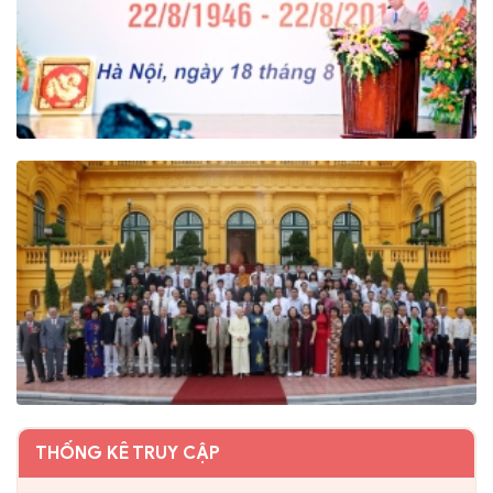
THỐNG KÊ TRUY CẬP