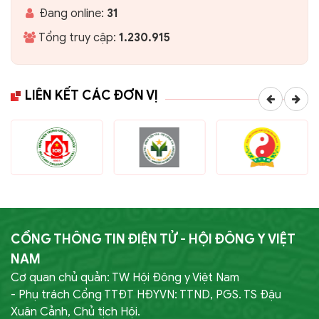
Đang online:
31
Tổng truy cập:
1.230.915
LIÊN KẾT CÁC ĐƠN VỊ
CỔNG THÔNG TIN ĐIỆN TỬ - HỘI ĐÔNG Y VIỆT
NAM
Cơ quan chủ quản: TW Hội Đông y Việt Nam
- Phụ trách Cổng TTĐT HĐYVN: TTND, PGS. TS Đậu
Xuân Cảnh, Chủ tịch Hội.