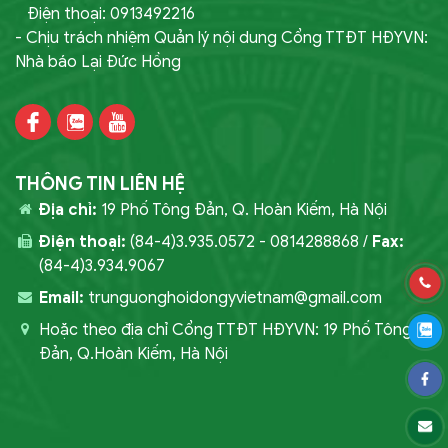
Điện thoại: 0913492216
- Chịu trách nhiệm Quản lý nội dung Cổng TTĐT HĐYVN:
Nhà báo Lại Đức Hồng
THÔNG TIN LIÊN HỆ
Địa chỉ:
19 Phố Tông Đản, Q. Hoàn Kiếm, Hà Nội
Điện thoại:
(84-4)3.935.0572 - 0814288868 /
Fax:
(84-4)3.934.9067
Email:
trunguonghoidongyvietnam@gmail.com
Hoặc theo địa chỉ Cổng TTĐT HĐYVN: 19 Phố Tông
Đản, Q.Hoàn Kiếm, Hà Nội