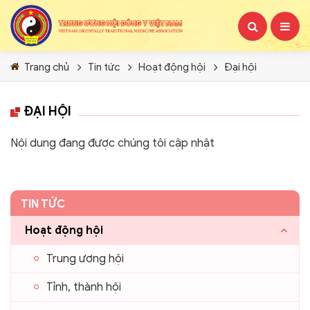
Trang chủ
Tin tức
Hoạt động hội
Đại hội
ĐẠI HỘI
Nội dung đang được chúng tôi cập nhật
TIN TỨC
Hoạt động hội
Trung ương hội
Tỉnh, thành hội