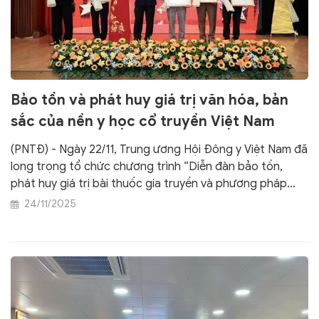
Bảo tồn và phát huy giá trị văn hóa, bản
sắc của nền y học cổ truyền Việt Nam
(PNTĐ) - Ngày 22/11, Trung ương Hội Đông y Việt Nam đã
long trọng tổ chức chương trình “Diễn đàn bảo tồn,
phát huy giá trị bài thuốc gia truyền và phương pháp
chữa bệnh độc đáo bằng y học cổ truyền phục vụ sự
24/11/2025
nghiệp bảo vệ chăm sóc sức khỏe nhân dân”.