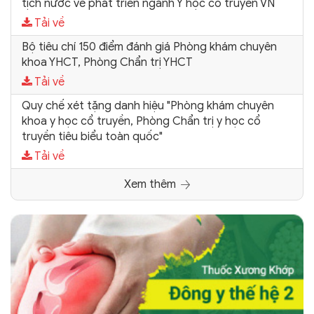
tịch nước về phát triển ngành Y học cổ truyền VN
Tải về
Bộ tiêu chí 150 điểm đánh giá Phòng khám chuyên
khoa YHCT, Phòng Chẩn trị YHCT
Tải về
Quy chế xét tặng danh hiệu "Phòng khám chuyên
khoa y học cổ truyền, Phòng Chẩn trị y học cổ
truyền tiêu biểu toàn quốc"
Tải về
Xem thêm