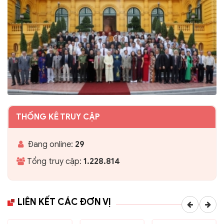
THỐNG KÊ TRUY CẬP
Đang online:
29
Tổng truy cập:
1.228.814
LIÊN KẾT CÁC ĐƠN VỊ