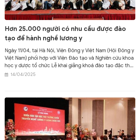
Hơn 25.000 người có nhu cầu được đào
tạo để hành nghề lương y
Ngày 11/04, tại Hà Nội, Viện Đông y Việt Nam (Hội Đông y
Việt Nam) phối hợp với Viện Đào tạo và Nghiên cứu khoa
học y dược tổ chức Lễ khai giảng khoá đào tạo đặc thù
thường xuyên truyền nghề lương y- lương dược.
14/04/2025