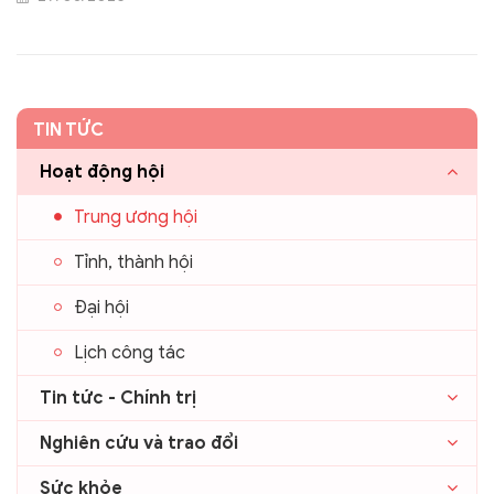
cộng đồng. Cùng ngày, Viện cũng bổ nhiệm nhiều nhân
sự trong Hội đồng khoa học và các ban trực thuộc.
TIN TỨC
Hoạt động hội
Trung ương hội
Tỉnh, thành hội
Đại hội
Lịch công tác
Tin tức - Chính trị
Nghiên cứu và trao đổi
Sức khỏe