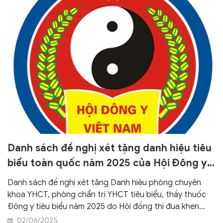
Danh sách đề nghị xét tặng danh hiệu tiêu
biểu toàn quốc năm 2025 của Hội Đông y
Việt Nam
Danh sách đề nghị xét tặng Danh hiệu phòng chuyên
khoa YHCT, phòng chẩn trị YHCT tiêu biểu, thầy thuốc
Đông y tiêu biểu năm 2025 do Hội đồng thi đua khen
thưởng Trung ương dự kiến trình Chủ tịch Hội Đông y
02/06/2025