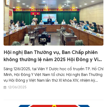
Hội nghị Ban Thường vụ, Ban Chấp phiên
không thường lệ năm 2025 Hội Đông y Việt
Nam khoá XIV nhiệm kỳ 2020-2025
Sáng 12/6/2025, tại Viện Y Dược học cổ truyền TP. Hồ Chí
Minh, Hội Đông Y Việt Nam tổ chức Hội nghị Ban Thường
vụ Hội Đông y Việt Nam lần thứ XI khóa XIV, nhiệm kỳ
2020-2025.
12/06/2025