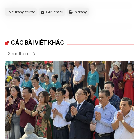
Về trang trước
Gửi email
In trang
CÁC BÀI VIẾT KHÁC
Xem thêm