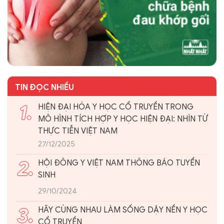
TIN ĐỌC NHIỀU
1.
HIỆN ĐẠI HÓA Y HỌC CỔ TRUYỀN TRONG
MÔ HÌNH TÍCH HỢP Y HỌC HIỆN ĐẠI: NHÌN TỪ
THỰC TIỄN VIỆT NAM
27/12/2025
2.
HỘI ĐÔNG Y VIỆT NAM THÔNG BÁO TUYỂN
SINH
29/10/2024
3.
HÃY CÙNG NHAU LÀM SỐNG DẬY NỀN Y HỌC
CỔ TRUYỀN