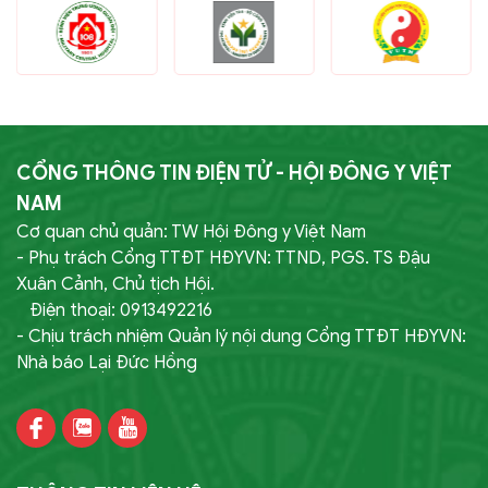
CỔNG THÔNG TIN ĐIỆN TỬ - HỘI ĐÔNG Y VIỆT
NAM
Cơ quan chủ quản: TW Hội Đông y Việt Nam
- Phụ trách Cổng TTĐT HĐYVN: TTND, PGS. TS Đậu
Xuân Cảnh, Chủ tịch Hội.
Điện thoại: 0913492216
- Chịu trách nhiệm Quản lý nội dung Cổng TTĐT HĐYVN:
Nhà báo Lại Đức Hồng