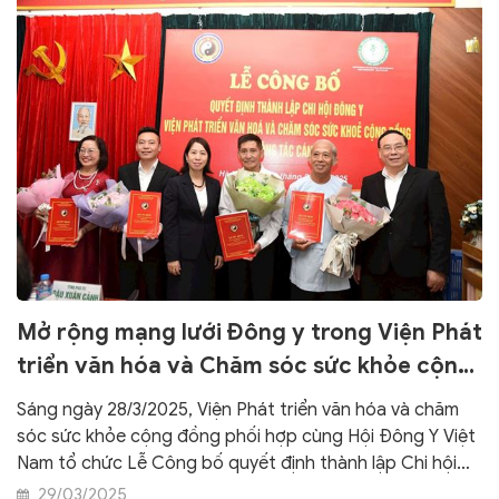
Mở rộng mạng lưới Đông y trong Viện Phát
triển văn hóa và Chăm sóc sức khỏe cộng
đồng
Sáng ngày 28/3/2025, Viện Phát triển văn hóa và chăm
sóc sức khỏe cộng đồng phối hợp cùng Hội Đông Y Việt
Nam tổ chức Lễ Công bố quyết định thành lập Chi hội
Đông y Viện Phát triển văn hóa và chăm sóc sức khỏe
29/03/2025