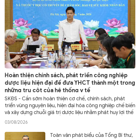
Hoàn thiện chính sách, phát triển công nghiệp
dược liệu hiện đại để đưa YHCT thành một trong
những trụ cột của hệ thống y tế
SKĐS - Cần sớm hoàn thiện cơ chế, chính sách, phát
triển vùng nguyên liệu, hiện đại hóa công nghiệp chế biến
và xây dựng chuỗi giá trị dược liệu nhằm phát huy lợi thế
của Việt Nam, góp phần nâng cao chất lượng chăm sóc
03/08/2026
sức khỏe nhân dân
Toàn văn phát biểu của Tổng Bí thư,