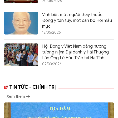
20/05/2026
Vĩnh biệt một người thầy thuốc
Đông y tận tụy, một cán bộ Hội mẫu
mực
18/05/2026
Hội Đông y Việt Nam dâng hương
tưởng niệm Đại danh y Hải Thượng
Lãn Ông Lê Hữu Trác tại Hà Tĩnh
02/03/2026
TIN TỨC - CHÍNH TRỊ
Xem thêm