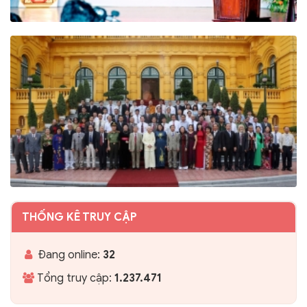
THỐNG KÊ TRUY CẬP
Đang online:
32
Tổng truy cập:
1.237.471