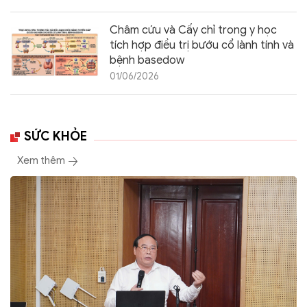
Châm cứu và Cấy chỉ trong y học
tích hợp điều trị bướu cổ lành tính và
bệnh basedow
01/06/2026
SỨC KHỎE
Xem thêm