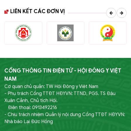
LIÊN KẾT CÁC ĐƠN VỊ
CỔNG THÔNG TIN ĐIỆN TỬ - HỘI ĐÔNG Y VIỆT
NAM
Cơ quan chủ quản: TW Hội Đông y Việt Nam
- Phụ trách Cổng TTĐT HĐYVN: TTND, PGS. TS Đậu
Xuân Cảnh, Chủ tịch Hội.
Điện thoại: 0913492216
- Chịu trách nhiệm Quản lý nội dung Cổng TTĐT HĐYVN:
Nhà báo Lại Đức Hồng