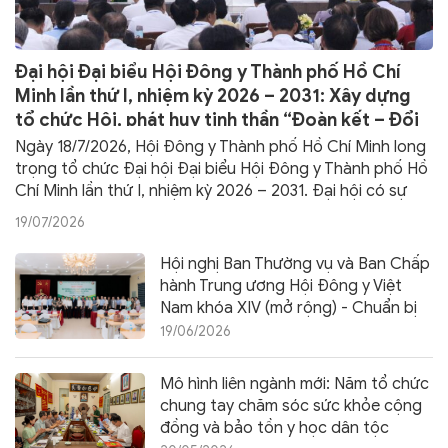
Đại hội Đại biểu Hội Đông y Thành phố Hồ Chí
Minh lần thứ I, nhiệm kỳ 2026 – 2031: Xây dựng
tổ chức Hội, phát huy tinh thần “Đoàn kết – Đổi
mới – Kế thừa – Phát triển”
Ngày 18/7/2026, Hội Đông y Thành phố Hồ Chí Minh long
trọng tổ chức Đại hội Đại biểu Hội Đông y Thành phố Hồ
Chí Minh lần thứ I, nhiệm kỳ 2026 – 2031. Đại hội có sự
tham dự của 150 đại biểu chính thức, đại diện cho hơn
19/07/2026
3.000 hội viên Hội Đông y Thành phố Hồ Chí Minh.
Hội nghị Ban Thường vụ và Ban Chấp
hành Trung ương Hội Đông y Việt
Nam khóa XIV (mở rộng) - Chuẩn bị
toàn diện cho Đại hội lần thứ XV và
19/06/2026
Lễ kỷ niệm 80 năm ngày thành lập
Hội
Mô hình liên ngành mới: Năm tổ chức
chung tay chăm sóc sức khỏe cộng
đồng và bảo tồn y học dân tộc