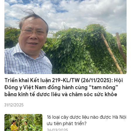
Triển khai Kết luận 219-KL/TW (26/11/2025): Hội
Đông y Việt Nam đồng hành cùng “tam nông”
bằng kinh tế dược liệu và chăm sóc sức khỏe
cộng đồng
31/12/2025
16 loại cây dược liệu nào được Hà Nội
ưu tiên phát triển?
26/03/2025