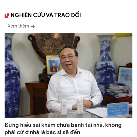
NGHIÊN CỨU VÀ TRAO ĐỔI
Xem thêm
Đừng hiểu sai khám chữa bệnh tại nhà, không
phải cứ ở nhà là bác sĩ sẽ đến