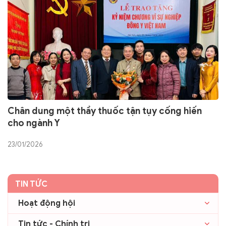
Chân dung một thầy thuốc tận tụy cống hiến
cho ngành Y
23/01/2026
TIN TỨC
Hoạt động hội
Tin tức - Chính trị