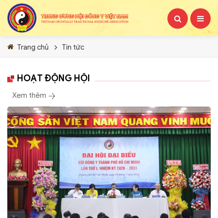
Trang chủ
Tin tức
HOẠT ĐỘNG HỘI
Xem thêm