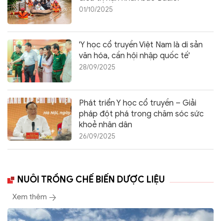
01/10/2025
'Y học cổ truyền Việt Nam là di sản
văn hóa, cần hội nhập quốc tế'
28/09/2025
Phát triển Y học cổ truyền – Giải
pháp đột phá trong chăm sóc sức
khoẻ nhân dân
26/09/2025
NUÔI TRỒNG CHẾ BIẾN DƯỢC LIỆU
Xem thêm