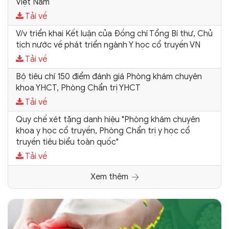
Việt Nam
Tải về
V/v triển khai Kết luận của Đồng chí Tổng Bí thư, Chủ
tịch nước về phát triển ngành Y học cổ truyền VN
Tải về
Bộ tiêu chí 150 điểm đánh giá Phòng khám chuyên
khoa YHCT, Phòng Chẩn trị YHCT
Tải về
Quy chế xét tặng danh hiệu "Phòng khám chuyên
khoa y học cổ truyền, Phòng Chẩn trị y học cổ
truyền tiêu biểu toàn quốc"
Tải về
Xem thêm