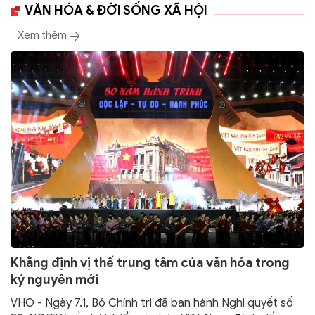
VĂN HÓA & ĐỜI SỐNG XÃ HỘI
Xem thêm
Khẳng định vị thế trung tâm của văn hóa trong
kỷ nguyên mới
VHO - Ngày 7.1, Bộ Chính trị đã ban hành Nghị quyết số