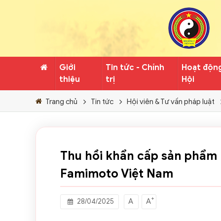
Giới
Tin tức - Chính
Hoạt độn
thiệu
trị
Hội
Trang chủ
Tin tức
Hội viên & Tư vấn pháp luật
Thu hồi khẩn cấp sản phẩm 
Famimoto Việt Nam
+
A
A
28/04/2025