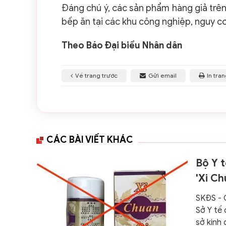
Đáng chú ý, các sản phẩm hàng giả tr
bếp ăn tại các khu công nghiệp, nguy c
Theo Báo Đại biểu Nhân dân
Về trang trước
Gửi email
In tra
CÁC BÀI VIẾT KHÁC
Bộ Y t
'Xi Ch
SKĐS - 
Sở Y tế 
sở kinh