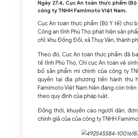
Ngày 27.4, Cục An toàn thực phẩm (Bộ Y
công ty TNHH Famimoto Việt Nam.
Cục An toàn thực phẩm (Bộ Y tế) cho bi
Công an tỉnh Phú Thọ phát hiện sản ph
chỉ: khu Đồng Đồi, xã Thụy Vân, thành phố
Theo đó, Cục An toàn thực phẩm đã ba
tế tỉnh Phú Thọ, Chi cục An toàn vệ sin
bố sản phẩm mì chính của công ty T
quyền tại địa phương tiến hành thu
Famimoto Việt Nam hiện đang còn trên th
theo quy định của pháp luật.
Đồng thời, khuyến cáo người dân, đơn
chính giả của của công ty TNHH Famimo