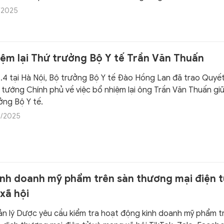
 sản xuất nghi ngờ kém chất lượng/giả mạo.
/2025
iệm lại Thứ trưởng Bộ Y tế Trần Văn Thuấn
.4 tại Hà Nội, Bộ trưởng Bộ Y tế Đào Hồng Lan đã trao Quyết
 tướng Chính phủ về việc bổ nhiệm lại ông Trần Văn Thuấn gi
ởng Bộ Y tế.
/2025
kinh doanh mỹ phẩm trên sàn thương mại điện t
xã hội
 lý Dược yêu cầu kiểm tra hoạt động kinh doanh mỹ phẩm tr