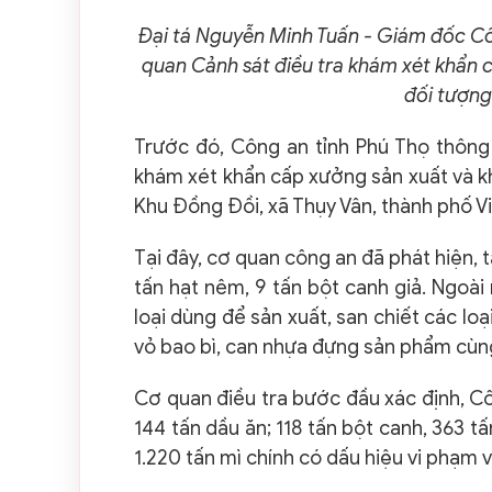
Đại tá Nguyễn Minh Tuấn - Giám đốc Côn
quan Cảnh sát điều tra khám xét khẩn 
đối tượng
Trước đó, Công an tỉnh Phú Thọ thông 
khám xét khẩn cấp xưởng sản xuất và k
Khu Đồng Đồi, xã Thụy Vân, thành phố Việ
Tại đây, cơ quan công an đã phát hiện, t
tấn hạt nêm, 9 tấn bột canh giả. Ngoài
loại dùng để sản xuất, san chiết các loạ
vỏ bao bì, can nhựa đựng sản phẩm cùn
Cơ quan điều tra bước đầu xác định, C
144 tấn dầu ăn; 118 tấn bột canh, 363 t
1.220 tấn mì chính có dấu hiệu vi phạm 