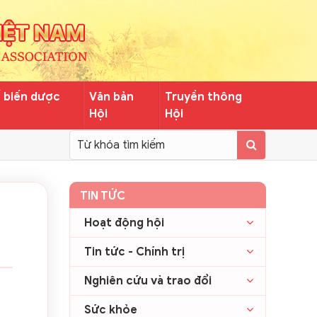
ế biến dược
Văn bản
Truyền thông
Hội
Hội
TIN TỨC
Hoạt động hội
Tin tức - Chính trị
Nghiên cứu và trao đổi
Sức khỏe