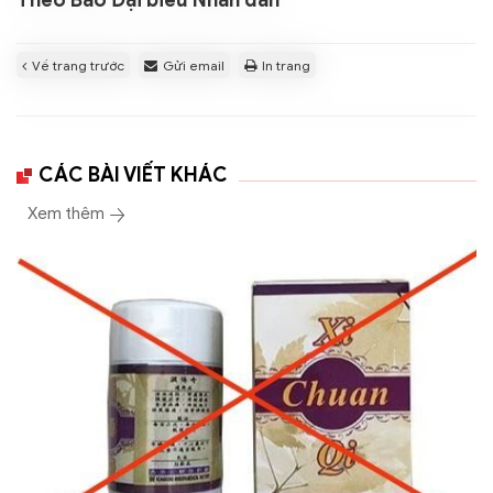
Theo Báo Đại biểu Nhân dân
Về trang trước
Gửi email
In trang
CÁC BÀI VIẾT KHÁC
Xem thêm