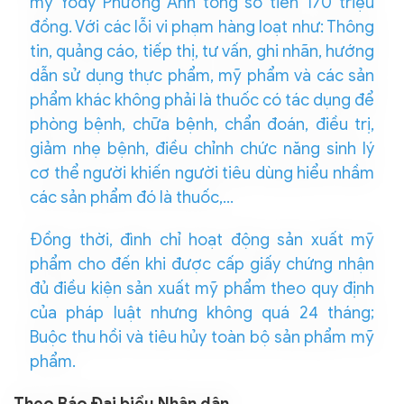
mỹ Yody Phương Anh tổng số tiền 170 triệu
đồng. Với các lỗi vi phạm hàng loạt như: Thông
tin, quảng cáo, tiếp thị, tư vấn, ghi nhãn, hướng
dẫn sử dụng thực phẩm, mỹ phẩm và các sản
phẩm khác không phải là thuốc có tác dụng để
phòng bệnh, chữa bệnh, chẩn đoán, điều trị,
giảm nhẹ bệnh, điều chỉnh chức năng sinh lý
cơ thể người khiến người tiêu dùng hiểu nhầm
các sản phẩm đó là thuốc,…
Đồng thời, đình chỉ hoạt động sản xuất mỹ
phẩm cho đến khi được cấp giấy chứng nhận
đủ điều kiện sản xuất mỹ phẩm theo quy định
của pháp luật nhưng không quá 24 tháng;
Buộc thu hồi và tiêu hủy toàn bộ sản phẩm mỹ
phẩm.