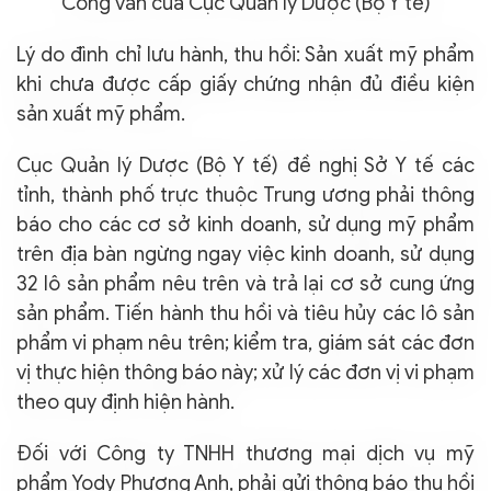
Công văn của Cục Quản lý Dược (Bộ Y tế)
Lý do đình chỉ lưu hành, thu hồi: Sản xuất mỹ phẩm
khi chưa được cấp giấy chứng nhận đủ điều kiện
sản xuất mỹ phẩm.
Cục Quản lý Dược (Bộ Y tế) đề nghị Sở Y tế các
tỉnh, thành phố trực thuộc Trung ương phải thông
báo cho các cơ sở kinh doanh, sử dụng mỹ phẩm
trên địa bàn ngừng ngay việc kinh doanh, sử dụng
32 lô sản phẩm nêu trên và trả lại cơ sở cung ứng
sản phẩm. Tiến hành thu hồi và tiêu hủy các lô sản
phẩm vi phạm nêu trên; kiểm tra, giám sát các đơn
vị thực hiện thông báo này; xử lý các đơn vị vi phạm
theo quy định hiện hành.
Đối với Công ty TNHH thương mại dịch vụ mỹ
phẩm Yody Phương Anh, phải gửi thông báo thu hồi