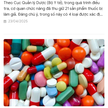
Theo Cục Quản lý Dược (Bộ Y tế), trong quá trình điều
tra, cơ quan chức năng đã thu giữ 21 sản phẩm thuốc bị
làm giả. Đáng chú ý, trong số này có 4 loại được xác định
là giả mạo các loại thuốc đã được Bộ Y tế cấp phép lưu
23/04/2025
hành chính thức.