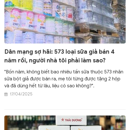
Dân mạng sợ hãi: 573 loại sữa giả bán 4
năm rồi, người nhà tôi phải làm sao?
"Bốn năm, không biết bao nhiêu tấn sữa thuộc 573 nhãn
sữa bột giả được bán ra, mẹ tôi từng được tặng 2 hộp
và đã dùng hết từ lâu, liệu có sao không?".
17/04/2025