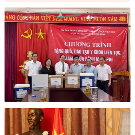
phát triển nền Y học cổ truyền Việt Nam và
Hội Đông y Việt Nam trong giai đoạn mới.