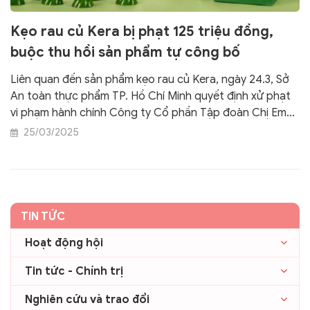
Kẹo rau củ Kera bị phạt 125 triệu đồng,
buộc thu hồi sản phẩm tự công bố
Liên quan đến sản phẩm kẹo rau củ Kera, ngày 24.3, Sở
An toàn thực phẩm TP. Hồ Chí Minh quyết định xử phạt
vi phạm hành chính Công ty Cổ phần Tập đoàn Chị Em
Rọt với số tiền phạt 125 triệu đồng, buộc thu hồi sản
25/03/2025
phẩm.
TIN TỨC
Hoạt động hội
Tin tức - Chính trị
Nghiên cứu và trao đổi