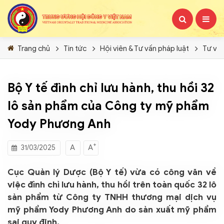
Trang chủ
Tin tức
Hội viên & Tư vấn pháp luật
Tư vấ
Bộ Y tế đình chỉ lưu hành, thu hồi 32
lô sản phẩm của Công ty mỹ phẩm
Yody Phương Anh
+
A
A
31/03/2025
Cục Quản lý Dược (Bộ Y tế) vừa có công văn về
việc đình chỉ lưu hành, thu hồi trên toàn quốc 32 lô
sản phẩm từ Công ty TNHH thương mại dịch vụ
mỹ phẩm Yody Phương Anh do sản xuất mỹ phẩm
sai quy định.