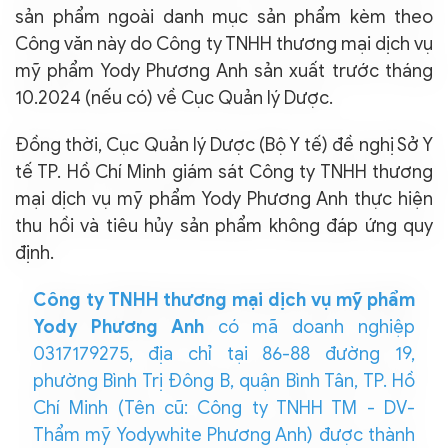
sản phẩm ngoài danh mục sản phẩm kèm theo
Công văn này do Công ty TNHH thương mại dịch vụ
mỹ phẩm Yody Phương Anh sản xuất trước tháng
10.2024 (nếu có) về Cục Quản lý Dược.
Đồng thời, Cục Quản lý Dược (Bộ Y tế) đề nghị Sở Y
tế TP. Hồ Chí Minh giám sát Công ty TNHH thương
mại dịch vụ mỹ phẩm Yody Phương Anh thực hiện
thu hồi và tiêu hủy sản phẩm không đáp ứng quy
định.
Công ty TNHH thương mại dịch vụ mỹ phẩm
Yody Phương Anh
có mã doanh nghiệp
0317179275, địa chỉ tại 86-88 đường 19,
phường Bình Trị Đông B, quận Bình Tân, TP. Hồ
Chí Minh (Tên cũ: Công ty TNHH TM - DV-
Thẩm mỹ Yodywhite Phương Anh) được thành