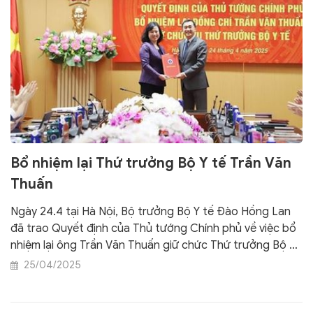
Bổ nhiệm lại Thứ trưởng Bộ Y tế Trần Văn
Thuấn
Ngày 24.4 tại Hà Nội, Bộ trưởng Bộ Y tế Đào Hồng Lan
đã trao Quyết định của Thủ tướng Chính phủ về việc bổ
nhiệm lại ông Trần Văn Thuấn giữ chức Thứ trưởng Bộ Y
tế.
25/04/2025