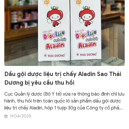
Dầu gội dược liệu trị chấy Aladin Sao Thái
Dương bị yêu cầu thu hồi
Cục Quản lý dược (Bộ Y tế) vừa ra thông báo đình chỉ lưu
hành, thu hồi trên toàn quốc lô sản phẩm dầu gội dược
liệu trị chấy Aladin, hộp 1 tuýp 30g của Công ty cổ phần
Sao Thái Dương sản xuất.
11/04/2025