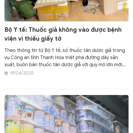
Bộ Y tế: Thuốc giả không vào được bệnh
viện vì thiếu giấy tờ
Theo thông tin từ Bộ Y tế, số thuốc tân dược giả trong
vụ Công an tỉnh Thanh Hóa triệt phá đường dây sản
xuất, buôn bán thuốc tân dược giả với quy mô lớn mới
đây, hoàn toàn không vào được hệ thống bệnh viện do
19/04/2025
không có giấy tờ, chứng từ để tham gia đấu thầu.