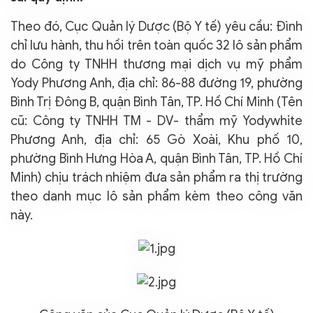
Theo đó, Cục Quản lý Dược (Bộ Y tế) yêu cầu: Đình
chỉ lưu hành, thu hồi trên toàn quốc 32 lô sản phẩm
do Công ty TNHH thương mại dịch vụ mỹ phẩm
Yody Phương Anh, địa chỉ: 86-88 đường 19, phường
Bình Trị Đông B, quận Bình Tân, TP. Hồ Chí Minh (Tên
cũ: Công ty TNHH TM - DV- thẩm mỹ Yodywhite
Phương Anh, địa chỉ: 65 Gò Xoài, Khu phố 10,
phường Bình Hưng Hòa A, quận Bình Tân, TP. Hồ Chí
Minh) chịu trách nhiệm đưa sản phẩm ra thị trường
theo danh mục lô sản phẩm kèm theo công văn
này.