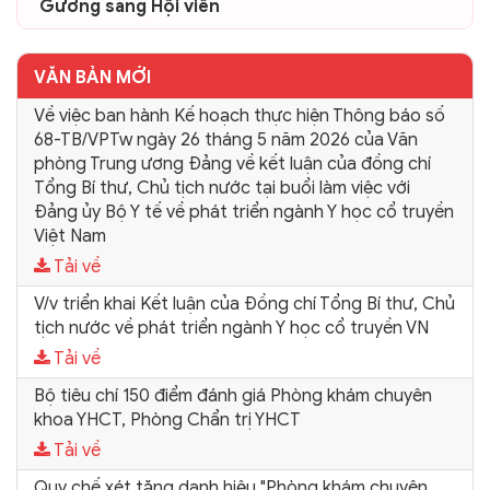
Gương sáng Hội viên
VĂN BẢN MỚI
Về việc ban hành Kế hoạch thực hiện Thông báo số
68-TB/VPTw ngày 26 tháng 5 năm 2026 của Văn
phòng Trung ương Đảng về kết luận của đồng chí
Tổng Bí thư, Chủ tịch nước tại buổi làm việc với
Đảng ủy Bộ Y tế về phát triển ngành Y học cổ truyền
Việt Nam
Tải về
V/v triển khai Kết luận của Đồng chí Tổng Bí thư, Chủ
tịch nước về phát triển ngành Y học cổ truyền VN
Tải về
Bộ tiêu chí 150 điểm đánh giá Phòng khám chuyên
khoa YHCT, Phòng Chẩn trị YHCT
Tải về
Quy chế xét tặng danh hiệu "Phòng khám chuyên