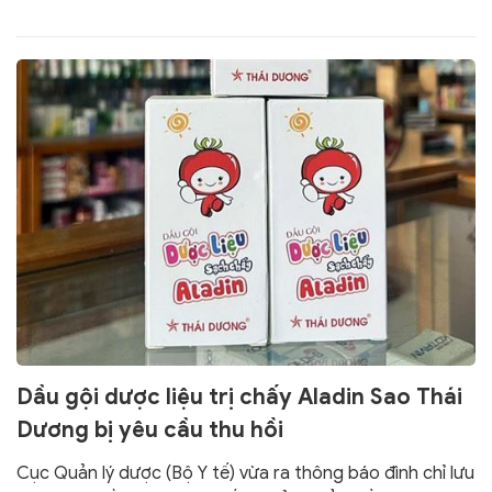
Dầu gội dược liệu trị chấy Aladin Sao Thái
Dương bị yêu cầu thu hồi
Cục Quản lý dược (Bộ Y tế) vừa ra thông báo đình chỉ lưu