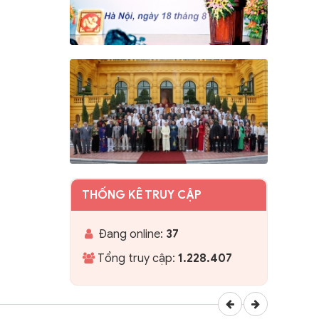
THỐNG KÊ TRUY CẬP
Đang online:
37
Tổng truy cập:
1.228.407