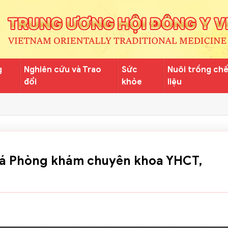
g
Nghiên cứu và Trao
Sức
Nuôi trồng ch
đổi
khỏe
liệu
giá Phòng khám chuyên khoa YHCT,