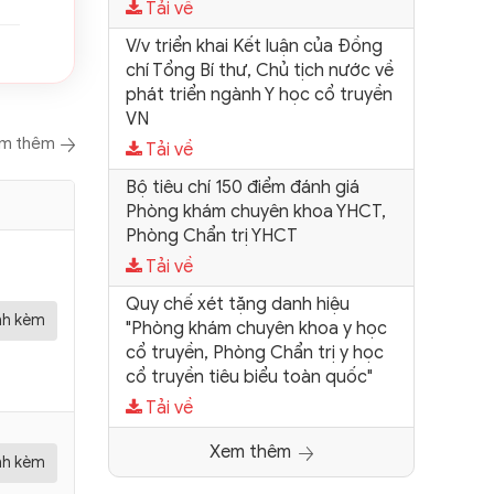
Tải về
V/v triển khai Kết luận của Đồng
chí Tổng Bí thư, Chủ tịch nước về
phát triển ngành Y học cổ truyền
VN
m thêm
Tải về
Bộ tiêu chí 150 điểm đánh giá
Phòng khám chuyên khoa YHCT,
Phòng Chẩn trị YHCT
Tải về
Quy chế xét tặng danh hiệu
ính kèm
"Phòng khám chuyên khoa y học
cổ truyền, Phòng Chẩn trị y học
cổ truyền tiêu biểu toàn quốc"
Tải về
Xem thêm
ính kèm