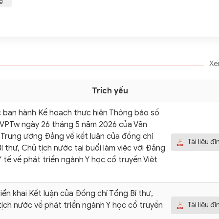
ng
Xe
Trích yếu
c ban hành Kế hoạch thực hiện Thông báo số
VPTw ngày 26 tháng 5 năm 2026 của Văn
Trung ương Đảng về kết luận của đồng chí
Tài liệu đ
í thư, Chủ tịch nước tại buổi làm việc với Đảng
Y tế về phát triển ngành Y học cổ truyền Việt
riển khai Kết luận của Đồng chí Tổng Bí thư,
ịch nước về phát triển ngành Y học cổ truyền
Tài liệu đ