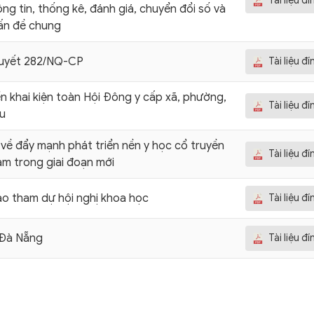
Tài liệu đ
ông tin, thống kê, đánh giá, chuyển đổi số và
ấn đề chung
quyết 282/NQ-CP
Tài liệu đ
iển khai kiện toàn Hội Đông y cấp xã, phường,
Tài liệu đ
u
ị về đẩy mạnh phát triển nền y học cổ truyền
Tài liệu đ
am trong giai đoạn mới
ảo tham dự hội nghị khoa học
Tài liệu đ
Đà Nẵng
Tài liệu đ