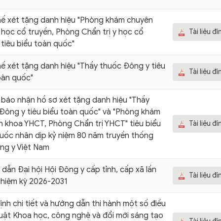
ế xét tặng danh hiệu "Phòng khám chuyên
 học cổ truyền, Phòng Chẩn trị y học cổ
Tài liệu đ
 tiêu biểu toàn quốc"
ế xét tặng danh hiệu "Thầy thuốc Đông y tiêu
Tài liệu đ
oàn quốc"
báo nhận hồ sơ xét tặng danh hiệu "Thầy
Đông y tiêu biểu toàn quốc" và "Phòng khám
 khoa YHCT, Phòng Chẩn trị YHCT" tiêu biểu
Tài liệu đ
uốc nhân dịp kỷ niệm 80 năm truyền thống
ng y Việt Nam
dẫn Đại hội Hội Đông y cấp tỉnh, cấp xã lần
Tài liệu đ
 nhiệm kỳ 2026-2031
ịnh chi tiết và hướng dẫn thi hành một số điều
uật Khoa học, công nghệ và đổi mới sáng tạo