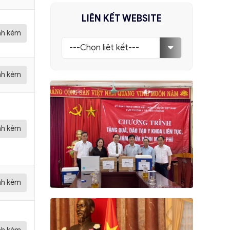
LIÊN KẾT WEBSITE
ính kèm
ính kèm
ính kèm
ính kèm