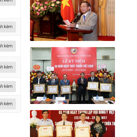
ính kèm
ính kèm
ính kèm
ính kèm
ính kèm
ính kèm