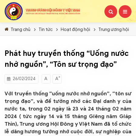
Trang chủ
Tin tức
Hoạt động hội
Trung ương hội
Phát huy truyền thống “Uống nước
nhớ nguồn”, “Tôn sư trọng đạo”
+
A
A
26/02/2024
Với truyền thống “uống nước nhớ nguồn”, “tôn sư
trọng đạo”, và để tưởng nhớ các Đại danh y của
nước ta, trong 02 ngày là 23 và 24 tháng 02 năm
2024 ( tức ngày 14 và 15 tháng Giêng năm Giáp
Thìn), Trung ương Hội Đông y Việt Nam đã tổ chức
lễ dâng hương tưởng nhớ cuộc đời, sự nghiệp của