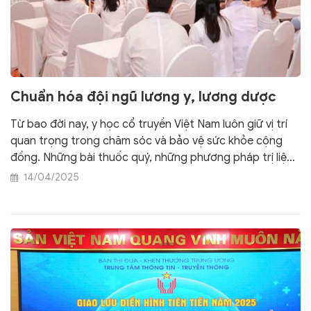
Chuẩn hóa đội ngũ lương y, lương dược
Từ bao đời nay, y học cổ truyền Việt Nam luôn giữ vị trí
quan trọng trong chăm sóc và bảo vệ sức khỏe cộng
đồng. Những bài thuốc quý, những phương pháp trị liệu
dân gian không chỉ là di sản văn hóa mà còn là tinh hoa
14/04/2025
của trí tuệ và tâm huyết người Việt.