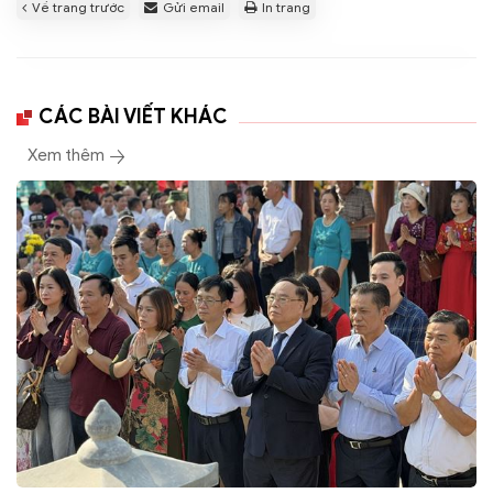
Về trang trước
Gửi email
In trang
CÁC BÀI VIẾT KHÁC
Xem thêm