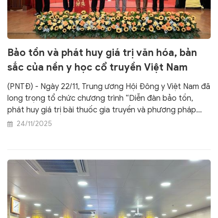
Bảo tồn và phát huy giá trị văn hóa, bản
sắc của nền y học cổ truyền Việt Nam
(PNTĐ) - Ngày 22/11, Trung ương Hội Đông y Việt Nam đã
long trọng tổ chức chương trình “Diễn đàn bảo tồn,
phát huy giá trị bài thuốc gia truyền và phương pháp
chữa bệnh độc đáo bằng y học cổ truyền phục vụ sự
24/11/2025
nghiệp bảo vệ chăm sóc sức khỏe nhân dân”.