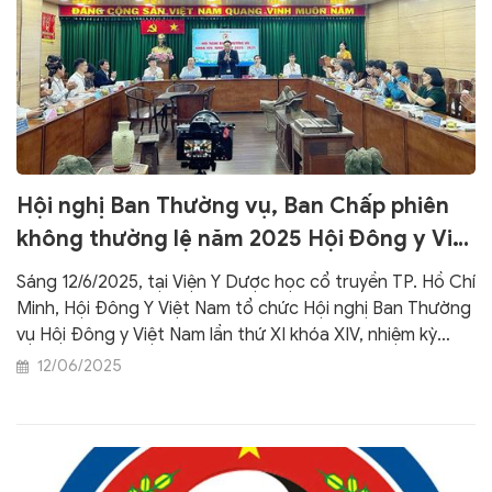
Hội nghị Ban Thường vụ, Ban Chấp phiên
không thường lệ năm 2025 Hội Đông y Việt
Nam khoá XIV nhiệm kỳ 2020-2025
Sáng 12/6/2025, tại Viện Y Dược học cổ truyền TP. Hồ Chí
Minh, Hội Đông Y Việt Nam tổ chức Hội nghị Ban Thường
vụ Hội Đông y Việt Nam lần thứ XI khóa XIV, nhiệm kỳ
2020-2025.
12/06/2025