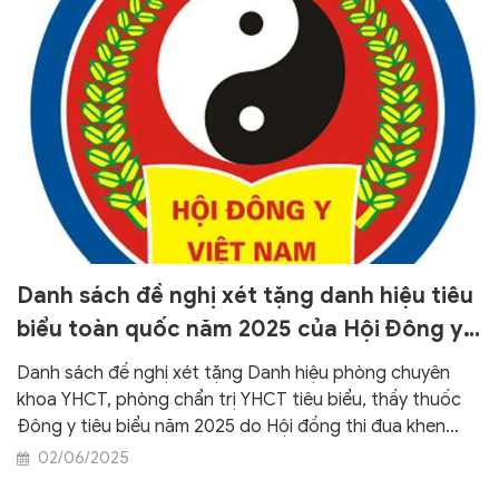
Danh sách đề nghị xét tặng danh hiệu tiêu
biểu toàn quốc năm 2025 của Hội Đông y
Việt Nam
Danh sách đề nghị xét tặng Danh hiệu phòng chuyên
khoa YHCT, phòng chẩn trị YHCT tiêu biểu, thầy thuốc
Đông y tiêu biểu năm 2025 do Hội đồng thi đua khen
thưởng Trung ương dự kiến trình Chủ tịch Hội Đông y
02/06/2025
Việt Nam phê duyệt