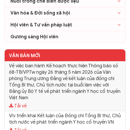
Nuôi trồng chế biến dược liệu
Văn hóa & Đời sống xã hội
Hội viên & Tư vấn pháp luật
Gương sáng Hội viên
VĂN BẢN MỚI
Về việc ban hành Kế hoạch thực hiện Thông báo số
68-TB/VPTw ngày 26 tháng 5 năm 2026 của Văn
phòng Trung ương Đảng về kết luận của đồng chí
Tổng Bí thư, Chủ tịch nước tại buổi làm việc với
Đảng ủy Bộ Y tế về phát triển ngành Y học cổ truyền
Việt Nam
Tải về
V/v triển khai Kết luận của Đồng chí Tổng Bí thư, Chủ
tịch nước về phát triển ngành Y học cổ truyền VN