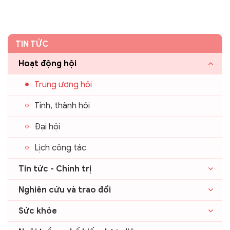
sự trong Hội đồng khoa học và các ban trực thuộc.
TIN TỨC
Hoạt động hội
Trung ương hội
Tỉnh, thành hội
Đại hội
Lịch công tác
Tin tức - Chính trị
Nghiên cứu và trao đổi
Sức khỏe