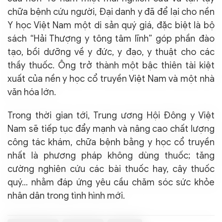
chữa bệnh cứu người, Đại danh y đã để lại cho nền
Y học Việt Nam một di sản quý giá, đặc biệt là bộ
sách “Hải Thượng y tông tâm lĩnh” góp phần đào
tạo, bồi dưỡng về y đức, y đạo, y thuật cho các
thầy thuốc. Ông trở thành một bậc thiên tài kiệt
xuất của nền y học cổ truyền Việt Nam và một nhà
văn hóa lớn.
Trong thời gian tới, Trung ương Hội Đông y Việt
Nam sẽ tiếp tục đẩy mạnh và nâng cao chất lượng
công tác khám, chữa bệnh bằng y học cổ truyền
nhất là phương pháp không dùng thuốc; tăng
cường nghiên cứu các bài thuốc hay, cây thuốc
quý… nhằm đáp ứng yêu cầu chăm sóc sức khỏe
nhân dân trong tình hình mới.