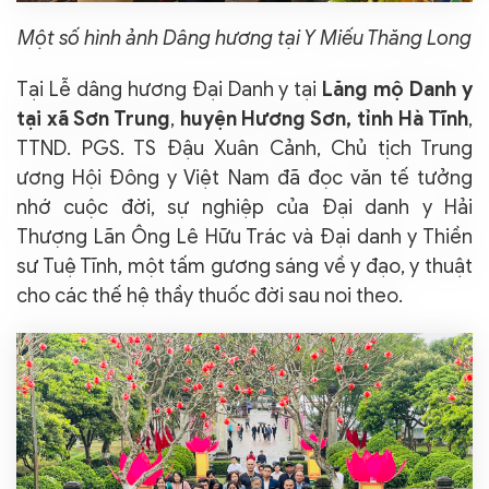
Một số hình ảnh Dâng hương tại Y Miếu Thăng Long
Tại Lễ dâng hương Đại Danh y tại
Lăng mộ Danh y
tại xã Sơn Trung
,
huyện Hương Sơn, tỉnh Hà Tĩnh
,
TTND. PGS. TS Đậu Xuân Cảnh, Chủ tịch Trung
ương Hội Đông y Việt Nam đã đọc văn tế tưởng
nhớ cuộc đời, sự nghiệp của Đại danh y Hải
Thượng Lãn Ông Lê Hữu Trác và Đại danh y Thiền
sư Tuệ Tĩnh, một tấm gương sáng về y đạo, y thuật
cho các thế hệ thầy thuốc đời sau noi theo.