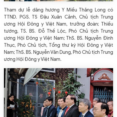
Tham dự lễ dâng hương Y Miếu Thăng Long có
TTND. PGS. TS Đậu Xuân Cảnh, Chủ tịch Trung
ương Hội Đông y Việt Nam, trưởng đoàn; Thiếu
tướng, TS. BS. Đỗ Thế Lộc, Phó Chủ tịch Trung
ương Hội Đông y Việt Nam; ThS. BS. Nguyễn Đình
Thục, Phó Chủ tịch, Tổng thư ký Hội Đông y Việt
Nam; ThS. BS. Nguyễn Văn Dung, Phó Chủ tịch Trung
ương Hội Đông y Việt Nam.