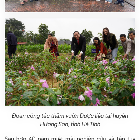
Đoàn công tác thăm vườn Dược liệu tại huyện
Hương Sơn, tỉnh Hà Tĩnh
Sau hơn 40 năm miệt mài nghiên cứu và tận tụy