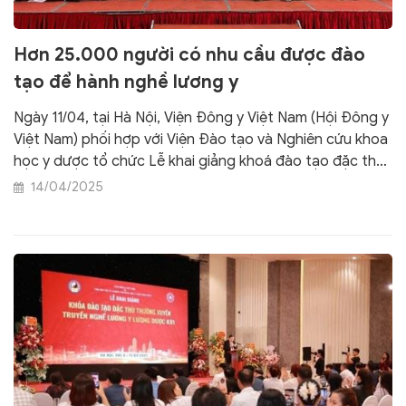
Hơn 25.000 người có nhu cầu được đào
tạo để hành nghề lương y
Ngày 11/04, tại Hà Nội, Viện Đông y Việt Nam (Hội Đông y
Việt Nam) phối hợp với Viện Đào tạo và Nghiên cứu khoa
học y dược tổ chức Lễ khai giảng khoá đào tạo đặc thù
thường xuyên truyền nghề lương y- lương dược.
14/04/2025