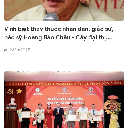
Vĩnh biệt thầy thuốc nhân dân, giáo sư,
bác sỹ Hoàng Bảo Châu - Cây đại thụ
ngành Đông y Việt Nam
26/11/2025