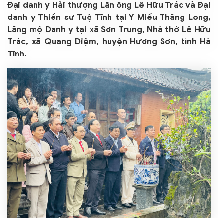
Đại danh y Hải thượng Lãn ông Lê Hữu Trác và Đại
danh y Thiền sư Tuệ Tĩnh tại Y Miếu Thăng Long,
Lăng mộ Danh y tại xã Sơn Trung, Nhà thờ Lê Hữu
Trác, xã Quang Diệm, huyện Hương Sơn, tỉnh Hà
Tĩnh.