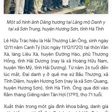
Một số hình ảnh Dâng hương tại
Lăng mộ Danh y
tại xã Sơn Trung, huyện Hương Sơn, tỉnh Hà Tĩnh
Lê Hữu Trác hiệu là Hải Thượng Lãn Ông, sinh ngày
12/11 năm Canh Tý (tức ngày 11/12/1720) tại thôn Văn
Xá, làng Liêu Xá, huyện Đường Hào, phủ Thượng
Hồng, tỉnh Hải Dương (nay là xã Hoàng Hữu Nam,
huyện Yên Mỹ, tỉnh Hải Dương). Từ năm 26 tuổi đến
lúc mất, Đại danh y ở quê mẹ xứ Bầu Thượng, xã
Tĩnh Diệm, huyện Hương Sơn (nay là xã Sơn Quang,
huyện Hương Sơn), tỉnh Hà Tĩnh. Ông qua đời vào
Rằm tháng Giêng năm Tân Hợi (1791), thọ 71 tuổi.
Xuất thân trong một gia đình khoa bảng, danh giá