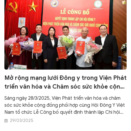
Mở rộng mạng lưới Đông y trong Viện Phát
triển văn hóa và Chăm sóc sức khỏe cộng
đồng
Sáng ngày 28/3/2025, Viện Phát triển văn hóa và chăm
sóc sức khỏe cộng đồng phối hợp cùng Hội Đông Y Việt
Nam tổ chức Lễ Công bố quyết định thành lập Chi hội
Đông y Viện Phát triển văn hóa và chăm sóc sức khỏe
29/03/2025
cộng đồng. Cùng ngày, Viện cũng bổ nhiệm nhiều nhân