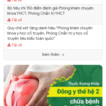
Tải về
Bộ tiêu chí 150 điểm đánh giá Phòng khám chuyên
khoa YHCT, Phòng Chẩn trị YHCT
Tải về
Quy chế xét tặng danh hiệu "Phòng khám chuyên
khoa y học cổ truyền, Phòng Chẩn trị y học cổ
truyền tiêu biểu toàn quốc"
Tải về
Xem thêm