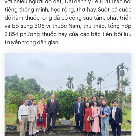
với nhiều người đỗ đạt, Đại danh y Lê Hữu Trác nổi
tiếng thông minh, học rộng, thơ hay. Suốt cả cuộc
đời làm thuốc, ông đã có công sưu tầm, phát triển
và bổ sung 305 vị thuốc Nam, thu thập, tổng hợp
2.854 phương thuốc hay của các bậc tiền bối lưu
truyền trong dân gian.