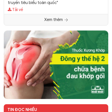
truyền tiêu biểu toàn quốc"
Tải về
Xem thêm
TIN ĐỌC NHIỀU