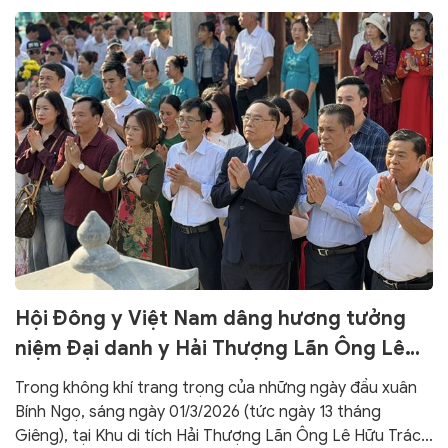
Hội Đông y Việt Nam dâng hương tưởng
niệm Đại danh y Hải Thượng Lãn Ông Lê
Hữu Trác tại Hà Tĩnh
Trong không khí trang trọng của những ngày đầu xuân
Bính Ngọ, sáng ngày 01/3/2026 (tức ngày 13 tháng
Giêng), tại Khu di tích Hải Thượng Lãn Ông Lê Hữu Trác