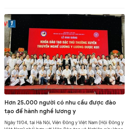
của Hội viên, thành viên, phát triển vùng nuôi, trồng
dược liệu, sử dụng hiệu quả dược liệu để nâng cao sức
khỏe cho người dân.
Hơn 25.000 người có nhu cầu được đào
tạo để hành nghề lương y
Ngày 11/04, tại Hà Nội, Viện Đông y Việt Nam (Hội Đông y