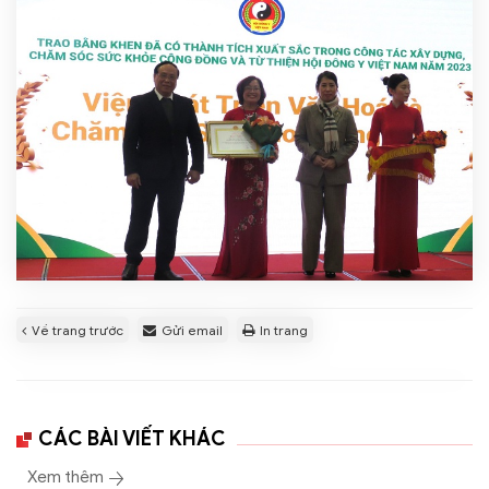
Về trang trước
Gửi email
In trang
CÁC BÀI VIẾT KHÁC
Xem thêm