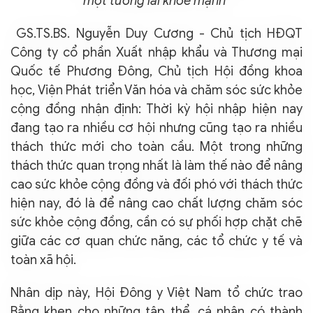
một tương lai khỏe mạnh"
GS.TS.BS. Nguyễn Duy Cương - Chủ tịch HĐQT
Công ty cổ phần Xuất nhập khẩu và Thương mại
Quốc tế Phương Đông, Chủ tịch Hội đồng khoa
học, Viện Phát triển Văn hóa và chăm sóc sức khỏe
cộng đồng nhận định: Thời kỳ hội nhập hiện nay
đang tạo ra nhiều cơ hội nhưng cũng tạo ra nhiều
thách thức mới cho toàn cầu. Một trong những
thách thức quan trọng nhất là làm thế nào để nâng
cao sức khỏe cộng đồng và đối phó với thách thức
hiện nay, đó là để nâng cao chất lượng chăm sóc
sức khỏe cộng đồng, cần có sự phối hợp chặt chẽ
giữa các cơ quan chức năng, các tổ chức y tế và
toàn xã hội.
Nhân dịp này, Hội Đông y Việt Nam tổ chức trao
Bằng khen cho những tập thể, cá nhân có thành