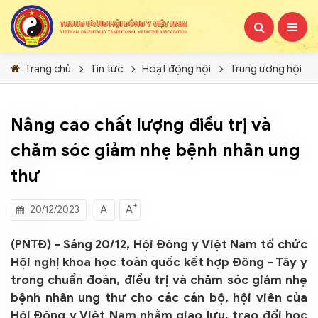
Trang chủ
Tin tức
Hoạt động hội
Trung ương hội
Nâng cao chất lượng điều trị và
chăm sóc giảm nhẹ bệnh nhân ung
thư
+
A
A
20/12/2023
(PNTĐ) - Sáng 20/12, Hội Đông y Việt Nam tổ chức
Hội nghị khoa học toàn quốc kết hợp Đông - Tây y
trong chuẩn đoán, điều trị và chăm sóc giảm nhẹ
bệnh nhân ung thư cho các cán bộ, hội viên của
Hội Đông y Việt Nam nhằm giao lưu, trao đổi học