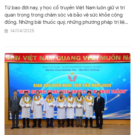
Từ bao đời nay, y học cổ truyền Việt Nam luôn giữ vị trí
quan trọng trong chăm sóc và bảo vệ sức khỏe cộng
đồng. Những bài thuốc quý, những phương pháp trị liệu
dân gian không chỉ là di sản văn hóa mà còn là tinh hoa
14/04/2025
của trí tuệ và tâm huyết người Việt.