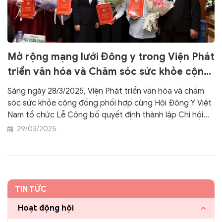
Mở rộng mạng lưới Đông y trong Viện Phát
triển văn hóa và Chăm sóc sức khỏe cộng
đồng
Sáng ngày 28/3/2025, Viện Phát triển văn hóa và chăm
sóc sức khỏe cộng đồng phối hợp cùng Hội Đông Y Việt
Nam tổ chức Lễ Công bố quyết định thành lập Chi hội
Đông y Viện Phát triển văn hóa và chăm sóc sức khỏe
29/03/2025
cộng đồng. Cùng ngày, Viện cũng bổ nhiệm nhiều nhân
sự trong Hội đồng khoa học và các ban trực thuộc.
TIN TỨC
Hoạt động hội