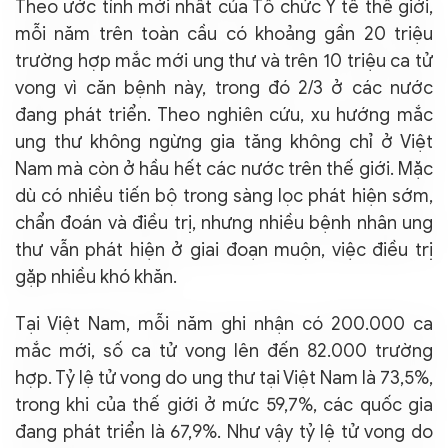
Theo ước tính mới nhất của Tổ chức Y tế thế giới,
mỗi năm trên toàn cầu có khoảng gần 20 triệu
trường hợp mắc mới ung thư và trên 10 triệu ca tử
vong vì căn bệnh này, trong đó 2/3 ở các nước
đang phát triển. Theo nghiên cứu, xu hướng mắc
ung thư không ngừng gia tăng không chỉ ở Việt
Nam mà còn ở hầu hết các nước trên thế giới. Mặc
dù có nhiều tiến bộ trong sàng lọc phát hiện sớm,
chẩn đoán và điều trị, nhưng nhiều bệnh nhân ung
thư vẫn phát hiện ở giai đoạn muộn, việc điều trị
gặp nhiều khó khăn.
Tại Việt Nam, mỗi năm ghi nhận có 200.000 ca
mắc mới, số ca tử vong lên đến 82.000 trường
hợp. Tỷ lệ tử vong do ung thư tại Việt Nam là 73,5%,
trong khi của thế giới ở mức 59,7%, các quốc gia
đang phát triển là 67,9%. Như vậy tỷ lệ tử vong do