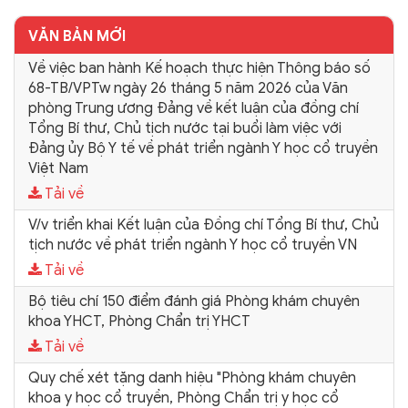
VĂN BẢN MỚI
Về việc ban hành Kế hoạch thực hiện Thông báo số
68-TB/VPTw ngày 26 tháng 5 năm 2026 của Văn
phòng Trung ương Đảng về kết luận của đồng chí
Tổng Bí thư, Chủ tịch nước tại buổi làm việc với
Đảng ủy Bộ Y tế về phát triển ngành Y học cổ truyền
Việt Nam
Tải về
V/v triển khai Kết luận của Đồng chí Tổng Bí thư, Chủ
tịch nước về phát triển ngành Y học cổ truyền VN
Tải về
Bộ tiêu chí 150 điểm đánh giá Phòng khám chuyên
khoa YHCT, Phòng Chẩn trị YHCT
Tải về
Quy chế xét tặng danh hiệu "Phòng khám chuyên
khoa y học cổ truyền, Phòng Chẩn trị y học cổ