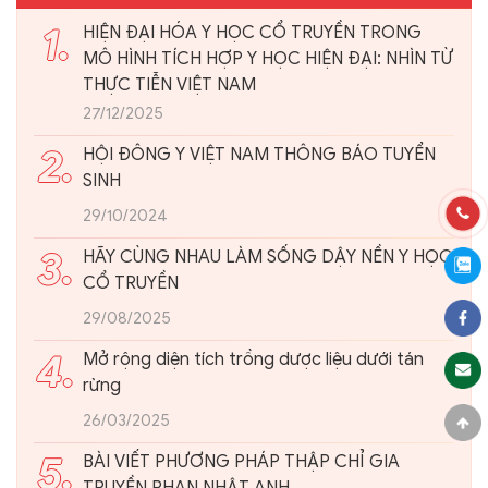
1.
HIỆN ĐẠI HÓA Y HỌC CỔ TRUYỀN TRONG
MÔ HÌNH TÍCH HỢP Y HỌC HIỆN ĐẠI: NHÌN TỪ
THỰC TIỄN VIỆT NAM
27/12/2025
2.
HỘI ĐÔNG Y VIỆT NAM THÔNG BÁO TUYỂN
SINH
29/10/2024
3.
HÃY CÙNG NHAU LÀM SỐNG DẬY NỀN Y HỌC
CỔ TRUYỀN
29/08/2025
4.
Mở rộng diện tích trồng dược liệu dưới tán
rừng
26/03/2025
5.
BÀI VIẾT PHƯƠNG PHÁP THẬP CHỈ GIA