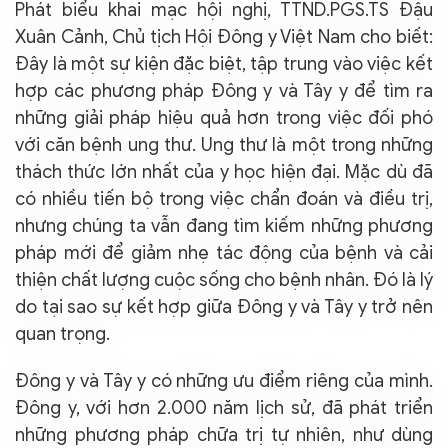
Phát biểu khai mạc hội nghị, TTND.PGS.TS Đậu
Xuân Cảnh, Chủ tịch Hội Đông y Việt Nam cho biết:
Đây là một sự kiện đặc biệt, tập trung vào việc kết
hợp các phương pháp Đông y và Tây y để tìm ra
những giải pháp hiệu quả hơn trong việc đối phó
với căn bệnh ung thư. Ung thư là một trong những
thách thức lớn nhất của y học hiện đại. Mặc dù đã
có nhiều tiến bộ trong việc chẩn đoán và điều trị,
nhưng chúng ta vẫn đang tìm kiếm những phương
pháp mới để giảm nhẹ tác động của bệnh và cải
thiện chất lượng cuộc sống cho bệnh nhân. Đó là lý
do tại sao sự kết hợp giữa Đông y và Tây y trở nên
quan trọng.
Đông y và Tây y có những ưu điểm riêng của mình.
Đông y, với hơn 2.000 năm lịch sử, đã phát triển
những phương pháp chữa trị tự nhiên, như dùng