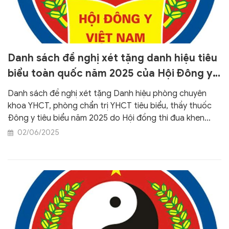
Danh sách đề nghị xét tặng danh hiệu tiêu
biểu toàn quốc năm 2025 của Hội Đông y
Việt Nam
Danh sách đề nghị xét tặng Danh hiệu phòng chuyên
khoa YHCT, phòng chẩn trị YHCT tiêu biểu, thầy thuốc
Đông y tiêu biểu năm 2025 do Hội đồng thi đua khen
thưởng Trung ương dự kiến trình Chủ tịch Hội Đông y
02/06/2025
Việt Nam phê duyệt