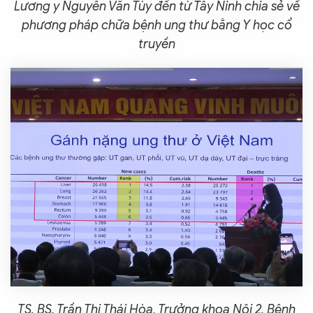
Lương y Nguyễn Văn Tùy đến từ Tây Ninh chia sẻ về
phương pháp chữa bệnh ung thư bằng Y học cổ
truyền
TS. BS. Trần Thị Thái Hòa, Trưởng khoa Nội 2, Bệnh