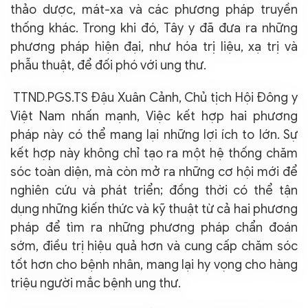
thảo dược, mát-xa và các phương pháp truyền
thống khác. Trong khi đó, Tây y đã đưa ra những
phương pháp hiện đại, như hóa trị liệu, xạ trị và
phẫu thuật, để đối phó với ung thư.
TTND.PGS.TS Đậu Xuân Cảnh, Chủ tịch Hội Đông y
Việt Nam nhấn mạnh, Việc kết hợp hai phương
pháp này có thể mang lại những lợi ích to lớn. Sự
kết hợp này không chỉ tạo ra một hệ thống chăm
sóc toàn diện, mà còn mở ra những cơ hội mới để
nghiên cứu và phát triển; đồng thời có thể tận
dụng những kiến thức và kỹ thuật từ cả hai phương
pháp để tìm ra những phương pháp chẩn đoán
sớm, điều trị hiệu quả hơn và cung cấp chăm sóc
tốt hơn cho bệnh nhân, mang lại hy vọng cho hàng
triệu người mắc bệnh ung thư.