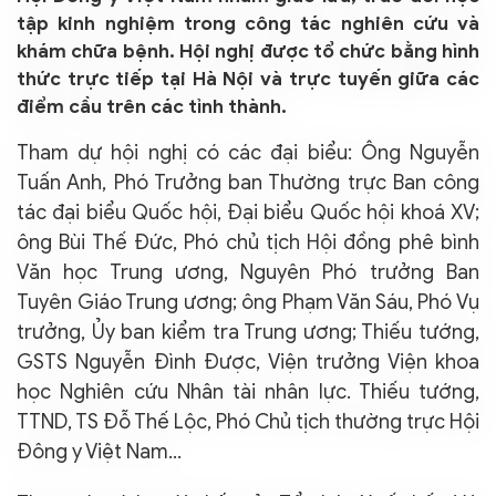
tập kinh nghiệm trong công tác nghiên cứu và
khám chữa bệnh. Hội nghị được tổ chức bằng hình
thức trực tiếp tại Hà Nội và trực tuyến giữa các
điểm cầu trên các tỉnh thành.
Tham dự hội nghị có các đại biểu: Ông Nguyễn
Tuấn Anh, Phó Trưởng ban Thường trực Ban công
tác đại biểu Quốc hội, Đại biểu Quốc hội khoá XV;
ông Bùi Thế Đức, Phó chủ tịch Hội đồng phê bình
Văn học Trung ương, Nguyên Phó trưởng Ban
Tuyên Giáo Trung ương; ông Phạm Văn Sáu, Phó Vụ
trưởng, Ủy ban kiểm tra Trung ương; Thiếu tướng,
GSTS Nguyễn Đình Được, Viện trưởng Viện khoa
học Nghiên cứu Nhân tài nhân lực. Thiếu tướng,
TTND, TS Đỗ Thế Lộc, Phó Chủ tịch thường trực Hội
Đông y Việt Nam...