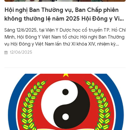
Hội nghị Ban Thường vụ, Ban Chấp phiên
không thường lệ năm 2025 Hội Đông y Việt
Nam khoá XIV nhiệm kỳ 2020-2025
Sáng 12/6/2025, tại Viện Y Dược học cổ truyền TP. Hồ Chí
Minh, Hội Đông Y Việt Nam tổ chức Hội nghị Ban Thường
vụ Hội Đông y Việt Nam lần thứ XI khóa XIV, nhiệm kỳ
2020-2025.
12/06/2025