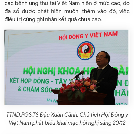
các bệnh ung thư tại Việt Nam hiện ở mức cao, do
đa số được phát hiện muộn, thêm vào đó, việc
điều trị cũng ghi nhận kết quả chưa cao.
TTND.PGS.TS Đậu Xuân Cảnh, Chủ tịch Hội Đông y
Việt Nam phát biểu khai mạc hội nghị sáng 20/12