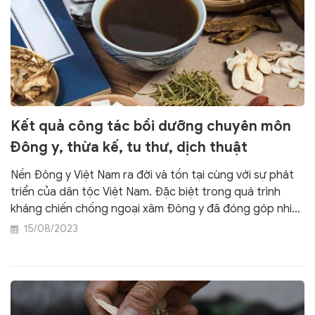
Kết quả công tác bồi dưỡng chuyên môn
Đông y, thừa kế, tu thư, dịch thuật
Nền Đông y Việt Nam ra đời và tồn tại cùng với sự phát
triển của dân tộc Việt Nam. Đặc biệt trong quá trình
kháng chiến chống ngoại xâm Đông y đã đóng góp nhiều
công sức trong chăm sóc, bảo vệ sức khỏe cho quân và
15/08/2023
dân để hoàn thành cuộc cách mạng dân tộc