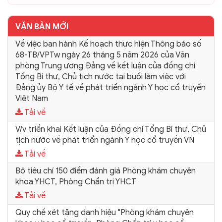
VĂN BẢN MỚI
Về việc ban hành Kế hoạch thực hiện Thông báo số
68-TB/VPTw ngày 26 tháng 5 năm 2026 của Văn
phòng Trung ương Đảng về kết luận của đồng chí
Tổng Bí thư, Chủ tịch nước tại buổi làm việc với
Đảng ủy Bộ Y tế về phát triển ngành Y học cổ truyền
Việt Nam
Tải về
V/v triển khai Kết luận của Đồng chí Tổng Bí thư, Chủ
tịch nước về phát triển ngành Y học cổ truyền VN
Tải về
Bộ tiêu chí 150 điểm đánh giá Phòng khám chuyên
khoa YHCT, Phòng Chẩn trị YHCT
Tải về
Quy chế xét tặng danh hiệu "Phòng khám chuyên