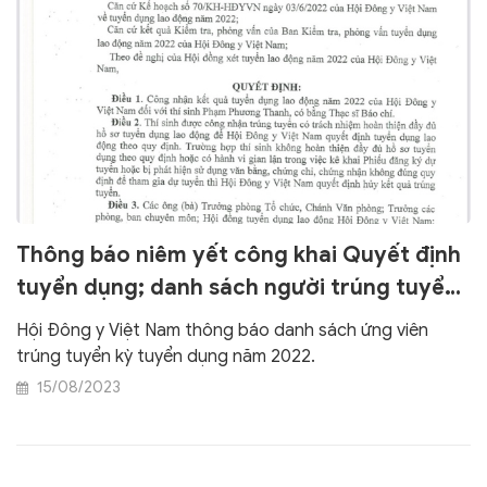
Thông báo niêm yết công khai Quyết định
tuyển dụng; danh sách người trúng tuyển
kỳ xét tuyển lao động năm 2022 – Hội
Hội Đông y Việt Nam thông báo danh sách ứng viên
Đông y Việt Nam
trúng tuyển kỳ tuyển dụng năm 2022.
15/08/2023