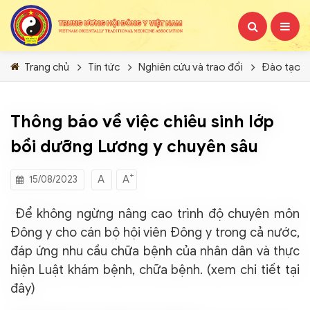
Trang chủ
Tin tức
Nghiên cứu và trao đổi
Đào tạo b
Thông báo về việc chiêu sinh lớp
bồi dưỡng Lương y chuyên sâu
+
A
A
15/08/2023
Để không ngừng nâng cao trình độ chuyên môn
Đông y cho cán bộ hội viên Đông y trong cả nước,
đáp ứng nhu cầu chữa bệnh của nhân dân và thực
hiện Luật khám bệnh, chữa bệnh. (xem chi tiết
tại
đây
)