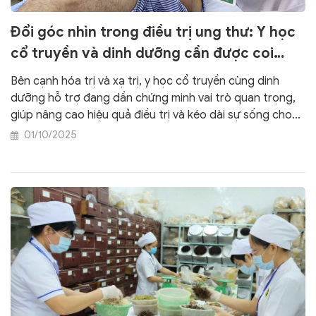
Đổi góc nhìn trong điều trị ung thư: Y học
cổ truyền và dinh dưỡng cần được coi
trọng
Bên cạnh hóa trị và xạ trị, y học cổ truyền cùng dinh
dưỡng hỗ trợ đang dần chứng minh vai trò quan trọng,
giúp nâng cao hiệu quả điều trị và kéo dài sự sống cho
bệnh nhân ung thư. Các chuyên gia quốc tế thêm một
01/10/2025
lần khẳng định điều này.