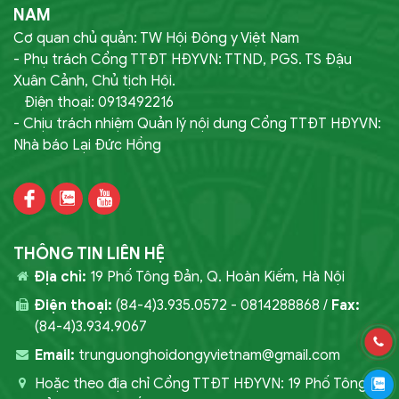
NAM
Cơ quan chủ quản: TW Hội Đông y Việt Nam
- Phụ trách Cổng TTĐT HĐYVN: TTND, PGS. TS Đậu
Xuân Cảnh, Chủ tịch Hội.
Điện thoại: 0913492216
- Chịu trách nhiệm Quản lý nội dung Cổng TTĐT HĐYVN:
Nhà báo Lại Đức Hồng
THÔNG TIN LIÊN HỆ
Địa chỉ:
19 Phố Tông Đản, Q. Hoàn Kiếm, Hà Nội
Điện thoại:
(84-4)3.935.0572 - 0814288868 /
Fax:
(84-4)3.934.9067
Email:
trunguonghoidongyvietnam@gmail.com
Hoặc theo địa chỉ Cổng TTĐT HĐYVN: 19 Phố Tông