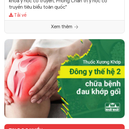
khoa y học cổ truyền, Phòng Chẩn trị y học cổ
truyền tiêu biểu toàn quốc"
Tải về
Xem thêm