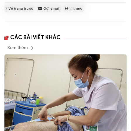
Về trang trước
Gửi email
In trang
CÁC BÀI VIẾT KHÁC
Xem thêm