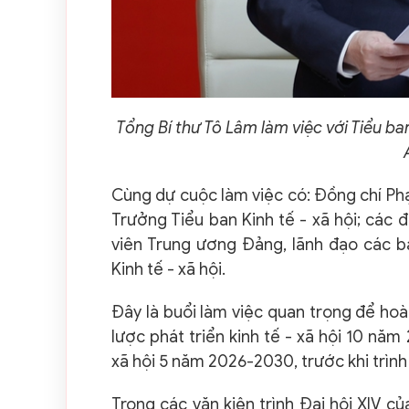
Tổng Bí thư Tô Lâm làm việc với Tiểu ban
Cùng dự cuộc làm việc có: Đồng chí Phạ
Trưởng Tiểu ban Kinh tế - xã hội; các đ
viên Trung ương Đảng, lãnh đạo các ba
Kinh tế - xã hội.
Đây là buổi làm việc quan trọng để ho
lược phát triển kinh tế - xã hội 10 nă
xã hội 5 năm 2026-2030, trước khi trình
Trong các văn kiện trình Đại hội XIV c