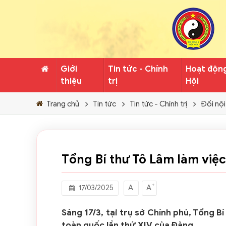
Giới
Tin tức - Chính
Hoạt độn
thiệu
trị
Hội
Trang chủ
Tin tức
Tin tức - Chính trị
Đối nội
Tổng Bí thư Tô Lâm làm việc 
+
A
A
17/03/2025
Sáng 17/3, tại trụ sở Chính phủ, Tổng Bí
toàn quốc lần thứ XIV của Đảng.