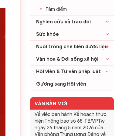
Tâm điểm
Nghiên cứu và trao đổi
Sức khỏe
Nuôi trồng chế biến dược liệu
Văn hóa & Đời sống xã hội
Hội viên & Tư vấn pháp luật
Gương sáng Hội viên
VĂN BẢN MỚI
Về việc ban hành Kế hoạch thực
hiện Thông báo số 68-TB/VPTw
ngày 26 tháng 5 năm 2026 của
Văn phòng Trung ương Đảng về