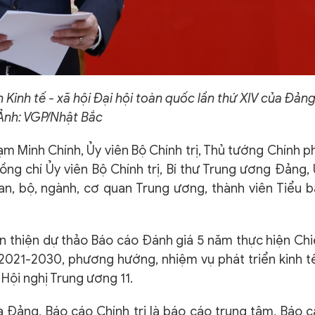
 Kinh tế - xã hội Đại hội toàn quốc lần thứ XIV của Đảng
Ảnh: VGP/Nhật Bắc
m Minh Chính, Ủy viên Bộ Chính trị, Thủ tướng Chính p
ồng chí Ủy viên Bộ Chính trị, Bí thư Trung ương Đảng,
n, bộ, ngành, cơ quan Trung ương, thành viên Tiểu 
àn thiện dự thảo Báo cáo Đánh giá 5 năm thực hiện Ch
m 2021-2030, phương hướng, nhiệm vụ phát triển kinh t
 Hội nghị Trung ương 11.
ủa Đảng, Báo cáo Chính trị là báo cáo trung tâm, Báo 