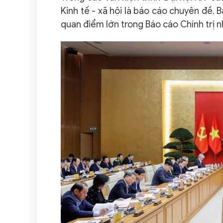
Kinh tế - xã hội là báo cáo chuyên đề. 
quan điểm lớn trong Báo cáo Chính trị nh