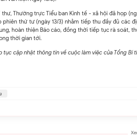
 thư, Thường trực Tiểu ban Kinh tế - xã hội đã họp (n
ọp phiên thứ tư (ngày 13/3) nhằm tiếp thu đầy đủ các đ
ng, hoàn thiện Báo cáo, đồng thời tiếp tục rà soát, t
ong thời gian tới.
p tục cập nhật thông tin về cuộc làm việc của Tổng Bí 
ng
Xe