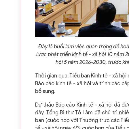
Đây là buổi làm việc quan trọng để ho
lược phát triển kinh tế - xã hội 10 năm
hội 5 năm 2026-2030, trước khi 
Thời gian qua, Tiểu ban Kinh tế - xã hộ
Báo cáo kinh tế - xã hội và trình các cấ
bổ sung.
Dự thảo Báo cáo Kinh tế - xã hội đã đ
đây, Tổng Bí thư Tô Lâm đã chủ trì nhi
ban (cuộc họp với Thường trực các Tiể
tế - xã hội ngày 6/3, cuộc họp của Tiểu 