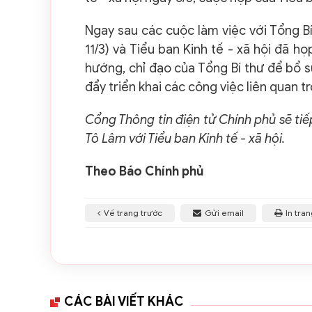
Ngay sau các cuộc làm việc với Tổng Bí
11/3) và Tiểu ban Kinh tế - xã hội đã h
hướng, chỉ đạo của Tổng Bí thư để bổ su
đẩy triển khai các công việc liên quan tr
Cổng Thông tin điện tử Chính phủ sẽ tiế
Tô Lâm với Tiểu ban Kinh tế - xã hội.
Theo Báo Chính phủ
Về trang trước
Gửi email
In tra
CÁC BÀI VIẾT KHÁC