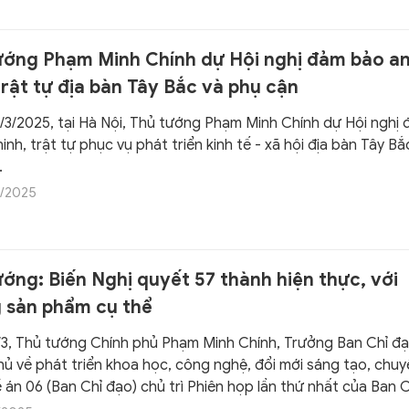
ướng Phạm Minh Chính dự Hội nghị đảm bảo a
trật tự địa bàn Tây Bắc và phụ cận
/3/2025, tại Hà Nội, Thủ tướng Phạm Minh Chính dự Hội nghị
inh, trật tự phục vụ phát triển kinh tế - xã hội địa bàn Tây Bắ
.
/2025
ớng: Biến Nghị quyết 57 thành hiện thực, với
 sản phẩm cụ thể
/3, Thủ tướng Chính phủ Phạm Minh Chính, Trưởng Ban Chỉ đ
hủ về phát triển khoa học, công nghệ, đổi mới sáng tạo, chuy
 án 06 (Ban Chỉ đạo) chủ trì Phiên họp lần thứ nhất của Ban C