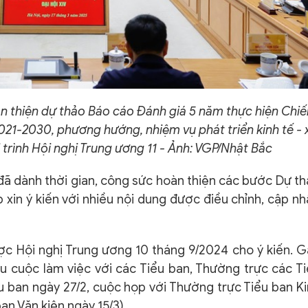
àn thiện dự thảo Báo cáo Đánh giá 5 năm thực hiện Chiế
 2021-2030, phương hướng, nhiệm vụ phát triển kinh tế - 
trình Hội nghị Trung ương 11 - Ảnh: VGP/Nhật Bắc
i đã dành thời gian, công sức hoàn thiện các bước Dự t
p xin ý kiến với nhiều nội dung được điều chỉnh, cập nh
ược Hội nghị Trung ương 10 tháng 9/2024 cho ý kiến. 
ều cuộc làm việc với các Tiểu ban, Thường trực các T
u ban ngày 27/2, cuộc họp với Thường trực Tiểu ban K
ban Văn kiện ngày 15/3).