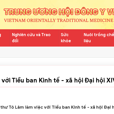
g
Nghiên cứu và Trao
Sức
Nuôi trồng ch
đổi
khỏe
liệu
với Tiểu ban Kinh tế - xã hội Đại hội XI
 thư Tô Lâm làm việc với Tiểu ban Kinh tế - xã hội Đại 