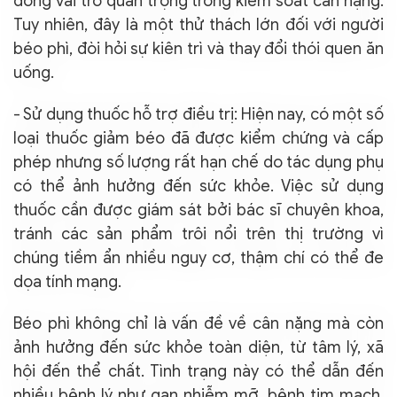
đóng vai trò quan trọng trong kiểm soát cân nặng.
Tuy nhiên, đây là một thử thách lớn đối với người
béo phì, đòi hỏi sự kiên trì và thay đổi thói quen ăn
uống.
- Sử dụng thuốc hỗ trợ điều trị: Hiện nay, có một số
loại thuốc giảm béo đã được kiểm chứng và cấp
phép nhưng số lượng rất hạn chế do tác dụng phụ
có thể ảnh hưởng đến sức khỏe. Việc sử dụng
thuốc cần được giám sát bởi bác sĩ chuyên khoa,
tránh các sản phẩm trôi nổi trên thị trường vì
chúng tiềm ẩn nhiều nguy cơ, thậm chí có thể đe
dọa tính mạng.
Béo phì không chỉ là vấn đề về cân nặng mà còn
ảnh hưởng đến sức khỏe toàn diện, từ tâm lý, xã
hội đến thể chất. Tình trạng này có thể dẫn đến
nhiều bệnh lý như gan nhiễm mỡ, bệnh tim mạch,