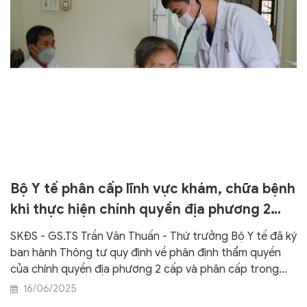
Bộ Y tế phân cấp lĩnh vực khám, chữa bệnh
khi thực hiện chính quyền địa phương 2
cấp
SKĐS - GS.TS Trần Văn Thuấn - Thứ trưởng Bộ Y tế đã ký
ban hành Thông tư quy định về phân định thẩm quyền
của chính quyền địa phương 2 cấp và phân cấp trong
lĩnh vực khám bệnh, chữa bệnh.
16/06/2025