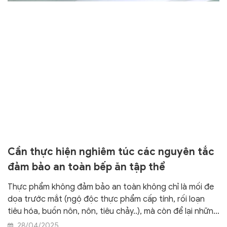
Cần thực hiện nghiêm túc các nguyên tắc
đảm bảo an toàn bếp ăn tập thể
Thực phẩm không đảm bảo an toàn không chỉ là mối đe
dọa trước mắt (ngộ độc thực phẩm cấp tính, rối loạn
tiêu hóa, buồn nôn, nôn, tiêu chảy..), mà còn để lại những
hậu quả lâu dài và nghiêm trọng đối với sức khỏe.
28/04/2025