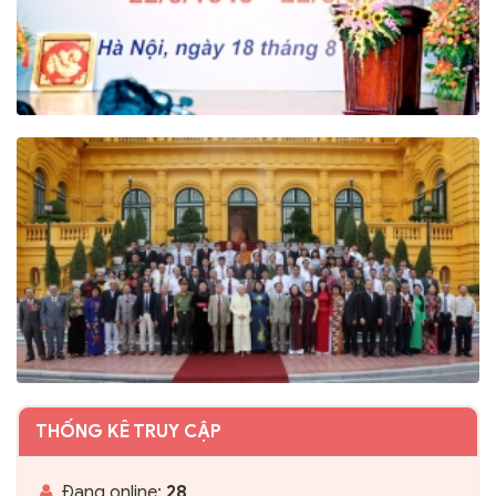
THỐNG KÊ TRUY CẬP
Đang online:
28