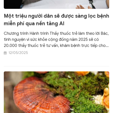
Một triệu người dân sẽ được sàng lọc bệnh
miễn phí qua nền tảng AI
Chương trình Hành trình Thầy thuốc trẻ làm theo lời Bác,
tình nguyện vì sức khỏe cộng đồng năm 2025 sẽ có
20.000 thầy thuốc trẻ tư vấn, khám bệnh trực tiếp cho
100.000 người; dự kiến 1 triệu người được sàng lọc bệnh
12/05/2025
qua nền tảng trí tuệ nhân tạo (AI).