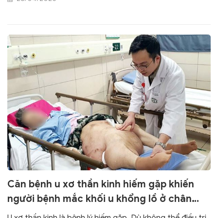
Căn bệnh u xơ thần kinh hiếm gặp khiến
người bệnh mắc khối u khổng lồ ở chân
phải
U xơ thần kinh là bệnh lý hiếm gặp. Dù không thể điều trị