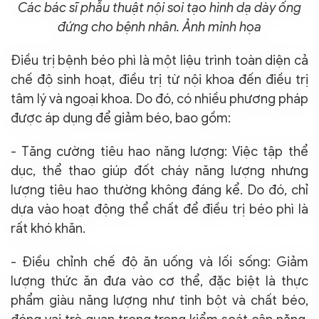
Các bác sĩ phẫu thuật nội soi tạo hình dạ dày ống
đứng cho bệnh nhân. Ảnh minh họa
Điều trị bệnh béo phì là một liệu trình toàn diện cả
chế độ sinh hoạt, điều trị từ nội khoa đến điều trị
tâm lý và ngoại khoa. Do đó, có nhiều phương pháp
được áp dụng để giảm béo, bao gồm:
- Tăng cường tiêu hao năng lượng: Việc tập thể
dục, thể thao giúp đốt cháy năng lượng nhưng
lượng tiêu hao thường không đáng kể. Do đó, chỉ
dựa vào hoạt động thể chất để điều trị béo phì là
rất khó khăn.
- Điều chỉnh chế độ ăn uống và lối sống: Giảm
lượng thức ăn đưa vào cơ thể, đặc biệt là thực
phẩm giàu năng lượng như tinh bột và chất béo,