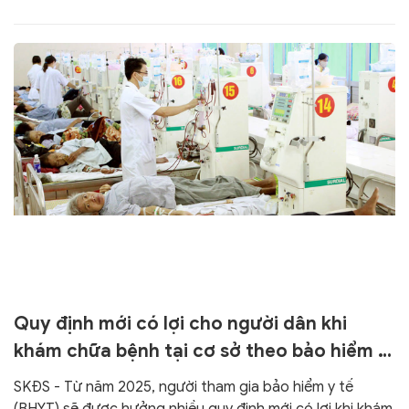
Quy định mới có lợi cho người dân khi
khám chữa bệnh tại cơ sở theo bảo hiểm y
tế từ 2025
SKĐS - Từ năm 2025, người tham gia bảo hiểm y tế
(BHYT) sẽ được hưởng nhiều quy định mới có lợi khi khám