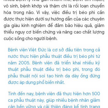
vô sinh, bệnh khớp và thậm chí là rối loạn chuyển
hóa trong não. Vì vậy, việc điều trị béo phì cần
được thực hiện dưới sự hướng dẫn của các chuyên
gia giàu kinh nghiệm để đảm bảo hiệu quả, giảm
thiểu nguy cơ biến chứng và nâng cao chất lượng
cuộc sống cho người bệnh.
Bệnh viện Việt Đức là cơ sở đầu tiên trong cả
nước thực hiện phẫu thuật điều trị béo phì từ
năm 2005. Bệnh viện đã triển khai nhiều kỹ
thuật phẫu thuật điều trị béo phì, trong đó
phẫu thuật nội soi tạo hình dạ dày ống đứng
được áp dụng phổ biến nhất.
Tính đến nay, bệnh viện đã thực hiện hơn 500
ca phẫu thuật này, giúp nhiều bệnh nhân giảm
cân bền vững và cải thiện đáng kể tình trạng