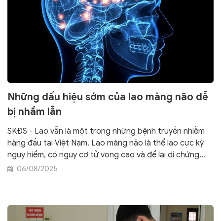
Những dấu hiệu sớm của lao màng não dễ
bị nhầm lẫn
SKĐS - Lao vẫn là một trong những bệnh truyền nhiễm
hàng đầu tại Việt Nam. Lao màng não là thể lao cực kỳ
nguy hiểm, có nguy cơ tử vong cao và để lại di chứng
thần kinh nặng nề nếu không được phát hiện sớm.
06/08/2025