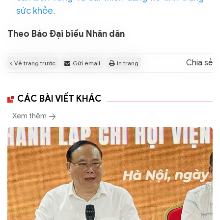
sức khỏe.
Theo Báo Đại biểu Nhân dân
Chia sẻ
Về trang trước
Gửi email
In trang
CÁC BÀI VIẾT KHÁC
Xem thêm