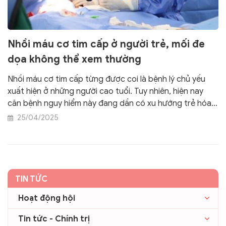
Nhồi máu cơ tim cấp ở người trẻ, mối đe
dọa không thể xem thường
Nhồi máu cơ tim cấp từng được coi là bệnh lý chủ yếu
xuất hiện ở những người cao tuổi. Tuy nhiên, hiện nay
căn bệnh nguy hiểm này đang dần có xu hướng trẻ hóa
và có thể để lại hậu quả nghiêm trọng nếu không được
25/04/2025
xử trí kịp thời.
TIN TỨC
Hoạt động hội
Tin tức - Chính trị