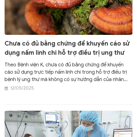
Chưa có đủ bằng chứng để khuyến cáo sử
dụng nấm linh chi hỗ trợ điều trị ung thư
Theo Bệnh viện K, chưa có đủ bằng chứng để khuyến
cáo sử dụng trực tiếp nấm linh chi trong hỗ trợ điều trị
bệnh lý ung thư mà không có sự hướng dẫn của nhân
viên y tế. Tương lai cần có nhiều nghiên cứu hơn để đánh
12/05/2025
giá một cách toàn diện tác dụng của nấm linh chi với
bệnh ung thư.