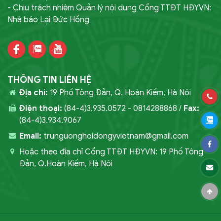
- Chịu trách nhiệm Quản lý nội dung Cổng TTĐT HĐYVN:
Nhà báo Lại Đức Hồng
THÔNG TIN LIÊN HỆ
Địa chỉ:
19 Phố Tông Đản, Q. Hoàn Kiếm, Hà Nội
Điện thoại:
(84-4)3.935.0572 - 0814288868 /
Fax:
(84-4)3.934.9067
Email:
trunguonghoidongyvietnam@gmail.com
Hoặc theo địa chỉ Cổng TTĐT HĐYVN: 19 Phố Tông
Đản, Q.Hoàn Kiếm, Hà Nội