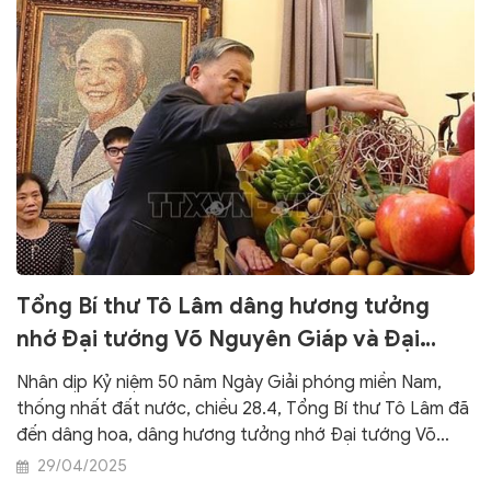
Tổng Bí thư Tô Lâm dâng hương tưởng
nhớ Đại tướng Võ Nguyên Giáp và Đại
tướng Văn Tiến Dũng
Nhân dịp Kỷ niệm 50 năm Ngày Giải phóng miền Nam,
thống nhất đất nước, chiều 28.4, Tổng Bí thư Tô Lâm đã
đến dâng hoa, dâng hương tưởng nhớ Đại tướng Võ
Nguyên Giáp tại nhà riêng và dâng hoa, dâng hương
29/04/2025
tưởng nhớ Đại tướng Văn Tiến Dũng tại nhà lưu niệm.