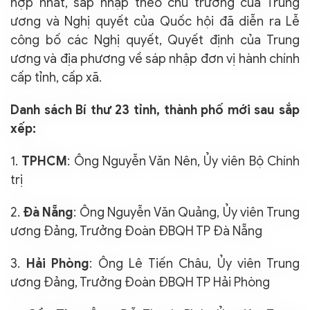
hợp nhất, sáp nhập theo chủ trương của Trung
ương và Nghị quyết của Quốc hội đã diễn ra Lễ
công bố các Nghị quyết, Quyết định của Trung
ương và địa phương về sáp nhập đơn vị hành chính
cấp tỉnh, cấp xã.
Danh sách Bí thư 23 tỉnh, thành phố mới sau sắp
xếp:
1.
TPHCM
: Ông Nguyễn Văn Nên, Ủy viên Bộ Chính
trị
2.
Đà Nẵng
: Ông Nguyễn Văn Quảng, Ủy viên Trung
ương Đảng, Trưởng Đoàn ĐBQH TP Đà Nẵng
3.
Hải Phòng
: Ông Lê Tiến Châu, Ủy viên Trung
ương Đảng, Trưởng Đoàn ĐBQH TP Hải Phòng