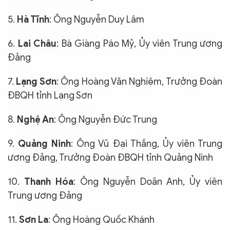
5.
Hà Tĩnh
: Ông Nguyễn Duy Lâm
6.
Lai Châu
: Bà Giàng Páo Mỷ, Ủy viên Trung ương
Đảng
7.
Lạng Sơn
: Ông Hoàng Văn Nghiệm, Trưởng Đoàn
ĐBQH tỉnh Lạng Sơn
8.
Nghệ An
: Ông Nguyễn Đức Trung
9.
Quảng Ninh
: Ông Vũ Đại Thắng, Ủy viên Trung
ương Đảng, Trưởng Đoàn ĐBQH tỉnh Quảng Ninh
10.
Thanh Hóa
: Ông Nguyễn Doãn Anh, Ủy viên
Trung ương Đảng
11.
Sơn La
: Ông Hoàng Quốc Khánh