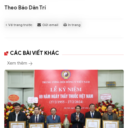
Theo Báo Dân Trí
Về trang trước
Gửi email
In trang
CÁC BÀI VIẾT KHÁC
Xem thêm