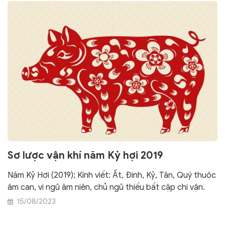
Sơ lược vận khí năm Kỷ hợi 2019
Năm Kỷ Hợi (2019); Kinh viết: Ất, Đinh, Kỷ, Tân, Quý thuộc
âm can, vi ngũ âm niên, chủ ngũ thiếu bất cập chi vận.
15/08/2023