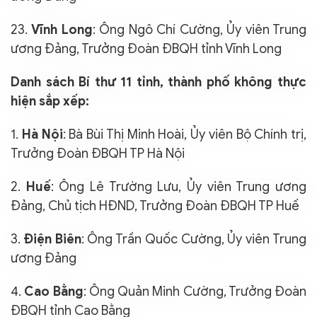
23.
Vĩnh Long
: Ông Ngô Chí Cường, Ủy viên Trung
ương Đảng, Trưởng Đoàn ĐBQH tỉnh Vĩnh Long
Danh sách Bí thư 11 tỉnh, thành phố không thực
hiện sắp xếp:
1.
Hà Nội
: Bà Bùi Thị Minh Hoài, Ủy viên Bộ Chính trị,
Trưởng Đoàn ĐBQH TP Hà Nội
2.
Huế
: Ông Lê Trường Lưu, Ủy viên Trung ương
Đảng, Chủ tịch HĐND, Trưởng Đoàn ĐBQH TP Huế
3.
Điện Biên
: Ông Trần Quốc Cường, Ủy viên Trung
ương Đảng
4.
Cao Bằng
: Ông Quản Minh Cường, Trưởng Đoàn
ĐBQH tỉnh Cao Bằng