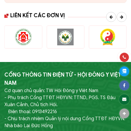
LIÊN KẾT CÁC ĐƠN VỊ
CỔNG THÔNG TIN ĐIỆN TỬ - HỘI ĐÔNG Y VIỆT
NAM
Cơ quan chủ quản: TW Hội Đông y Việt Nam
- Phụ trách Cổng TTĐT HĐYVN: TTND, PGS. TS Đậu
Xuân Cảnh, Chủ tịch Hội.
Điện thoại: 0913492216
- Chịu trách nhiệm Quản lý nội dung Cổng TTĐT HĐYVN:
Nhà báo Lại Đức Hồng