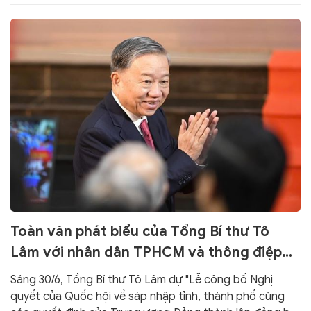
Toàn văn phát biểu của Tổng Bí thư Tô
Lâm với nhân dân TPHCM và thông điệp
gửi nhân dân cả nước
Sáng 30/6, Tổng Bí thư Tô Lâm dự "Lễ công bố Nghị
quyết của Quốc hội về sáp nhập tỉnh, thành phố cùng