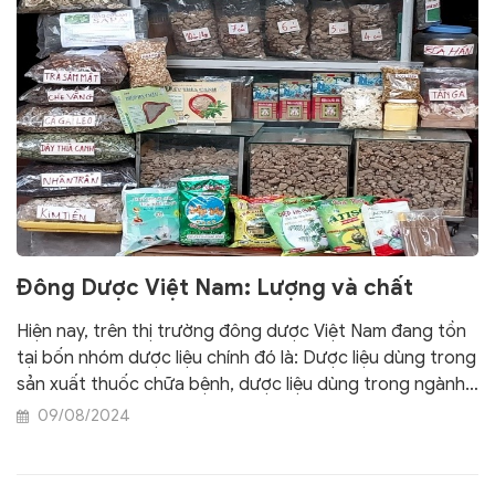
Đông Dược Việt Nam: Lượng và chất
Hiện nay, trên thị trường đông dược Việt Nam đang tồn
tại bốn nhóm dược liệu chính đó là: Dược liệu dùng trong
sản xuất thuốc chữa bệnh, dược liệu dùng trong ngành
mỹ phẩm; dùng trong thực phẩm bảo vệ sức khỏe; cuối
09/08/2024
cùng là nhóm dược liệu dùng trong chăn nuôi và nuôi
trồng thủy sản.