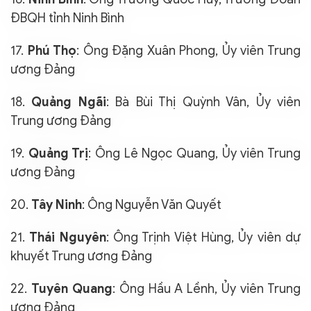
ĐBQH tỉnh Ninh Bình
17.
Phú Thọ
: Ông Đặng Xuân Phong, Ủy viên Trung
ương Đảng
18.
Quảng Ngãi
: Bà Bùi Thị Quỳnh Vân, Ủy viên
Trung ương Đảng
19.
Quảng Trị
: Ông Lê Ngọc Quang, Ủy viên Trung
ương Đảng
20.
Tây Ninh
: Ông Nguyễn Văn Quyết
21.
Thái Nguyên
: Ông Trịnh Việt Hùng, Ủy viên dự
khuyết Trung ương Đảng
22.
Tuyên Quang
: Ông Hầu A Lềnh, Ủy viên Trung
ương Đảng