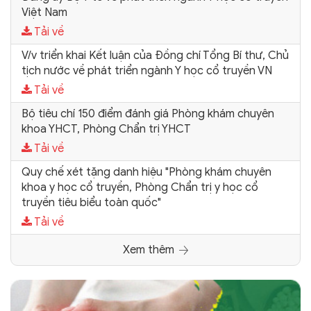
Việt Nam
Tải về
V/v triển khai Kết luận của Đồng chí Tổng Bí thư, Chủ
tịch nước về phát triển ngành Y học cổ truyền VN
Tải về
Bộ tiêu chí 150 điểm đánh giá Phòng khám chuyên
khoa YHCT, Phòng Chẩn trị YHCT
Tải về
Quy chế xét tặng danh hiệu "Phòng khám chuyên
khoa y học cổ truyền, Phòng Chẩn trị y học cổ
truyền tiêu biểu toàn quốc"
Tải về
Xem thêm