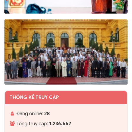
THỐNG KÊ TRUY CẬP
Đang online:
28
Tổng truy cập:
1.236.662