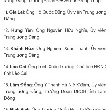
ương Đảng, Trưởng Đoàn ĐBQH tỉnh Đồng Tháp
11.
Gia Lai
: Ông Hồ Quốc Dũng, Ủy viên Trung ương
Đảng
12.
Hưng Yên
: Ông Nguyễn Hữu Nghĩa, Ủy viên
Trung ương Đảng
13.
Khánh Hòa
: Ông Nghiêm Xuân Thành, Ủy viên
Trung ương Đảng
14.
Lào Cai
: Ông Trịnh Xuân Trường, Chủ tịch HĐND
tỉnh Lào Cai
15.
Lâm Đồng
: Ông Y Thanh Hà Niê K’đăm, Ủy viên
Trung ương Đảng, Trưởng Đoàn ĐBQH tỉnh Lâm
Đồng
16.
Ninh Bình
: Ông Trương Quốc Huy, Trưởng Đoàn