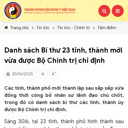
Trang chủ
Tin tức
Tin tức - Chính trị
Tâm điểm
Danh sách Bí thư 23 tỉnh, thành mới
vừa được Bộ Chính trị chỉ định
+
A
A
30/06/2025
Các tỉnh, thành phố mới thành lập sau sắp xếp vừa
đồng thời công bố nhân sự lãnh đạo chủ chốt,
trong đó có danh sách bí thư các tỉnh, thành ủy
được Bộ Chính trị chỉ định.
Sáng 30/6, tại 23 tỉnh, thành phố hình thành sau