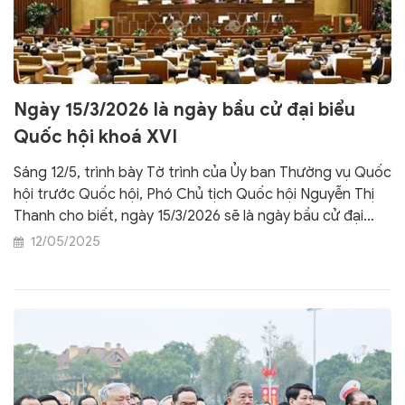
Ngày 15/3/2026 là ngày bầu cử đại biểu
Quốc hội khoá XVI
Sáng 12/5, trình bày Tờ trình của Ủy ban Thường vụ Quốc
hội trước Quốc hội, Phó Chủ tịch Quốc hội Nguyễn Thị
Thanh cho biết, ngày 15/3/2026 sẽ là ngày bầu cử đại
biểu Quốc hội khoá XVI và đại biểu HĐND các cấp nhiệm
12/05/2025
kỳ 2026 - 2031.