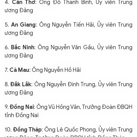
4.
Cần Thơ
: Ông Đỗ Thanh Bình, Ủy viên Trung
ương Đảng
5.
An Giang
: Ông Nguyễn Tiến Hải, Ủy viên Trung
ương Đảng
6.
Bắc Ninh
: Ông Nguyễn Văn Gấu, Ủy viên Trung
ương Đảng
7.
Cà Mau
: Ông Nguyễn Hồ Hải
8.
Đắk Lắk
: Ông Nguyễn Đình Trung, Ủy viên Trung
ương Đảng
9.
Đồng Nai
: Ông Vũ Hồng Văn, Trưởng Đoàn ĐBQH
tỉnh Đồng Nai
10.
Đồng Tháp
: Ông Lê Quốc Phong, Ủy viên Trung