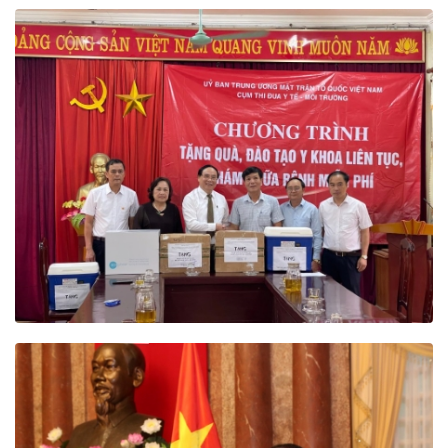
Hội Đông y Việt Nam trong giai đoạn mới.