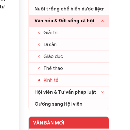
 tư
Nuôi trồng chế biến dược liệu
Văn hóa & Đời sống xã hội
Giải trí
Di sản
Giáo dục
Thể thao
Kinh tế
Hội viên & Tư vấn pháp luật
Gương sáng Hội viên
VĂN BẢN MỚI