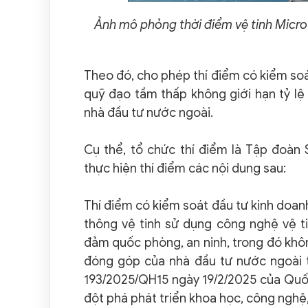
Ảnh mô phỏng thời điểm vệ tinh Micr
Theo đó, cho phép thí điểm có kiểm soát
quỹ đạo tầm thấp không giới hạn tỷ lệ
nhà đầu tư nước ngoài.
Cụ thể, tổ chức thí điểm là Tập đoàn
thực hiện thí điểm các nội dung sau:
Thí điểm có kiểm soát đầu tư kinh doanh
thông vệ tinh sử dụng công nghệ vệ t
đảm quốc phòng, an ninh, trong đó khôn
đóng góp của nhà đầu tư nước ngoài t
193/2025/QH15 ngày 19/2/2025 của Quốc
đột phá phát triển khoa học, công nghệ,