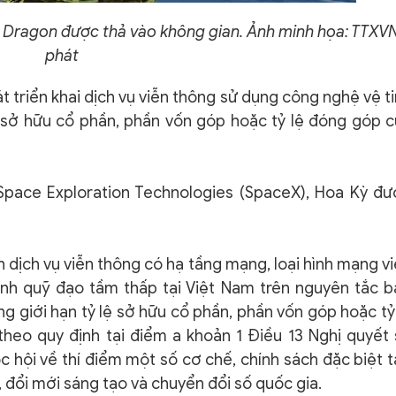
o Dragon được thả vào không gian. Ảnh minh họa: TTXV
phát
 triển khai dịch vụ viễn thông sử dụng công nghệ vệ t
 sở hữu cổ phần, phần vốn góp hoặc tỷ lệ đóng góp 
 Space Exploration Technologies (SpaceX), Hoa Kỳ đ
 dịch vụ viễn thông có hạ tầng mạng, loại hình mạng v
inh quỹ đạo tầm thấp tại Việt Nam trên nguyên tắc 
g giới hạn tỷ lệ sở hữu cổ phần, phần vốn góp hoặc tỷ
heo quy định tại điểm a khoản 1 Điều 13 Nghị quyết
 hội về thí điểm một số cơ chế, chính sách đặc biệt 
 đổi mới sáng tạo và chuyển đổi số quốc gia.