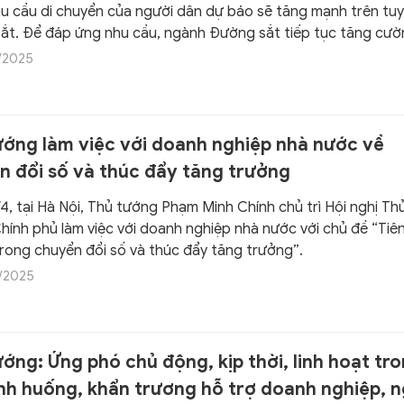
hu cầu di chuyển của người dân dự báo sẽ tăng mạnh trên tu
ắt. Để đáp ứng nhu cầu, ngành Đường sắt tiếp tục tăng cư
 xe, vé tàu, bố trí nhân lực phục vụ tại các nhà ga.
/2025
ướng làm việc với doanh nghiệp nhà nước về
n đổi số và thúc đẩy tăng trưởng
4, tại Hà Nội, Thủ tướng Phạm Minh Chính chủ trì Hội nghị Th
hính phủ làm việc với doanh nghiệp nhà nước với chủ đề “Tiê
rong chuyển đổi số và thúc đẩy tăng trưởng”.
/2025
ớng: Ứng phó chủ động, kịp thời, linh hoạt tr
ình huống, khẩn trương hỗ trợ doanh nghiệp, 