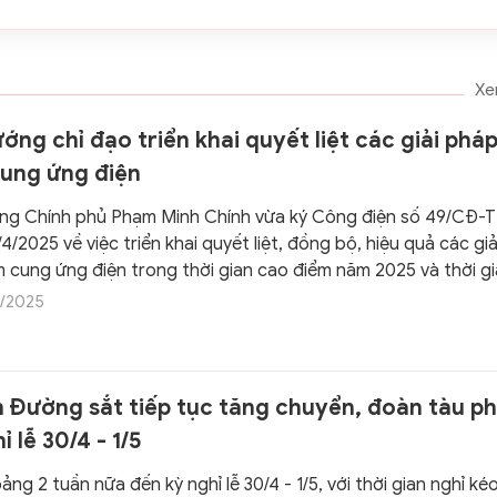
Xe
ớng chỉ đạo triển khai quyết liệt các giải phá
ung ứng điện
ng Chính phủ Phạm Minh Chính vừa ký Công điện số 49/CĐ-
4/2025 về việc triển khai quyết liệt, đồng bộ, hiệu quả các gi
 cung ứng điện trong thời gian cao điểm năm 2025 và thời gia
/2025
 Đường sắt tiếp tục tăng chuyển, đoàn tàu p
ỉ lễ 30/4 - 1/5
ng 2 tuần nữa đến kỳ nghỉ lễ 30/4 - 1/5, với thời gian nghỉ kéo