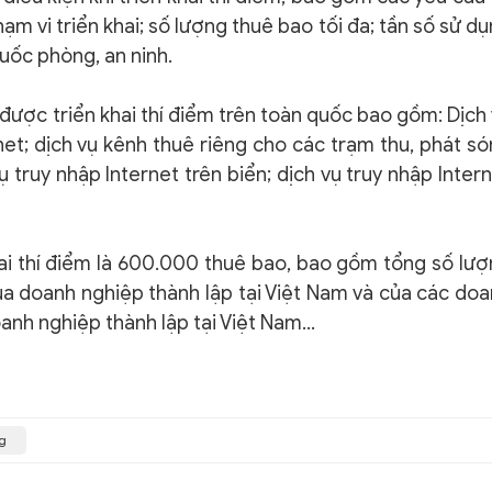
phạm vi triển khai; số lượng thuê bao tối đa; tần số sử d
uốc phòng, an ninh.
ẽ được triển khai thí điểm trên toàn quốc bao gồm: Dịch
rnet; dịch vụ kênh thuê riêng cho các trạm thu, phát s
vụ truy nhập Internet trên biển; dịch vụ truy nhập Inter
hai thí điểm là 600.000 thuê bao, bao gồm tổng số lư
ủa doanh nghiệp thành lập tại Việt Nam và của các do
oanh nghiệp thành lập tại Việt Nam…
ng