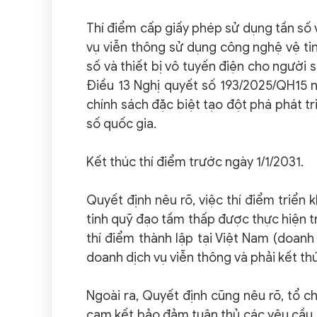
Thí điểm cấp giấy phép sử dụng tần số 
vụ viễn thông sử dụng công nghệ vệ ti
số và thiết bị vô tuyến điện cho người 
Điều 13 Nghị quyết số 193/2025/QH15 n
chính sách đặc biệt tạo đột phá phát t
số quốc gia.
Kết thúc thí điểm trước ngày 1/1/2031.
Quyết định nêu rõ, việc thí điểm triển
tinh quỹ đạo tầm thấp được thực hiện t
thí điểm thành lập tại Việt Nam (doanh
doanh dịch vụ viễn thông và phải kết thú
Ngoài ra, Quyết định cũng nêu rõ, tổ c
cam kết bảo đảm tuân thủ các yêu cầu, đ