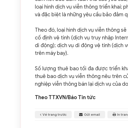
loại hình dịch vụ viễn thông triển khai; 
và đặc biệt là những yêu cầu bảo đảm q
Theo đó, loại hình dịch vụ viễn thông s
cố định vệ tinh (dịch vụ truy nhập Inte
di động); dịch vụ di động vệ tinh (dịch 
trên máy bay).
Số lượng thuê bao tối đa được triển k
thuê bao dịch vụ viễn thông nêu trên c
nghiệp viễn thông bán lại dịch vụ của d
Theo TTXVN/Báo Tin tức
Về trang trước
Gửi email
In tra