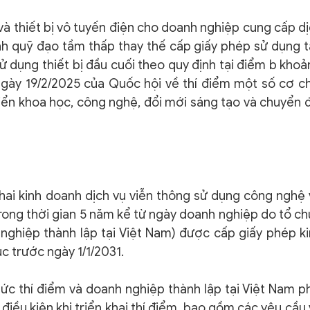
và thiết bị vô tuyến điện cho doanh nghiệp cung cấp d
nh quỹ đạo tầm thấp thay thế cấp giấy phép sử dụng 
sử dụng thiết bị đầu cuối theo quy định tại điểm b khoả
gày 19/2/2025 của Quốc hội về thí điểm một số cơ c
riển khoa học, công nghệ, đổi mới sáng tạo và chuyển 
 khai kinh doanh dịch vụ viễn thông sử dụng công nghệ
rong thời gian 5 năm kể từ ngày doanh nghiệp do tổ c
 nghiệp thành lập tại Việt Nam) được cấp giấy phép k
c trước ngày 1/1/2031.
hức thí điểm và doanh nghiệp thành lập tại Việt Nam p
iều kiện khi triển khai thí điểm, bao gồm các yêu cầu