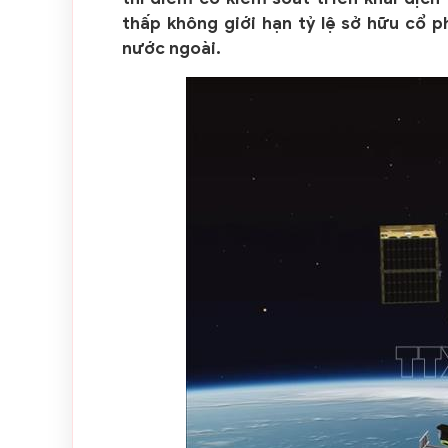
thấp không giới hạn tỷ lệ sở hữu cổ 
nước ngoài.