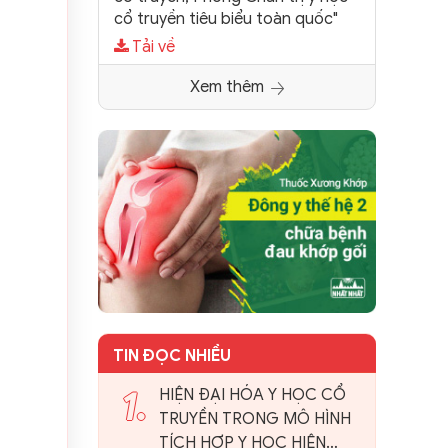
cổ truyền tiêu biểu toàn quốc"
Tải về
Xem thêm
TIN ĐỌC NHIỀU
1.
HIỆN ĐẠI HÓA Y HỌC CỔ
TRUYỀN TRONG MÔ HÌNH
TÍCH HỢP Y HỌC HIỆN