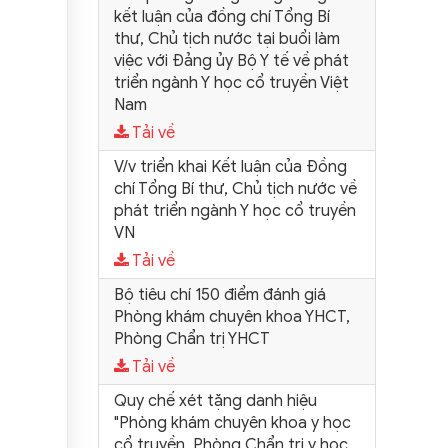
kết luận của đồng chí Tổng Bí
thư, Chủ tịch nước tại buổi làm
việc với Đảng ủy Bộ Y tế về phát
triển ngành Y học cổ truyền Việt
Nam
Tải về
V/v triển khai Kết luận của Đồng
chí Tổng Bí thư, Chủ tịch nước về
phát triển ngành Y học cổ truyền
VN
Tải về
Bộ tiêu chí 150 điểm đánh giá
Phòng khám chuyên khoa YHCT,
Phòng Chẩn trị YHCT
Tải về
Quy chế xét tặng danh hiệu
"Phòng khám chuyên khoa y học
cổ truyền, Phòng Chẩn trị y học