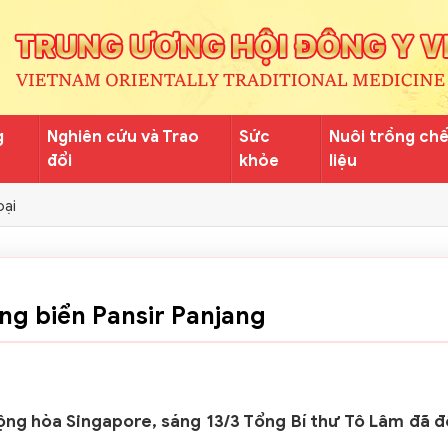
g
Nghiên cứu và Trao
Sức
Nuôi trồng ch
đổi
khỏe
liệu
oại
ng biển Pansir Panjang
ng hòa Singapore, sáng 13/3 Tổng Bí thư Tô Lâm đã 