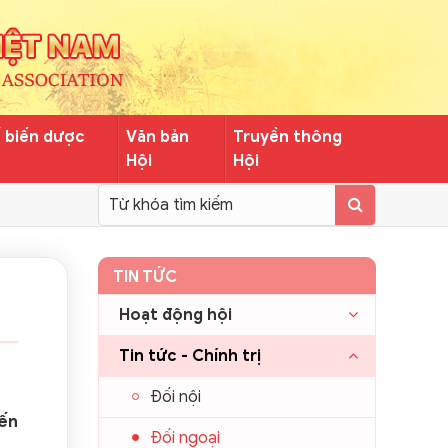
ế biến dược
Văn bản
Truyền thông
Hội
Hội
TIN TỨC
Hoạt động hội
Tin tức - Chính trị
Đối nội
đến
Đối ngoại