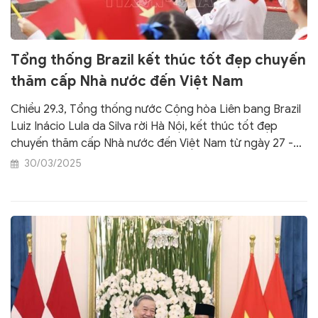
Tổng thống Brazil kết thúc tốt đẹp chuyến
thăm cấp Nhà nước đến Việt Nam
Chiều 29.3, Tổng thống nước Cộng hòa Liên bang Brazil
Luiz Inácio Lula da Silva rời Hà Nội, kết thúc tốt đẹp
chuyến thăm cấp Nhà nước đến Việt Nam từ ngày 27 -
29.3, theo lời mời của Chủ tịch nước Lương Cường.
30/03/2025