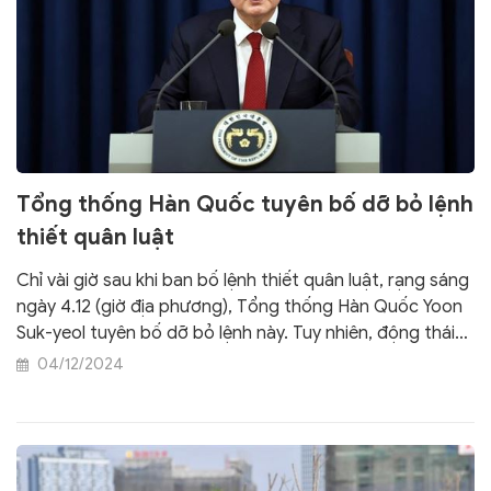
Tổng thống Hàn Quốc tuyên bố dỡ bỏ lệnh
thiết quân luật
Chỉ vài giờ sau khi ban bố lệnh thiết quân luật, rạng sáng
ngày 4.12 (giờ địa phương), Tổng thống Hàn Quốc Yoon
Suk-yeol tuyên bố dỡ bỏ lệnh này. Tuy nhiên, động thái
này vẫn không cải thiện được tình hình, mà căng thẳng
04/12/2024
đang ngày một gia tăng tại nước này.