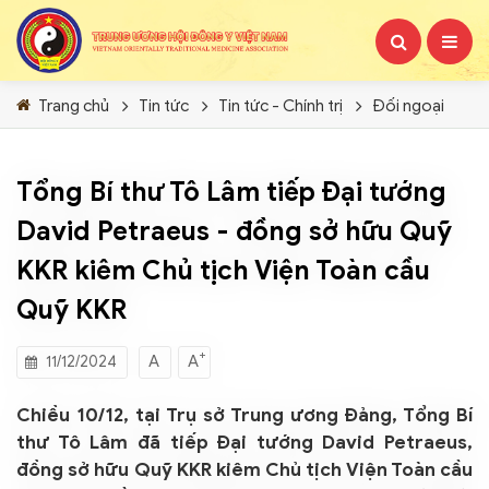
Trang chủ
Tin tức
Tin tức - Chính trị
Đối ngoại
Tổng Bí thư Tô Lâm tiếp Đại tướng
David Petraeus - đồng sở hữu Quỹ
KKR kiêm Chủ tịch Viện Toàn cầu
Quỹ KKR
+
A
A
11/12/2024
Chiều 10/12, tại Trụ sở Trung ương Đảng, Tổng Bí
thư Tô Lâm đã tiếp Đại tướng David Petraeus,
đồng sở hữu Quỹ KKR kiêm Chủ tịch Viện Toàn cầu