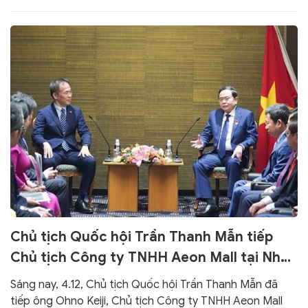
Chủ tịch Quốc hội Trần Thanh Mẫn tiếp
Chủ tịch Công ty TNHH Aeon Mall tại Nhật
Bản
Sáng nay, 4.12, Chủ tịch Quốc hội Trần Thanh Mẫn đã
tiếp ông Ohno Keiji, Chủ tịch Công ty TNHH Aeon Mall