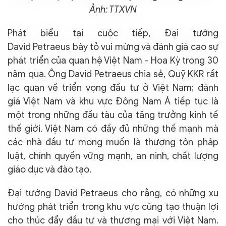
Ảnh: TTXVN
Phát biểu tại cuộc tiếp, Đại tướng
David Petraeus bày tỏ vui mừng và đánh giá cao sự
phát triển của quan hệ Việt Nam - Hoa Kỳ trong 30
năm qua. Ông David Petraeus chia sẻ, Quỹ KKR rất
lạc quan về triển vọng đầu tư ở Việt Nam; đánh
giá Việt Nam và khu vực Đông Nam Á tiếp tục là
một trong những đầu tàu của tăng trưởng kinh tế
thế giới. Việt Nam có đầy đủ những thế mạnh mà
các nhà đầu tư mong muốn là thượng tôn pháp
luật, chính quyền vững mạnh, an ninh, chất lượng
giáo dục và đào tạo.
Đại tướng David Petraeus cho rằng, có những xu
hướng phát triển trong khu vực cũng tạo thuận lợi
cho thúc đẩy đầu tư và thương mại với Việt Nam.