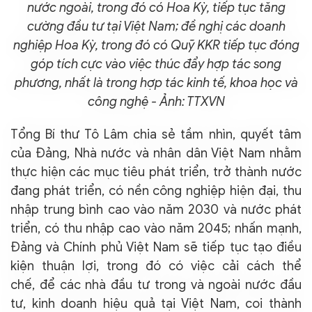
nước ngoài, trong đó có Hoa Kỳ, tiếp tục tăng
cường đầu tư tại Việt Nam; đề nghị các doanh
nghiệp Hoa Kỳ, trong đó có Quỹ KKR tiếp tục đóng
góp tích cực vào việc thúc đẩy hợp tác song
phương, nhất là trong hợp tác kinh tế, khoa học và
công nghệ - Ảnh: TTXVN
Tổng Bí thư Tô Lâm chia sẻ tầm nhìn, quyết tâm
của Đảng, Nhà nước và nhân dân Việt Nam nhằm
thực hiện các mục tiêu phát triển, trở thành nước
đang phát triển, có nền công nghiệp hiện đại, thu
nhập trung bình cao vào năm 2030 và nước phát
triển, có thu nhập cao vào năm 2045; nhấn mạnh,
Đảng và Chính phủ Việt Nam sẽ tiếp tục tạo điều
kiện thuận lợi, trong đó có việc cải cách thể
chế, để các nhà đầu tư trong và ngoài nước đầu
tư, kinh doanh hiệu quả tại Việt Nam, coi thành