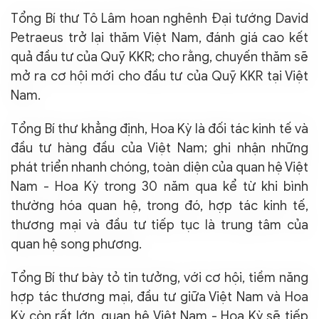
Tổng Bí thư Tô Lâm hoan nghênh Đại tướng David
Petraeus trở lại thăm Việt Nam, đánh giá cao kết
quả đầu tư của Quỹ KKR; cho rằng, chuyến thăm sẽ
mở ra cơ hội mới cho đầu tư của Quỹ KKR tại Việt
Nam.
Tổng Bí thư khẳng định, Hoa Kỳ là đối tác kinh tế và
đầu tư hàng đầu của Việt Nam; ghi nhận những
phát triển nhanh chóng, toàn diện của quan hệ Việt
Nam - Hoa Kỳ trong 30 năm qua kể từ khi bình
thường hóa quan hệ, trong đó, hợp tác kinh tế,
thương mại và đầu tư tiếp tục là trung tâm của
quan hệ song phương.
Tổng Bí thư bày tỏ tin tưởng, với cơ hội, tiềm năng
hợp tác thương mại, đầu tư giữa Việt Nam và Hoa
Kỳ còn rất lớn, quan hệ Việt Nam - Hoa Kỳ sẽ tiếp