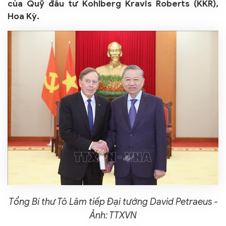
của Quỹ đầu tư Kohlberg Kravis Roberts (KKR),
Hoa Kỳ.
Tổng Bí thư Tô Lâm tiếp Đại tướng David Petraeus -
Ảnh: TTXVN