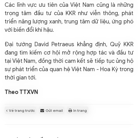
Các lĩnh vực ưu tiên của Việt Nam cũng là những
trọng tâm đầu tư của KKR như viễn thông, phát
triển năng lượng xanh, trung tâm dữ liệu, ứng phó
với biến đổi khí hậu.
Đại tướng David Petraeus khẳng định, Quỹ KKR
đang tìm kiếm cơ hội mở rộng hợp tác và đầu tư
tại Việt Nam, đồng thời cam kết sẽ tiếp tục ủng hộ
sự phát triển của quan hệ Việt Nam - Hoa Kỳ trong
thời gian tới.
Theo TTXVN
Về trang trước
Gửi email
In trang