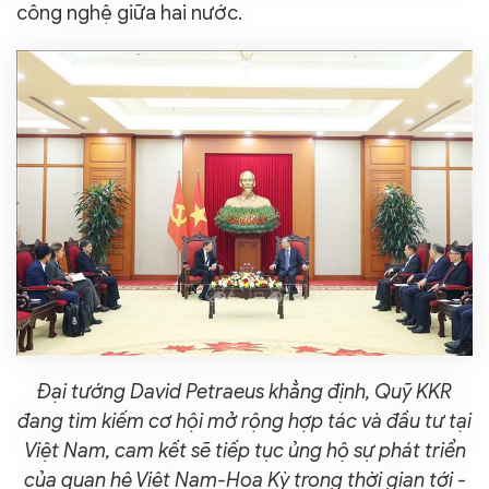
công nghệ giữa hai nước.
Đại tướng David Petraeus khẳng định, Quỹ KKR
đang tìm kiếm cơ hội mở rộng hợp tác và đầu tư tại
Việt Nam, cam kết sẽ tiếp tục ủng hộ sự phát triển
của quan hệ Việt Nam-Hoa Kỳ trong thời gian tới -