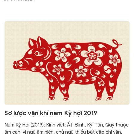
cùng là nhóm dược liệu dùng trong chăn nuôi và nuôi
trồng thủy sản.
Sơ lược vận khí năm Kỷ hợi 2019
Năm Kỷ Hợi (2019); Kinh viết: Ất, Đinh, Kỷ, Tân, Quý thuộc
âm can, vi ngũ âm niên, chủ ngũ thiếu bất cập chi vận.