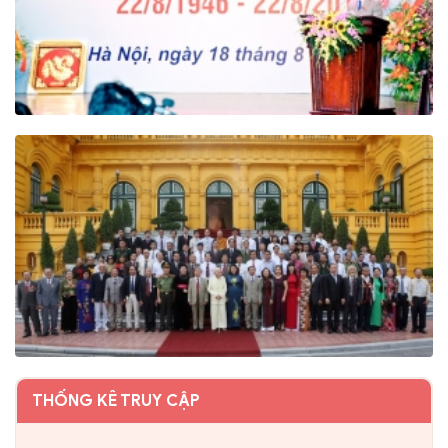
THỐNG KÊ TRUY CẬP