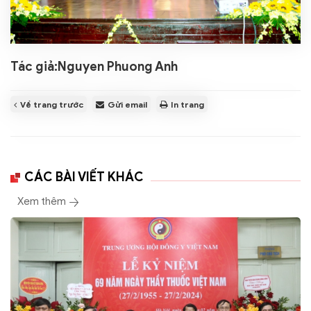
Tác giả:
Nguyen Phuong Anh
Về trang trước
Gửi email
In trang
CÁC BÀI VIẾT KHÁC
Xem thêm