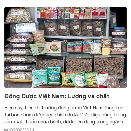
Đông Dược Việt Nam: Lượng và chất
Hiện nay, trên thị trường đông dược Việt Nam đang tồn
tại bốn nhóm dược liệu chính đó là: Dược liệu dùng trong
sản xuất thuốc chữa bệnh, dược liệu dùng trong ngành
mỹ phẩm; dùng trong thực phẩm bảo vệ sức khỏe; cuối
09/08/2024