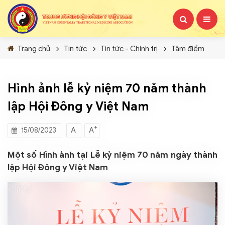
Trang chủ
Tin tức
Tin tức - Chính trị
Tâm điểm
Hình ảnh lễ kỷ niệm 70 năm thành
lập Hội Đông y Việt Nam
+
A
A
15/08/2023
Một số Hình ảnh tại Lễ kỷ niệm 70 năm ngày thành
lập Hội Đông y Việt Nam