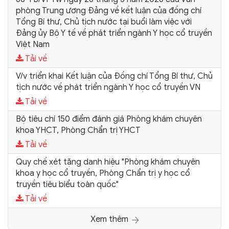
phòng Trung ương Đảng về kết luận của đồng chí
Tổng Bí thư, Chủ tịch nước tại buổi làm việc với
Đảng ủy Bộ Y tế về phát triển ngành Y học cổ truyền
Việt Nam
Tải về
V/v triển khai Kết luận của Đồng chí Tổng Bí thư, Chủ
tịch nước về phát triển ngành Y học cổ truyền VN
Tải về
Bộ tiêu chí 150 điểm đánh giá Phòng khám chuyên
khoa YHCT, Phòng Chẩn trị YHCT
Tải về
Quy chế xét tặng danh hiệu "Phòng khám chuyên
khoa y học cổ truyền, Phòng Chẩn trị y học cổ
truyền tiêu biểu toàn quốc"
Tải về
Xem thêm