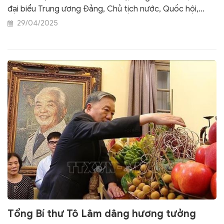
đại biểu Trung ương Đảng, Chủ tịch nước, Quốc hội,
Chính phủ, Ủy ban Trung ương Mặt trận Tổ quốc Việt
29/04/2025
Nam đến đặt vòng hoa và vào Lăng viếng Chủ tịch Hồ
Chí Minh, đặt vòng hoa tại Đài tưởng niệm các Anh hùng
liệt sỹ.
Tổng Bí thư Tô Lâm dâng hương tưởng