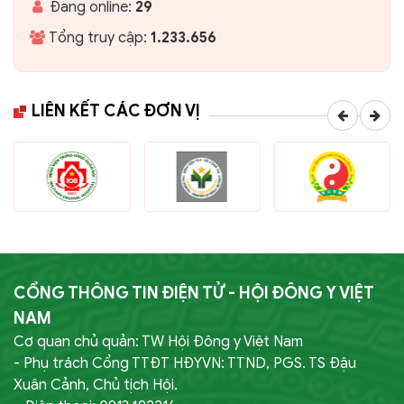
Đang online:
29
Tổng truy cập:
1.233.656
LIÊN KẾT CÁC ĐƠN VỊ
CỔNG THÔNG TIN ĐIỆN TỬ - HỘI ĐÔNG Y VIỆT
NAM
Cơ quan chủ quản: TW Hội Đông y Việt Nam
- Phụ trách Cổng TTĐT HĐYVN: TTND, PGS. TS Đậu
Xuân Cảnh, Chủ tịch Hội.