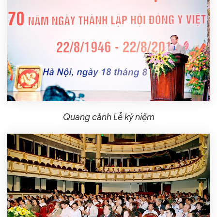
Quang cảnh Lễ kỷ niệm