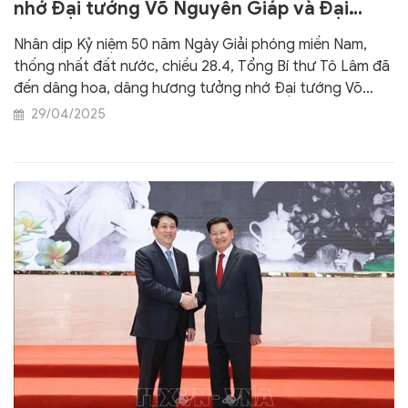
nhớ Đại tướng Võ Nguyên Giáp và Đại
tướng Văn Tiến Dũng
Nhân dịp Kỷ niệm 50 năm Ngày Giải phóng miền Nam,
thống nhất đất nước, chiều 28.4, Tổng Bí thư Tô Lâm đã
đến dâng hoa, dâng hương tưởng nhớ Đại tướng Võ
Nguyên Giáp tại nhà riêng và dâng hoa, dâng hương
29/04/2025
tưởng nhớ Đại tướng Văn Tiến Dũng tại nhà lưu niệm.