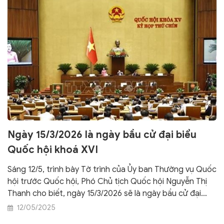
Ngày 15/3/2026 là ngày bầu cử đại biểu
Quốc hội khoá XVI
Sáng 12/5, trình bày Tờ trình của Ủy ban Thường vụ Quốc
hội trước Quốc hội, Phó Chủ tịch Quốc hội Nguyễn Thị
Thanh cho biết, ngày 15/3/2026 sẽ là ngày bầu cử đại
biểu Quốc hội khoá XVI và đại biểu HĐND các cấp nhiệm
12/05/2025
kỳ 2026 - 2031.