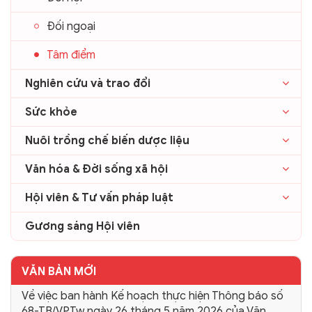
Đối ngoại
Tâm điểm
Nghiên cứu và trao đổi
Sức khỏe
Nuôi trồng chế biến dược liệu
Văn hóa & Đời sống xã hội
Hội viên & Tư vấn pháp luật
Gương sáng Hội viên
VĂN BẢN MỚI
Về việc ban hành Kế hoạch thực hiện Thông báo số
68-TB/VPTw ngày 26 tháng 5 năm 2026 của Văn