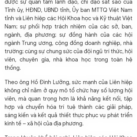
được sự quan tâm lãnh đạo, chỉ đạo sát sao của
Tỉnh ủy, HĐND, UBND tỉnh, Ủy ban MTTQ Việt Nam
tỉnh và Liên hiệp các Hội Khoa học và Kỹ thuật Việt
Nam; sự phối hợp trách nhiệm của các sở, ban,
ngành, địa phương; sự đồng hành của các hội
ngành Trung ương, cộng đồng doanh nghiệp, nhà
trường; cùng sự chung sức của đội ngũ trí thức, hội
viên, chuyên gia, nhà khoa học trong toàn hệ
thống.
Theo ông Hồ Đình Lưỡng, sức mạnh của Liên hiệp
không chỉ nằm ở quy mô tổ chức hay số lượng hội
viên, mà quan trọng hơn là khả năng kết nối, tập
hợp và chuyển hóa trí tuệ thành các giải pháp,
sáng kiến và kết quả thiết thực phục vụ phát triển
kinh tế – xã hội của địa phương.