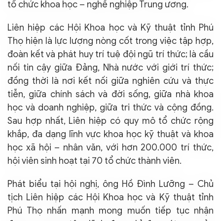
tổ chức khoa học – nghề nghiệp Trung ương.
Liên hiệp các Hội Khoa học và Kỹ thuật tỉnh Phú
Thọ hiện là lực lượng nòng cốt trong việc tập hợp,
đoàn kết và phát huy trí tuệ đội ngũ trí thức; là cầu
nối tin cậy giữa Đảng, Nhà nước với giới trí thức;
đồng thời là nơi kết nối giữa nghiên cứu và thực
tiễn, giữa chính sách và đời sống, giữa nhà khoa
học và doanh nghiệp, giữa tri thức và cộng đồng.
Sau hợp nhất, Liên hiệp có quy mô tổ chức rộng
khắp, đa dạng lĩnh vực khoa học kỹ thuật và khoa
học xã hội – nhân văn, với hơn 200.000 trí thức,
hội viên sinh hoạt tại 70 tổ chức thành viên.
Phát biểu tại hội nghị, ông Hồ Đình Lưỡng – Chủ
tịch Liên hiệp các Hội Khoa học và Kỹ thuật tỉnh
Phú Thọ nhấn mạnh mong muốn tiếp tục nhận