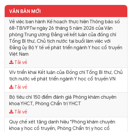
VĂN BẢN MỚI
Về việc ban hành Kế hoạch thực hiện Thông báo số
68-TB/VPTw ngày 26 tháng 5 năm 2026 của Văn
phòng Trung ương Đảng về kết luận của đồng chí
Tổng Bí thư, Chủ tịch nước tại buổi làm việc với
Đảng ủy Bộ Y tế về phát triển ngành Y học cổ truyền
Việt Nam
Tải về
V/v triển khai Kết luận của Đồng chí Tổng Bí thư, Chủ
tịch nước về phát triển ngành Y học cổ truyền VN
Tải về
Bộ tiêu chí 150 điểm đánh giá Phòng khám chuyên
khoa YHCT, Phòng Chẩn trị YHCT
Tải về
Quy chế xét tặng danh hiệu "Phòng khám chuyên
khoa y học cổ truyền, Phòng Chẩn trị y học cổ