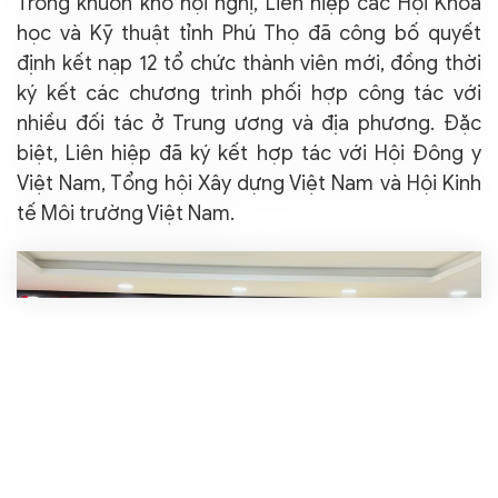
Trong khuôn khổ hội nghị, Liên hiệp các Hội Khoa
học và Kỹ thuật tỉnh Phú Thọ đã công bố quyết
định kết nạp 12 tổ chức thành viên mới, đồng thời
ký kết các chương trình phối hợp công tác với
nhiều đối tác ở Trung ương và địa phương. Đặc
biệt, Liên hiệp đã ký kết hợp tác với Hội Đông y
Việt Nam, Tổng hội Xây dựng Việt Nam và Hội Kinh
tế Môi trường Việt Nam.