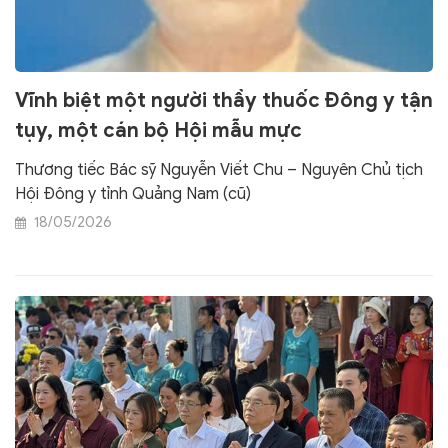
Vĩnh biệt một người thầy thuốc Đông y tận
tụy, một cán bộ Hội mẫu mực
Thương tiếc Bác sỹ Nguyễn Viết Chu – Nguyên Chủ tịch
Hội Đông y tỉnh Quảng Nam (cũ)
18/05/2026