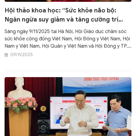
Hội thảo khoa học: “Sức khỏe não bộ:
Ngăn ngừa suy giảm và tăng cường trí
nhớ”
Sáng ngày 9/11/2025 tại Hà Nội, Hội Giáo dục chăm sóc
sức khỏe cộng đồng Việt Nam, Hội Đông y Việt Nam, Hội
Nam y Việt Nam, Hội Quân y Việt Nam và Hội Đông y TP.
Hà Nội đồng tổ chức Hội thảo khoa học với chủ đề “Sức
09/11/2025
khỏe não bộ: Ngăn ngừa suy giảm và tăng cường trí
nhớ”.