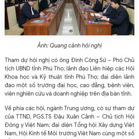
Ảnh: Quang cảnh hội nghị
Tham dự hội nghị có ông Đinh Công Sứ – Phó Chủ
tịch UBND tỉnh Phú Thọ; lãnh đạo Liên hiệp các Hội
Khoa học và Kỹ thuật tỉnh Phú Thọ; đại diện lãnh
đạo một số trường đại học, cao đẳng, bệnh viện,
viện nghiên cứu và doanh nghiệp trên địa bàn tỉnh.
Về phía các hội, ngành Trung ương, có sự tham dự
của TTND, PGS.TS Đậu Xuân Cảnh – Chủ tịch Hội
Đông y Việt Nam; đại diện Tổng hội Xây dựng Việt
Nam, Hội Kinh tế Môi trường Việt Nam cùng một số