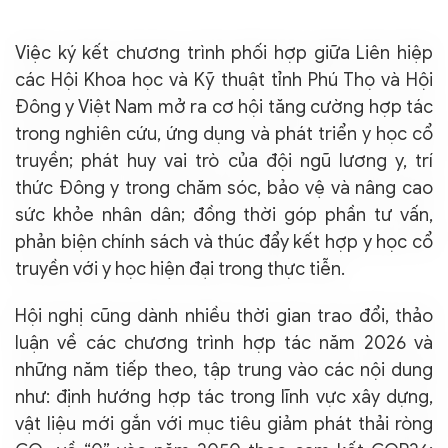
Việc ký kết chương trình phối hợp giữa Liên hiệp
các Hội Khoa học và Kỹ thuật tỉnh Phú Thọ và Hội
Đông y Việt Nam mở ra cơ hội tăng cường hợp tác
trong nghiên cứu, ứng dụng và phát triển y học cổ
truyền; phát huy vai trò của đội ngũ lương y, trí
thức Đông y trong chăm sóc, bảo vệ và nâng cao
sức khỏe nhân dân; đồng thời góp phần tư vấn,
phản biện chính sách và thúc đẩy kết hợp y học cổ
truyền với y học hiện đại trong thực tiễn.
Hội nghị cũng dành nhiều thời gian trao đổi, thảo
luận về các chương trình hợp tác năm 2026 và
những năm tiếp theo, tập trung vào các nội dung
như: định hướng hợp tác trong lĩnh vực xây dựng,
vật liệu mới gắn với mục tiêu giảm phát thải ròng