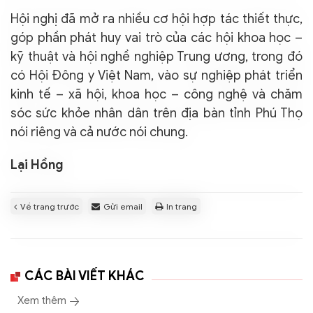
Hội nghị đã mở ra nhiều cơ hội hợp tác thiết thực,
góp phần phát huy vai trò của các hội khoa học –
kỹ thuật và hội nghề nghiệp Trung ương, trong đó
có Hội Đông y Việt Nam, vào sự nghiệp phát triển
kinh tế – xã hội, khoa học – công nghệ và chăm
sóc sức khỏe nhân dân trên địa bàn tỉnh Phú Thọ
nói riêng và cả nước nói chung.
Lại Hồng
Về trang trước
Gửi email
In trang
CÁC BÀI VIẾT KHÁC
Xem thêm