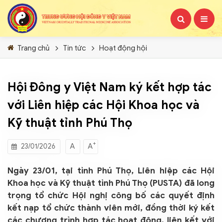
Trang chủ
Tin tức
Hoạt động hội
Hội Đông y Việt Nam ký kết hợp tác
với Liên hiệp các Hội Khoa học và
Kỹ thuật tỉnh Phú Thọ
+
A
A
23/01/2026
Ngày 23/01, tại tỉnh Phú Thọ, Liên hiệp các Hội
Khoa học và Kỹ thuật tỉnh Phú Thọ (PUSTA) đã long
trọng tổ chức Hội nghị công bố các quyết định
kết nạp tổ chức thành viên mới, đồng thời ký kết
các chương trình hợp tác hoạt động, liên kết với