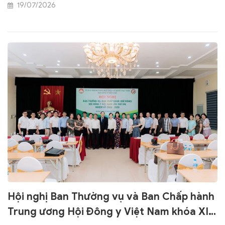
tham dự của 150 đại biểu chính thức, đại diện cho hơn
19/07/2026
3.000 hội viên Hội Đông y Thành phố Hồ Chí Minh.
Hội nghị Ban Thường vụ và Ban Chấp hành
Trung ương Hội Đông y Việt Nam khóa XIV