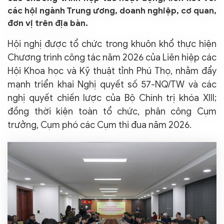
các hội ngành Trung ương, doanh nghiệp, cơ quan,
đơn vị trên địa bàn.
Hội nghị được tổ chức trong khuôn khổ thực hiện
Chương trình công tác năm 2026 của Liên hiệp các
Hội Khoa học và Kỹ thuật tỉnh Phú Thọ, nhằm đẩy
mạnh triển khai Nghị quyết số 57-NQ/TW và các
nghị quyết chiến lược của Bộ Chính trị khóa XIII;
đồng thời kiện toàn tổ chức, phân công Cụm
trưởng, Cụm phó các Cụm thi đua năm 2026.