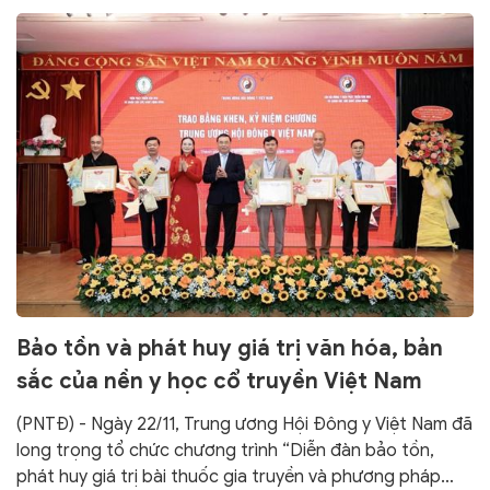
Bảo tồn và phát huy giá trị văn hóa, bản
sắc của nền y học cổ truyền Việt Nam
(PNTĐ) - Ngày 22/11, Trung ương Hội Đông y Việt Nam đã
long trọng tổ chức chương trình “Diễn đàn bảo tồn,
phát huy giá trị bài thuốc gia truyền và phương pháp