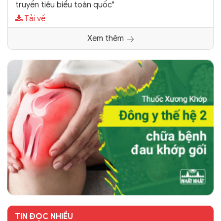
truyền tiêu biểu toàn quốc"
Tải về
Xem thêm
TIN ĐỌC NHIỀU