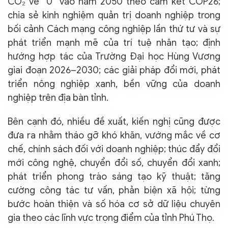
CO₂ về “0” vào năm 2050 theo cam kết COP26;
chia sẻ kinh nghiệm quản trị doanh nghiệp trong
bối cảnh Cách mạng công nghiệp lần thứ tư và sự
phát triển mạnh mẽ của trí tuệ nhân tạo; định
hướng hợp tác của Trường Đại học Hùng Vương
giai đoạn 2026–2030; các giải pháp đổi mới, phát
triển nông nghiệp xanh, bền vững của doanh
nghiệp trên địa bàn tỉnh.
Bên cạnh đó, nhiều đề xuất, kiến nghị cũng được
đưa ra nhằm tháo gỡ khó khăn, vướng mắc về cơ
chế, chính sách đối với doanh nghiệp; thúc đẩy đổi
mới công nghệ, chuyển đổi số, chuyển đổi xanh;
phát triển phong trào sáng tạo kỹ thuật; tăng
cường công tác tư vấn, phản biện xã hội; từng
bước hoàn thiện và số hóa cơ sở dữ liệu chuyên
gia theo các lĩnh vực trọng điểm của tỉnh Phú Thọ.