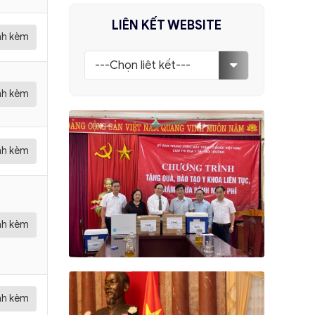
LIÊN KẾT WEBSITE
ính kèm
ính kèm
ính kèm
ính kèm
ính kèm