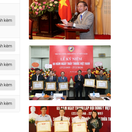
ính kèm
ính kèm
ính kèm
ính kèm
ính kèm