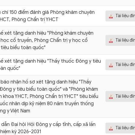
u chí 150 điểm đánh giá Phòng khám chuyên
Tài liệu đ
HCT, Phòng Chẩn trị YHCT
ế xét tặng danh hiệu "Phòng khám chuyên
 học cổ truyền, Phòng Chẩn trị y học cổ
Tài liệu đ
 tiêu biểu toàn quốc"
ế xét tặng danh hiệu "Thầy thuốc Đông y tiêu
Tài liệu đ
oàn quốc"
báo nhận hồ sơ xét tặng danh hiệu "Thầy
Đông y tiêu biểu toàn quốc" và "Phòng khám
 khoa YHCT, Phòng Chẩn trị YHCT" tiêu biểu
Tài liệu đ
uốc nhân dịp kỷ niệm 80 năm truyền thống
ng y Việt Nam
dẫn Đại hội Hội Đông y cấp tỉnh, cấp xã lần
Tài liệu đ
 nhiệm kỳ 2026-2031