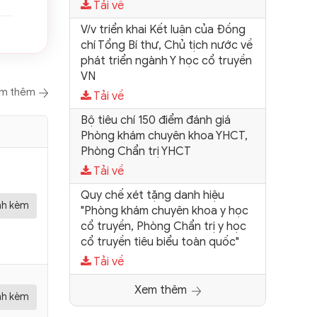
Tải về
V/v triển khai Kết luận của Đồng
chí Tổng Bí thư, Chủ tịch nước về
phát triển ngành Y học cổ truyền
VN
m thêm
Tải về
Bộ tiêu chí 150 điểm đánh giá
Phòng khám chuyên khoa YHCT,
Phòng Chẩn trị YHCT
Tải về
Quy chế xét tặng danh hiệu
ính kèm
"Phòng khám chuyên khoa y học
cổ truyền, Phòng Chẩn trị y học
cổ truyền tiêu biểu toàn quốc"
Tải về
Xem thêm
ính kèm