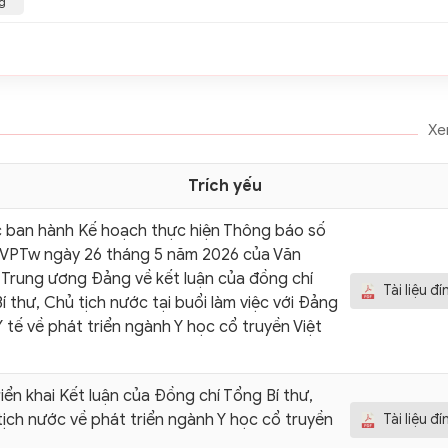
ng
Xe
Trích yếu
c ban hành Kế hoạch thực hiện Thông báo số
VPTw ngày 26 tháng 5 năm 2026 của Văn
Trung ương Đảng về kết luận của đồng chí
Tài liệu đ
í thư, Chủ tịch nước tại buổi làm việc với Đảng
Y tế về phát triển ngành Y học cổ truyền Việt
riển khai Kết luận của Đồng chí Tổng Bí thư,
ịch nước về phát triển ngành Y học cổ truyền
Tài liệu đ