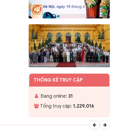
THỐNG KÊ TRUY CẬP
Đang online:
31
Tổng truy cập:
1.229.016