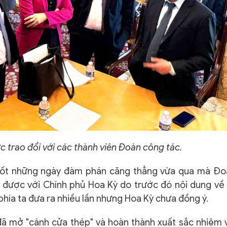
 trao đổi với các thành viên Đoàn công tác.
suốt những ngày đàm phán căng thẳng vừa qua mà Đo
 được với Chính phủ Hoa Kỳ do trước đó nội dung về
ía ta đưa ra nhiều lần nhưng Hoa Kỳ chưa đồng ý.
ã mở "cánh cửa thép" và hoàn thành xuất sắc nhiệm 