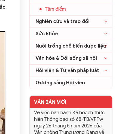
ắc
Tâm điểm
Nghiên cứu và trao đổi
Sức khỏe
Nuôi trồng chế biến dược liệu
Văn hóa & Đời sống xã hội
Hội viên & Tư vấn pháp luật
Gương sáng Hội viên
VĂN BẢN MỚI
Về việc ban hành Kế hoạch thực
hiện Thông báo số 68-TB/VPTw
ngày 26 tháng 5 năm 2026 của
Văn phòng Trung ương Đảng về