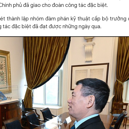
Chính phủ đã giao cho đoàn công tác đặc biệt.
 xét thành lập nhóm đàm phán kỹ thuật cấp bộ trưởng
 tác đặc biệt đã đạt được những ngày qua.