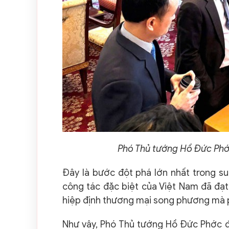
Phó Thủ tướng Hồ Đức Phớc
Đây là bước đột phá lớn nhất trong 
công tác đặc biệt của Việt Nam đã đạt
hiệp định thương mại song phương mà ph
Như vậy, Phó Thủ tướng Hồ Đức Phớc đ