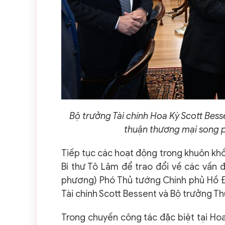
Bộ trưởng Tài chính Hoa Kỳ Scott Bes
thuận thương mại song 
Tiếp tục các hoạt động trong khuôn kh
Bí thư Tô Lâm để trao đổi về các vấn 
phương)
Phó Thủ tướng Chính phủ Hồ Đ
Tài chính Scott Bessent và Bộ trưởng T
Trong chuyến công tác đặc biệt tại Ho