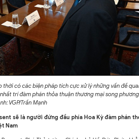
 thời có các biện pháp tích cực xử lý những vấn đề qua
 nhất trí đàm phán thỏa thuận thương mại song phương
nh: VGP/Trần Mạnh
ssent sẽ là người đứng đầu phía Hoa Kỳ đàm phán th
iệt Nam