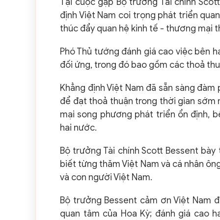
Tại cuộc gặp Bộ trưởng Tài chính Sco
định Việt Nam coi trọng phát triển qua
thúc đẩy quan hệ kinh tế - thương mại 
Phó Thủ tướng đánh giá cao việc bên h
đối ứng, trong đó bao gồm các thoả thu
Khẳng định Việt Nam đã sẵn sàng đàm p
để đạt thoả thuận trong thời gian sớm 
mại song phương phát triển ổn định, b
hai nước.
Bộ trưởng Tài chính Scott Bessent bà
biết từng thăm Việt Nam và cá nhân ông
và con người Việt Nam.
Bộ trưởng Bessent cảm ơn Việt Nam đã 
quan tâm của Hoa Kỳ; đánh giá cao h