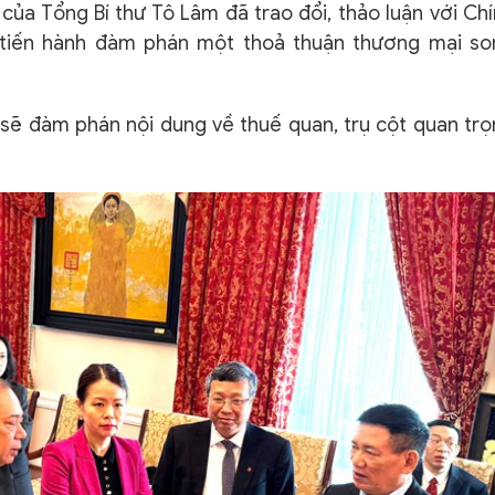
của Tổng Bí thư Tô Lâm đã trao đổi, thảo luận với Ch
 tiến hành đàm phán một thoả thuận thương mại so
 sẽ đàm phán nội dung về thuế quan, trụ cột quan tr