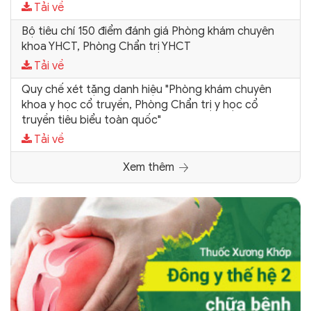
Tải về
Bộ tiêu chí 150 điểm đánh giá Phòng khám chuyên
khoa YHCT, Phòng Chẩn trị YHCT
Tải về
Quy chế xét tặng danh hiệu "Phòng khám chuyên
khoa y học cổ truyền, Phòng Chẩn trị y học cổ
truyền tiêu biểu toàn quốc"
Tải về
Xem thêm