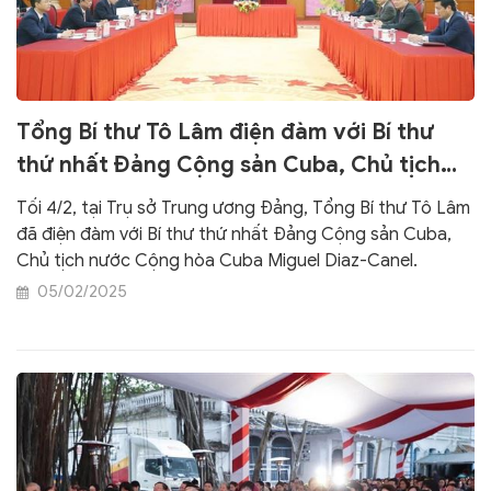
Tổng Bí thư Tô Lâm điện đàm với Bí thư
thứ nhất Đảng Cộng sản Cuba, Chủ tịch
nước Cộng hòa Cuba
Tối 4/2, tại Trụ sở Trung ương Đảng, Tổng Bí thư Tô Lâm
đã điện đàm với Bí thư thứ nhất Đảng Cộng sản Cuba,
Chủ tịch nước Cộng hòa Cuba Miguel Diaz-Canel.
05/02/2025