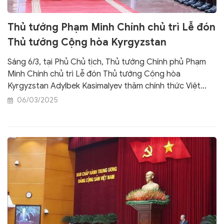
Thủ tướng Phạm Minh Chính chủ trì Lễ đón
Thủ tướng Cộng hòa Kyrgyzstan
Sáng 6/3, tại Phủ Chủ tịch, Thủ tướng Chính phủ Phạm
Minh Chính chủ trì Lễ đón Thủ tướng Cộng hòa
Kyrgyzstan Adylbek Kasimalyev thăm chính thức Việt
Nam từ ngày 6 đến ngày 7/3.
06/03/2025