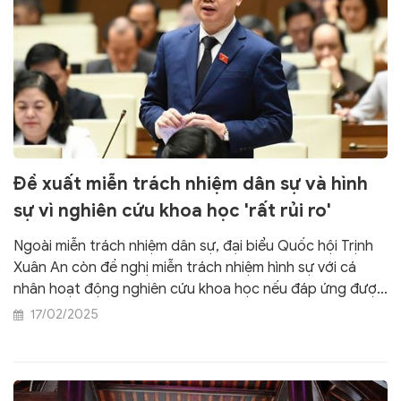
Đề xuất miễn trách nhiệm dân sự và hình
sự vì nghiên cứu khoa học 'rất rủi ro'
Ngoài miễn trách nhiệm dân sự, đại biểu Quốc hội Trịnh
Xuân An còn đề nghị miễn trách nhiệm hình sự với cá
nhân hoạt động nghiên cứu khoa học nếu đáp ứng được
các tiêu chí khách quan về quy trình thủ tục.
17/02/2025