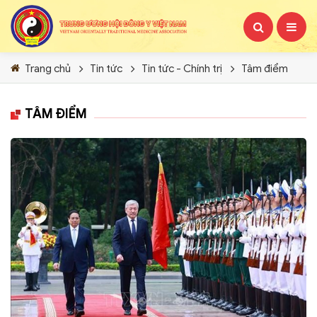
Trang chủ
Tin tức
Tin tức - Chính trị
Tâm điểm
TÂM ĐIỂM