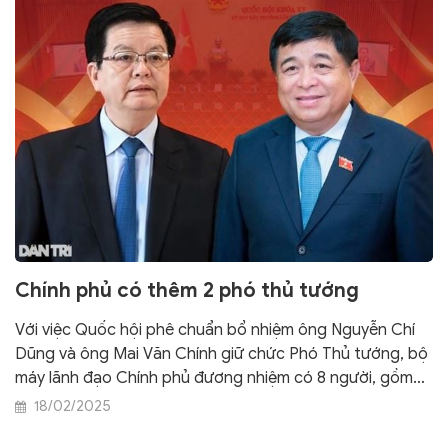
Chính phủ có thêm 2 phó thủ tướng
Với việc Quốc hội phê chuẩn bổ nhiệm ông Nguyễn Chí
Dũng và ông Mai Văn Chính giữ chức Phó Thủ tướng, bộ
máy lãnh đạo Chính phủ đương nhiệm có 8 người, gồm
Thủ tướng Phạm Minh Chính, 7 phó thủ tướng.
18/02/2025