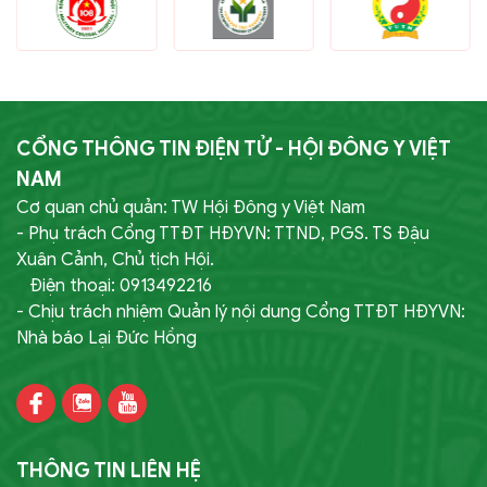
CỔNG THÔNG TIN ĐIỆN TỬ - HỘI ĐÔNG Y VIỆT
NAM
Cơ quan chủ quản: TW Hội Đông y Việt Nam
- Phụ trách Cổng TTĐT HĐYVN: TTND, PGS. TS Đậu
Xuân Cảnh, Chủ tịch Hội.
Điện thoại: 0913492216
- Chịu trách nhiệm Quản lý nội dung Cổng TTĐT HĐYVN:
Nhà báo Lại Đức Hồng
THÔNG TIN LIÊN HỆ