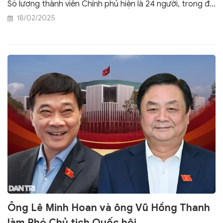
Số lượng thành viên Chính phủ hiện là 24 người, trong đó
có 1 phó thủ tướng kiêm bộ trưởng.
18/02/2025
Ông Lê Minh Hoan và ông Vũ Hồng Thanh
làm Phó Chủ tịch Quốc hội