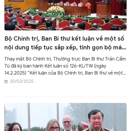
Bộ Chính trị, Ban Bí thư kết luận về một số
nội dung tiếp tục sắp xếp, tinh gọn bộ máy
của hệ thống chính trị năm 2025
Thay mặt Bộ Chính trị, Thường trực Ban Bí thư Trần Cẩm
Tú đã ký ban hành Kết luận số 126-KL/TW (ngày
14.2.2025) “Kết luận của Bộ Chính trị, Ban Bí thư về một
số nội dung, nhiệm vụ tiếp tục sắp xếp, tinh gọn tổ chức
20/02/2025
bộ máy của hệ thống chính trị năm 2025”.