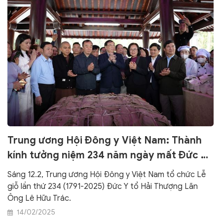
Trung ương Hội Đông y Việt Nam: Thành
kính tưởng niệm 234 năm ngày mất Đức Y
tổ Hải Thượng Lãn Ông Lê Hữu Trác
Sáng 12.2, Trung ương Hội Đông y Việt Nam tổ chức Lễ
giỗ lần thứ 234 (1791-2025) Đức Y tổ Hải Thượng Lãn
Ông Lê Hữu Trác.
14/02/2025