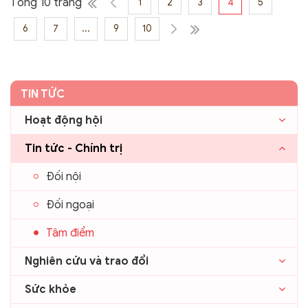
Tổng 10 trang
1
2
3
4
5
6
7
...
9
10
TIN TỨC
Hoạt động hội
Tin tức - Chính trị
Đối nội
Đối ngoại
Tâm điểm
Nghiên cứu và trao đổi
Sức khỏe