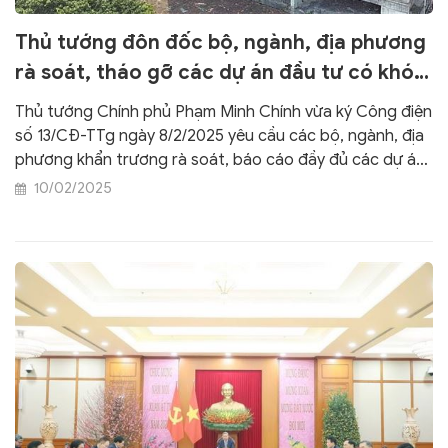
Thủ tướng đôn đốc bộ, ngành, địa phương
rà soát, tháo gỡ các dự án đầu tư có khó
khăn, tồn đọng kéo dài
Thủ tướng Chính phủ Phạm Minh Chính vừa ký Công điện
số 13/CĐ-TTg ngày 8/2/2025 yêu cầu các bộ, ngành, địa
phương khẩn trương rà soát, báo cáo đầy đủ các dự án
đầu tư có khó khăn, vướng mắc, tồn đọng kéo dài để kịp
10/02/2025
thời tháo gỡ, triển khai ngay các dự án.