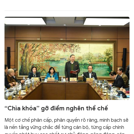
“Chìa khóa” gỡ điểm nghẽn thể chế
Một cơ chế phân cấp, phân quyền rõ ràng, minh bạch sẽ
là nền tảng vững chắc để từng cán bộ, từng cấp chính