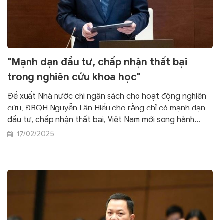
"Mạnh dạn đầu tư, chấp nhận thất bại
trong nghiên cứu khoa học"
Đề xuất Nhà nước chi ngân sách cho hoạt động nghiên
cứu, ĐBQH Nguyễn Lân Hiếu cho rằng chỉ có mạnh dạn
đầu tư, chấp nhận thất bại, Việt Nam mới song hành
cùng các nước trong phát triển khoa học.
17/02/2025