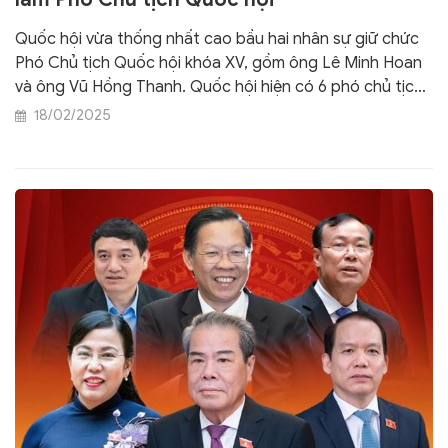
Quốc hội vừa thống nhất cao bầu hai nhân sự giữ chức
Phó Chủ tịch Quốc hội khóa XV, gồm ông Lê Minh Hoan
và ông Vũ Hồng Thanh. Quốc hội hiện có 6 phó chủ tịch,
tăng 2 so với hiện tại.
18/02/2025