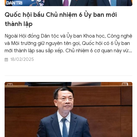
Quốc hội bầu Chủ nhiệm 6 Ủy ban mới
thành lập
Ngoài Hội đồng Dân tộc và Ủy ban Khoa học, Công nghệ
và Môi trường giữ nguyên tên gọi, Quốc hội có 6 Ủy ban
mới thành lập sau sắp xếp. Chủ nhiệm 6 cơ quan này vừa
được Quốc hội bỏ phiếu bầu.
18/02/2025