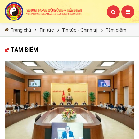
Trang chủ
Tin tức
Tin tức - Chính trị
Tâm điểm
TÂM ĐIỂM