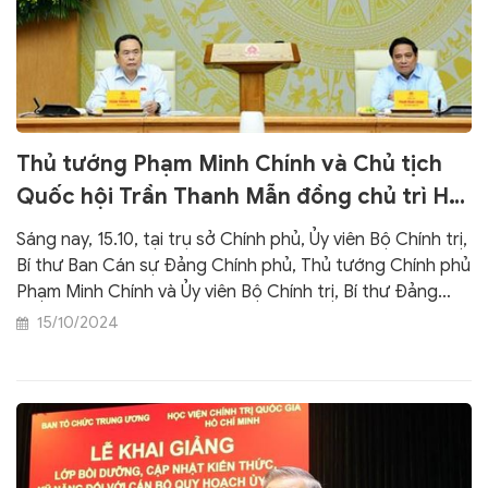
Thủ tướng Phạm Minh Chính và Chủ tịch
Quốc hội Trần Thanh Mẫn đồng chủ trì Hội
nghị chuẩn bị Kỳ họp thứ Tám
Sáng nay, 15.10, tại trụ sở Chính phủ, Ủy viên Bộ Chính trị,
Bí thư Ban Cán sự Đảng Chính phủ, Thủ tướng Chính phủ
Phạm Minh Chính và Ủy viên Bộ Chính trị, Bí thư Đảng
Đoàn Quốc hội, Chủ tịch Quốc hội Trần Thanh Mẫn đồng
15/10/2024
chủ trì hội nghị Ban Cán sự Đảng Chính phủ với Đảng
Đoàn Quốc hội về Kỳ họp thứ Tám, Quốc hội Khóa XV.