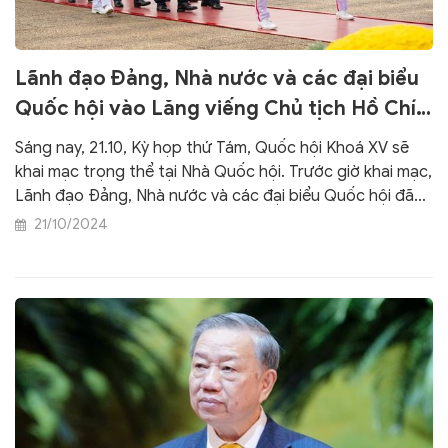
Lãnh đạo Đảng, Nhà nước và các đại biểu
Quốc hội vào Lăng viếng Chủ tịch Hồ Chí
Minh
Sáng nay, 21.10, Kỳ họp thứ Tám, Quốc hội Khoá XV sẽ
khai mạc trọng thể tại Nhà Quốc hội. Trước giờ khai mạc,
Lãnh đạo Đảng, Nhà nước và các đại biểu Quốc hội đã
vào Lăng viếng Chủ tịch Hồ Chí Minh.
21/10/2024