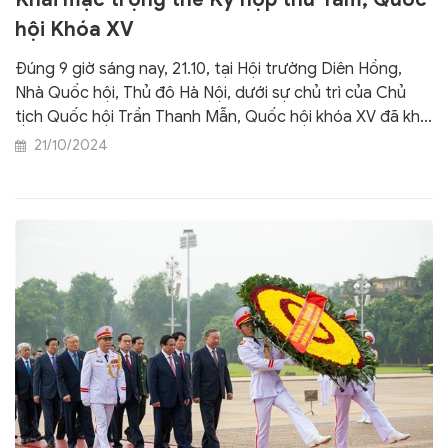
hội Khóa XV
Đúng 9 giờ sáng nay, 21.10, tại Hội trường Diên Hồng,
Nhà Quốc hội, Thủ đô Hà Nội, dưới sự chủ trì của Chủ
tịch Quốc hội Trần Thanh Mẫn, Quốc hội khóa XV đã khai
mạc trọng thể Kỳ họp thứ Tám.
21/10/2024