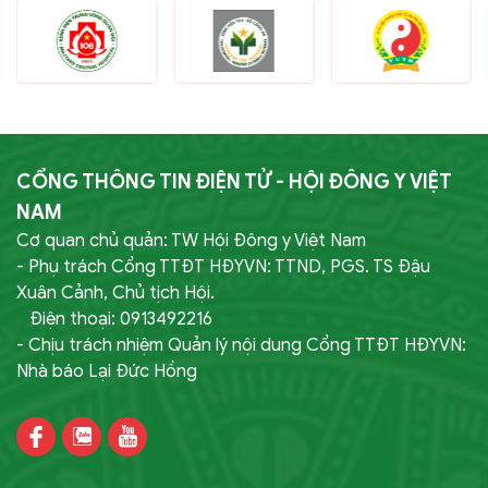
CỔNG THÔNG TIN ĐIỆN TỬ - HỘI ĐÔNG Y VIỆT
NAM
Cơ quan chủ quản: TW Hội Đông y Việt Nam
- Phụ trách Cổng TTĐT HĐYVN: TTND, PGS. TS Đậu
Xuân Cảnh, Chủ tịch Hội.
Điện thoại: 0913492216
- Chịu trách nhiệm Quản lý nội dung Cổng TTĐT HĐYVN:
Nhà báo Lại Đức Hồng