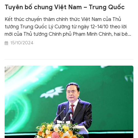
Tuyên bố chung Việt Nam – Trung Quốc
Kết thúc chuyến thăm chính thức Việt Nam của Thủ
tướng Trung Quốc Lý Cường từ ngày 12-14/10 theo lời
mời của Thủ tướng Chính phủ Phạm Minh Chính, hai bên
đã ra "Tuyên bố chung giữa nước Cộng hòa xã hội chủ
15/10/2024
nghĩa Việt Nam và nước Cộng hòa nhân dân Trung Hoa".