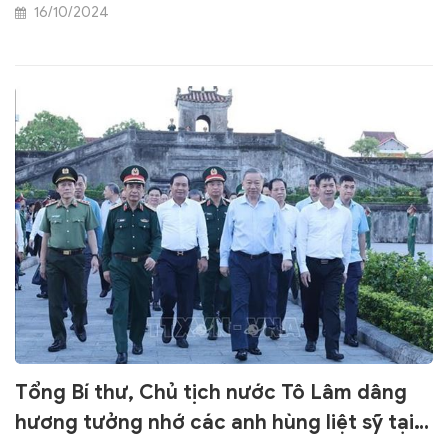
lượng vũ trang huyện đảo Cồn Cỏ, tỉnh Quảng Trị.
16/10/2024
Tổng Bí thư, Chủ tịch nước Tô Lâm dâng
hương tưởng nhớ các anh hùng liệt sỹ tại