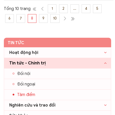
Tổng 10 trang
1
2
...
4
5
6
7
8
9
10
TIN TỨC
Hoạt động hội
Tin tức - Chính trị
Đối nội
Đối ngoại
Tâm điểm
Nghiên cứu và trao đổi