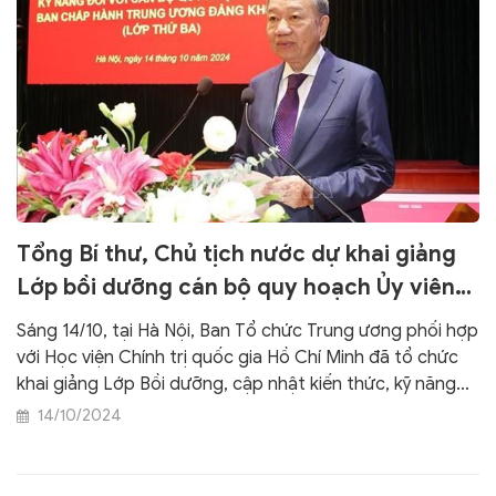
Tổng Bí thư, Chủ tịch nước dự khai giảng
Lớp bồi dưỡng cán bộ quy hoạch Ủy viên
Trung ương Đảng khóa XIV
Sáng 14/10, tại Hà Nội, Ban Tổ chức Trung ương phối hợp
với Học viện Chính trị quốc gia Hồ Chí Minh đã tổ chức
khai giảng Lớp Bồi dưỡng, cập nhật kiến thức, kỹ năng
đối với cán bộ quy hoạch Ủy viên Ban Chấp hành Trung
14/10/2024
ương Đảng khóa XIV (lớp thứ ba).