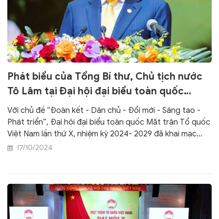
Phát biểu của Tổng Bí thư, Chủ tịch nước
Tô Lâm tại Đại hội đại biểu toàn quốc
MTTQ Việt Nam lần thứ X
Với chủ đề “Đoàn kết - Dân chủ - Đổi mới - Sáng tạo -
Phát triển”, Đại hội đại biểu toàn quốc Mặt trận Tổ quốc
Việt Nam lần thứ X, nhiệm kỳ 2024- 2029 đã khai mạc
trọng thể sáng 17.10, tại Trung tâm Hội nghị Quốc gia Mỹ
17/10/2024
Đình, Thủ đô Hà Nội.Tổng Bí thư, Chủ tịch nước Tô Lâm
dự và phát biểu chỉ đạo tại Đại hội. Báo Đại biểu Nhân
dân trân trọng giới thiệu toàn văn: