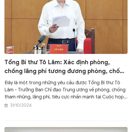
Tổng Bí thư Tô Lâm: Xác định phòng,
chống lãng phí tương đương phòng, chống
tham nhũng, tiêu cực
Đây là một trong những yêu cầu được Tổng Bí thư Tô
Lâm - Trưởng Ban Chỉ đạo Trung ương về phòng, chống
tham nhũng, lãng phí, tiêu cực nhấn mạnh tại Cuộc họp
Thường trực Ban Chỉ đạo diễn ra sáng nay, 30.10.
31/10/2024