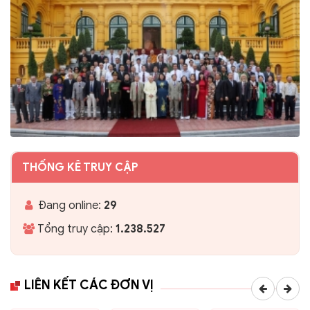
THỐNG KÊ TRUY CẬP
Đang online:
29
Tổng truy cập:
1.238.527
LIÊN KẾT CÁC ĐƠN VỊ