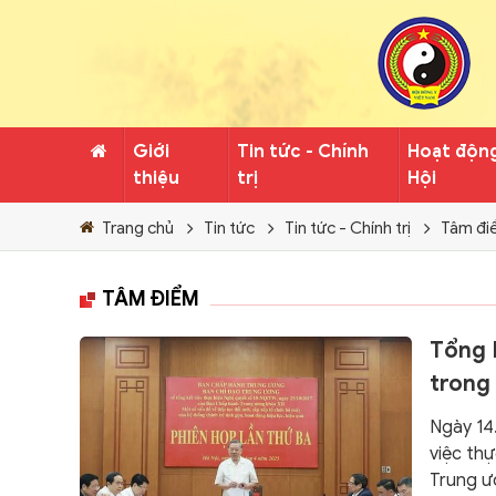
Giới
Tin tức - Chính
Hoạt độn
thiệu
trị
Hội
Trang chủ
Tin tức
Tin tức - Chính trị
Tâm đi
TÂM ĐIỂM
Tổng B
trong
Ngày 14
việc th
Trung ư