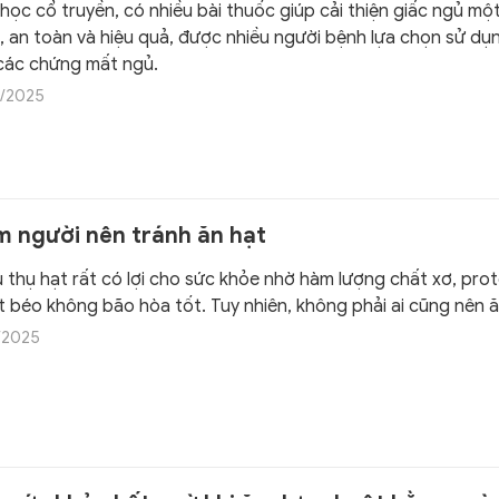
học cổ truyền, có nhiều bài thuốc giúp cải thiện giấc ngủ mộ
n, an toàn và hiệu quả, được nhiều người bệnh lựa chọn sử dụ
 các chứng mất ngủ.
/2025
m người nên tránh ăn hạt
u thụ hạt rất có lợi cho sức khỏe nhờ hàm lượng chất xơ, prot
t béo không bão hòa tốt. Tuy nhiên, không phải ai cũng nên ă
/2025