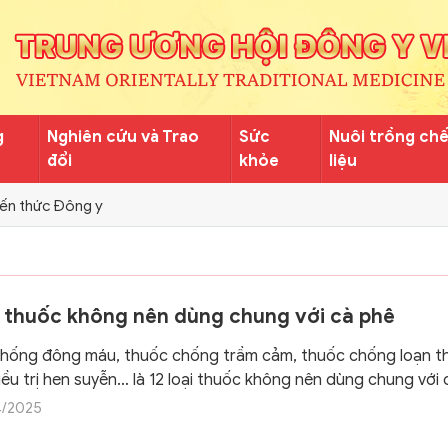
g
Nghiên cứu và Trao
Sức
Nuôi trồng ch
đổi
khỏe
liệu
iến thức Đông y
ại thuốc không nên dùng chung với cà phê
hống đông máu, thuốc chống trầm cảm, thuốc chống loạn t
ều trị hen suyễn… là 12 loại thuốc không nên dùng chung với 
4/2025