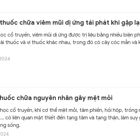
 thuốc chữa viêm mũi dị ứng tái phát khi gặp l
ọc cổ truyền, viêm mũi dị ứng được trị liệu bằng nhiều biện p
ài thuốc và vị thuốc khác nhau, trong đó có cây cóc mẳn và 
/2024
 thuốc chữa nguyên nhân gây mệt mỏi
học cổ truyền, khi cơ thể mệt mỏi, tâm phiền, hồi hộp, trống
… có liên quan mật thiết đến tạng tâm và tạng thận, làm suy
ợng sống.
/2024