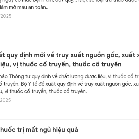
 nguy cơ mắc bệnh tim, đột quỵ... Một số loại trà thảo dược
giảm mỡ máu an toàn...
/2025
ất quy định mới về truy xuất nguồn gốc, xuất 
iệu, vị thuốc cổ truyền, thuốc cổ truyền
hảo Thông tư quy định về chất lượng dược liệu, vị thuốc cổ t
 truyền, Bộ Y tế đề xuất quy định về truy xuất nguồn gốc, xu
u, vị thuốc cổ truyền, thuốc cổ truyền.
/2025
thuốc trị mất ngủ hiệu quả