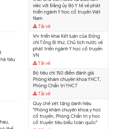
việc với Đảng ủy Bộ Y tế về phát
triển ngành Y học cổ truyền Việt
Nam
Tải về
V/v triển khai Kết luận của Đồng
chí Tổng Bí thư, Chủ tịch nước về
phát triển ngành Y học cổ truyền
t
VN
hệ tiêu
Tải về
Bộ tiêu chí 150 điểm đánh giá
Phòng khám chuyên khoa YHCT,
Phòng Chẩn trị YHCT
Tải về
Quy chế xét tặng danh hiệu
"Phòng khám chuyên khoa y học
cổ truyền, Phòng Chẩn trị y học
hau,
cổ truyền tiêu biểu toàn quốc"