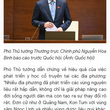
Phó Thủ tướng Thường trực Chính phủ Nguyễn Hòa
Bình báo cáo trước Quốc hội. (Ảnh: Quốc hội)
Phó Thủ tướng dẫn chứng về hiệu quả của việc
phát triển y học cổ truyền tại các địa phương:
"Nhiều địa phương đã phát triển các vùng nguyên
liệu rất hấp dẫn, không chỉ là giải pháp nâng cao
đời sống người dân mà còn tạo ra sự thay đổi rõ
rệt. Đơn cử như ở Quảng Nam, Kon Tum với vùng
sâm Ngọc Linh và nhiều vùng dược liệu quý khác,