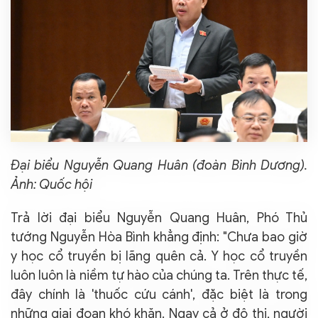
Đại biểu Nguyễn Quang Huân (đoàn Bình Dương).
Ảnh: Quốc hội
Trả lời đại biểu Nguyễn Quang Huân, Phó Thủ
tướng Nguyễn Hòa Bình khẳng định: "Chưa bao giờ
y học cổ truyền bị lãng quên cả. Y học cổ truyền
luôn luôn là niềm tự hào của chúng ta. Trên thực tế,
đây chính là 'thuốc cứu cánh', đặc biệt là trong
những giai đoạn khó khăn. Ngay cả ở đô thị, người