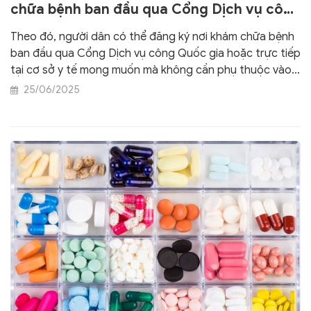
chữa bệnh ban đầu qua Cổng Dịch vụ công
Quốc gia
Theo đó, người dân có thể đăng ký nơi khám chữa bệnh
ban đầu qua Cổng Dịch vụ công Quốc gia hoặc trực tiếp
tại cơ sở y tế mong muốn mà không cần phụ thuộc vào
nơi đăng ký hộ khẩu thường trú.
25/06/2025