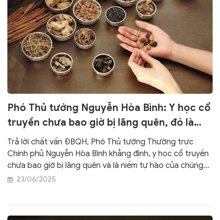
Phó Thủ tướng Nguyễn Hòa Bình: Y học cổ
truyền chưa bao giờ bị lãng quên, đó là
niềm tự hào của chúng ta
Trả lời chất vấn ĐBQH, Phó Thủ tướng Thường trực
Chính phủ Nguyễn Hòa Bình khẳng định, y học cổ truyền
chưa bao giờ bị lãng quên và là niềm tự hào của chúng
ta.
23/06/2025