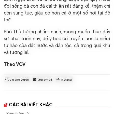
đời sống bà con đã cải thiện rất đáng kể, thậm chí
còn sung túc, giàu có hơn cả ở một số nơi tại đô
thị".
Phó Thủ tướng nhấn mạnh, mong muốn thúc đẩy
sự phát triển này, để y học cổ truyền luôn là niềm
tự hào của đất nước và dân tộc, cả trong quá khứ
và tương lai.
Theo VOV
Về trang trước
Gửi email
In trang
CÁC BÀI VIẾT KHÁC
Xem thêm