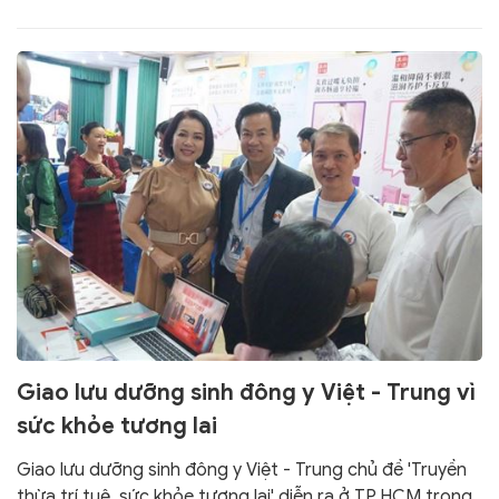
Giao lưu dưỡng sinh đông y Việt - Trung vì
sức khỏe tương lai
Giao lưu dưỡng sinh đông y Việt - Trung chủ đề 'Truyền
thừa trí tuệ, sức khỏe tương lai' diễn ra ở TP.HCM trong