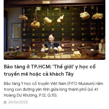
Bảo tàng ở TP.HCM: 'Thế giới' y học cổ
truyền mê hoặc cả khách Tây
Bảo tàng Y học cổ truyền Việt Nam (FITO Museum) nằm
trong con đường yên tĩnh giữa lòng thành phố (số 41
Hoàng Dư Khương, P.12, Q.10).
26/06/2025