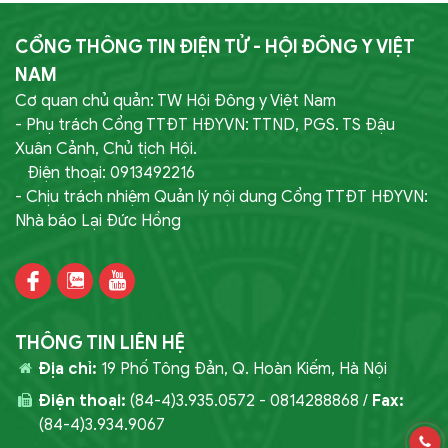
CỔNG THÔNG TIN ĐIỆN TỬ - HỘI ĐÔNG Y VIỆT
NAM
Cơ quan chủ quản: TW Hội Đông y Việt Nam
- Phụ trách Cổng TTĐT HĐYVN: TTND, PGS. TS Đậu
Xuân Cảnh, Chủ tịch Hội.
Điện thoại: 0913492216
- Chịu trách nhiệm Quản lý nội dung Cổng TTĐT HĐYVN:
Nhà báo Lại Đức Hồng
THÔNG TIN LIÊN HỆ
Địa chỉ:
19 Phố Tông Đản, Q. Hoàn Kiếm, Hà Nội
Điện thoại:
(84-4)3.935.0572 - 0814288868 /
Fax:
(84-4)3.934.9067