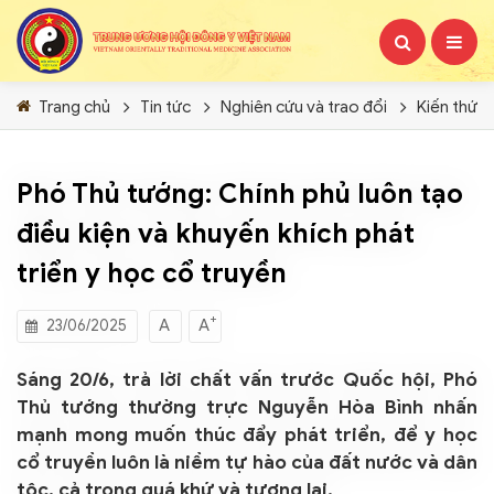
Trang chủ
Tin tức
Nghiên cứu và trao đổi
Kiến thức
Phó Thủ tướng: Chính phủ luôn tạo
điều kiện và khuyến khích phát
triển y học cổ truyền
+
A
A
23/06/2025
Sáng 20/6, trả lời chất vấn trước Quốc hội, Phó
Thủ tướng thường trực Nguyễn Hòa Bình nhấn
mạnh mong muốn thúc đẩy phát triển, để y học
cổ truyền luôn là niềm tự hào của đất nước và dân
tộc, cả trong quá khứ và tương lai.