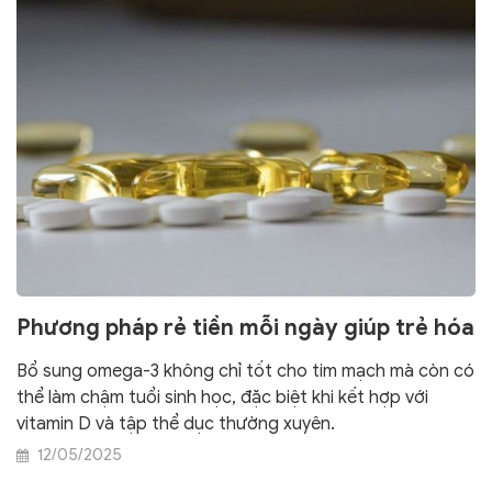
Phương pháp rẻ tiền mỗi ngày giúp trẻ hóa
Bổ sung omega-3 không chỉ tốt cho tim mạch mà còn có
thể làm chậm tuổi sinh học, đặc biệt khi kết hợp với
vitamin D và tập thể dục thường xuyên.
12/05/2025