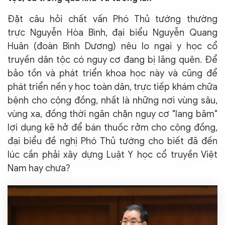
Đặt câu hỏi chất vấn Phó Thủ tướng thường
trực Nguyễn Hòa Bình, đại biểu Nguyễn Quang
Huân (đoàn Bình Dương) nêu lo ngại y học cổ
truyền dân tộc có nguy cơ đang bị lãng quên. Để
bảo tồn và phát triển khoa học này và cũng để
phát triển nền y học toàn dân, trực tiếp khám chữa
bệnh cho cộng đồng, nhất là những nơi vùng sâu,
vùng xa, đồng thời ngăn chặn nguy cơ "lang băm"
lợi dụng kẽ hở để bán thuốc rởm cho cộng đồng,
đại biểu đề nghị Phó Thủ tướng cho biết đã đến
lúc cần phải xây dựng Luật Y học cổ truyền Việt
Nam hay chưa?