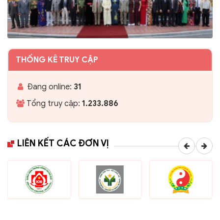
THỐNG KÊ TRUY CẬP
Đang online:
31
Tổng truy cập:
1.233.886
LIÊN KẾT CÁC ĐƠN VỊ