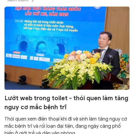
Lướt web trong toilet - thói quen làm tăng
nguy cơ mắc bệnh trĩ
Thói quen xem điện thoại khi đi vệ sinh làm tăng nguy cơ
mắc bệnh trĩ và rối loạn đại tiện, đang ngày càng phổ
biến ở giới trẻ và dân văn phòng.