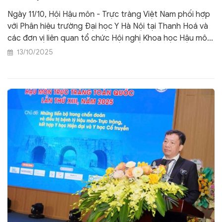
Ngày 11/10, Hội Hậu môn - Trực tràng Việt Nam phối hợp
với Phân hiệu trường Đại học Y Hà Nội tại Thanh Hoá và
các đơn vị liên quan tổ chức Hội nghị Khoa học Hậu môn
- Trực tràng toàn quốc lần thứ XIII, năm 2025.
13/10/2025