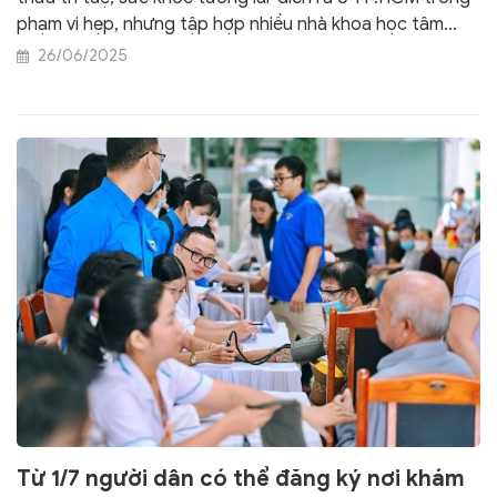
phạm vi hẹp, nhưng tập hợp nhiều nhà khoa học tâm
huyết và thông điệp từ đây cũng thu hút mạnh mẽ sự
26/06/2025
quan tâm của giới y học cổ truyền.
Từ 1/7 người dân có thể đăng ký nơi khám