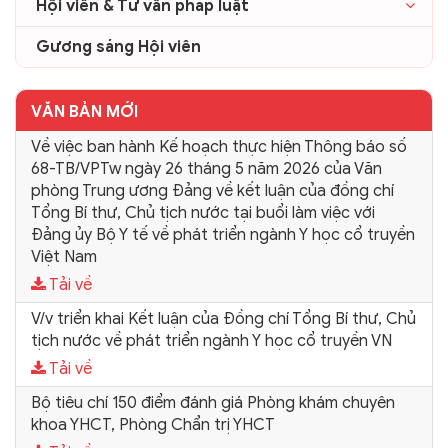
Hội viên & Tư vấn pháp luật
Gương sáng Hội viên
VĂN BẢN MỚI
Về việc ban hành Kế hoạch thực hiện Thông báo số
68-TB/VPTw ngày 26 tháng 5 năm 2026 của Văn
phòng Trung ương Đảng về kết luận của đồng chí
Tổng Bí thư, Chủ tịch nước tại buổi làm việc với
Đảng ủy Bộ Y tế về phát triển ngành Y học cổ truyền
Việt Nam
Tải về
V/v triển khai Kết luận của Đồng chí Tổng Bí thư, Chủ
tịch nước về phát triển ngành Y học cổ truyền VN
Tải về
Bộ tiêu chí 150 điểm đánh giá Phòng khám chuyên
khoa YHCT, Phòng Chẩn trị YHCT