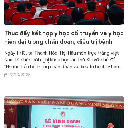
Thúc đẩy kết hợp y học cổ truyền và y học
hiện đại trong chẩn đoán, điều trị bệnh
Ngày 11/10, tại Thanh Hóa, Hội Hậu môn trực tràng Việt
Nam tổ chức hội nghị khoa học lần thứ XIII với chủ đề:
"Những tiến bộ trong chẩn đoán và điều trị bệnh lý hậu
môn trực tràng, kết hợp y học hiện đại và y học cổ
13/10/2025
truyền”.