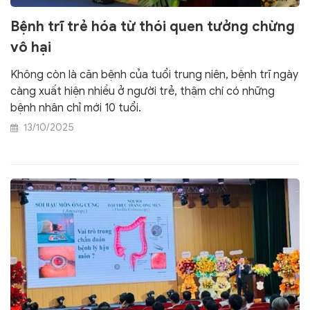
Bệnh trĩ trẻ hóa từ thói quen tưởng chừng
vô hại
Không còn là căn bệnh của tuổi trung niên, bệnh trĩ ngày
càng xuất hiện nhiều ở người trẻ, thậm chí có những
bệnh nhân chỉ mới 10 tuổi.
13/10/2025