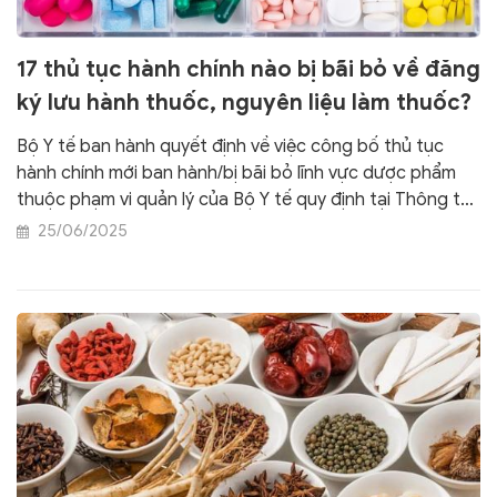
17 thủ tục hành chính nào bị bãi bỏ về đăng
ký lưu hành thuốc, nguyên liệu làm thuốc?
Bộ Y tế ban hành quyết định về việc công bố thủ tục
hành chính mới ban hành/bị bãi bỏ lĩnh vực dược phẩm
thuộc phạm vi quản lý của Bộ Y tế quy định tại Thông tư
số 12/2025/TT-BYT về đăng ký lưu hành thuốc, nguyên
25/06/2025
liệu làm thuốc.