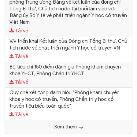
phòng Trung ương Đảng về kết luận của đồng chí
Tổng Bí thư, Chủ tịch nước tại buổi làm việc với
Đảng ủy Bộ Y tế về phát triển ngành Y học cổ truyền
Việt Nam
Tải về
V/v triển khai Kết luận của Đồng chí Tổng Bí thư, Chủ
tịch nước về phát triển ngành Y học cổ truyền VN
Tải về
Bộ tiêu chí 150 điểm đánh giá Phòng khám chuyên
khoa YHCT, Phòng Chẩn trị YHCT
Tải về
Quy chế xét tặng danh hiệu "Phòng khám chuyên
khoa y học cổ truyền, Phòng Chẩn trị y học cổ
truyền tiêu biểu toàn quốc"
Tải về
Xem thêm