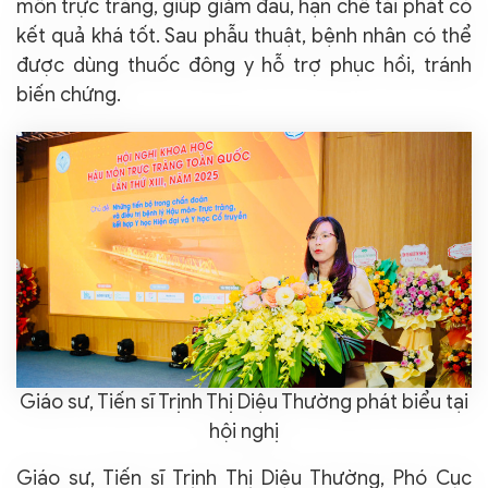
môn trực tràng, giúp giảm đau, hạn chế tái phát có
kết quả khá tốt. Sau phẫu thuật, bệnh nhân có thể
được dùng thuốc đông y hỗ trợ phục hồi, tránh
biến chứng.
Giáo sư, Tiến sĩ Trịnh Thị Diệu Thường phát biểu tại
hội nghị
Giáo sư, Tiến sĩ Trịnh Thị Diệu Thường, Phó Cục