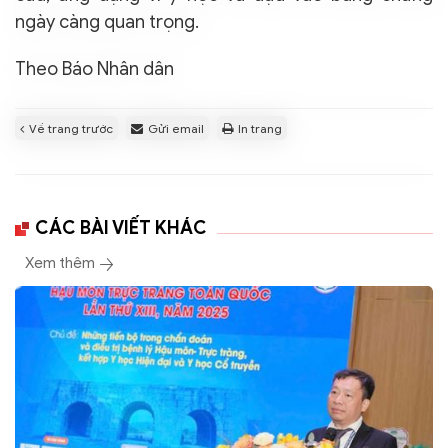
ngày càng quan trọng.
Theo Báo Nhân dân
Về trang trước
Gửi email
In trang
CÁC BÀI VIẾT KHÁC
Xem thêm