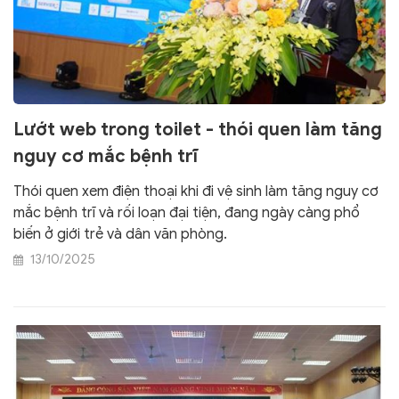
Lướt web trong toilet - thói quen làm tăng
nguy cơ mắc bệnh trĩ
Thói quen xem điện thoại khi đi vệ sinh làm tăng nguy cơ
mắc bệnh trĩ và rối loạn đại tiện, đang ngày càng phổ
biến ở giới trẻ và dân văn phòng.
13/10/2025