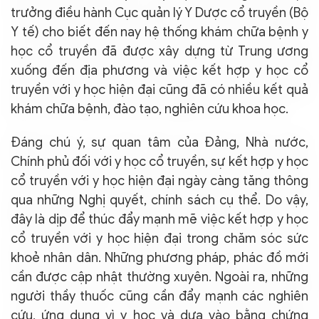
trưởng điều hành Cục quản lý Y Dược cổ truyền (Bộ
Y tế) cho biết đến nay hệ thống khám chữa bệnh y
học cổ truyền đã được xây dựng từ Trung ương
xuống đến địa phương và việc kết hợp y học cổ
truyền với y học hiện đại cũng đã có nhiều kết quả
khám chữa bệnh, đào tạo, nghiên cứu khoa học.
Đáng chú ý, sự quan tâm của Đảng, Nhà nước,
Chính phủ đối với y học cổ truyền, sự kết hợp y học
cổ truyền với y học hiện đại ngày càng tăng thông
qua những Nghị quyết, chính sách cụ thể. Do vậy,
đây là dịp để thúc đẩy mạnh mẽ việc kết hợp y học
cổ truyền với y học hiện đại trong chăm sóc sức
khoẻ nhân dân. Những phương pháp, phác đồ mới
cần được cập nhật thường xuyên. Ngoài ra, những
người thầy thuốc cũng cần đẩy mạnh các nghiên
cứu, ứng dụng vì y học và dựa vào bằng chứng