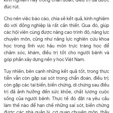
kinh nghiệm hay trong chẩn đoán, điều trị đã được
đúc rút.
Cho nên việc báo cáo, chia sẻ kết quả, kinh nghiệm
đó với đồng nghiệp là rất cần thiết. Qua đó, giúp
các hội viên cùng được nâng cao trình độ, năng lực
chuyên môn, cũng như năng lực nghiên cứu khoa
học trong lĩnh vực hậu môn trực tràng học để
chăm sóc, khám, điều trị tốt cho người bệnh và
góp phần xây dựng nền y học Việt Nam.
Tuy nhiên, bên cạnh những kết quả tốt, trong thực
tiễn vẫn còn gặp sai sót trong chẩn đoán, điều trị;
còn gặp các tai biến, biến chứng, di chứng sau điều
trị đã ảnh hưởng đến sức khỏe, chất lượng cuộc
sống của người bệnh. Thực tế đó đặt ra yêu cầu
làm thế nào để hạn chế những sai sót, biến chứng
được các nhà quản lý, cơ quan chuyên môn, thầy