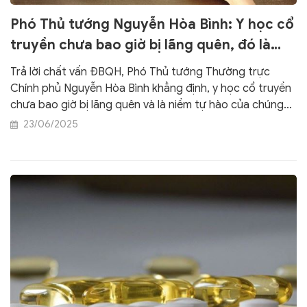
Phó Thủ tướng Nguyễn Hòa Bình: Y học cổ
truyền chưa bao giờ bị lãng quên, đó là
niềm tự hào của chúng ta
Trả lời chất vấn ĐBQH, Phó Thủ tướng Thường trực
Chính phủ Nguyễn Hòa Bình khẳng định, y học cổ truyền
chưa bao giờ bị lãng quên và là niềm tự hào của chúng
ta.
23/06/2025