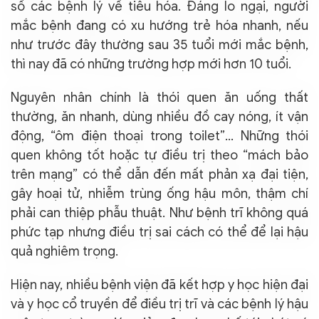
số các bệnh lý về tiêu hóa. Đáng lo ngại, người
mắc bệnh đang có xu hướng trẻ hóa nhanh, nếu
như trước đây thường sau 35 tuổi mới mắc bệnh,
thì nay đã có những trường hợp mới hơn 10 tuổi.
Nguyên nhân chính là thói quen ăn uống thất
thường, ăn nhanh, dùng nhiều đồ cay nóng, ít vận
động, “ôm điện thoại trong toilet”... Những thói
quen không tốt hoặc tự điều trị theo “mách bảo
trên mạng” có thể dẫn đến mất phản xạ đại tiện,
gây hoại tử, nhiễm trùng ống hậu môn, thậm chí
phải can thiệp phẫu thuật. Như bệnh trĩ không quá
phức tạp nhưng điều trị sai cách có thể để lại hậu
quả nghiêm trọng.
Hiện nay, nhiều bệnh viện đã kết hợp y học hiện đại
và y học cổ truyền để điều trị trĩ và các bệnh lý hậu