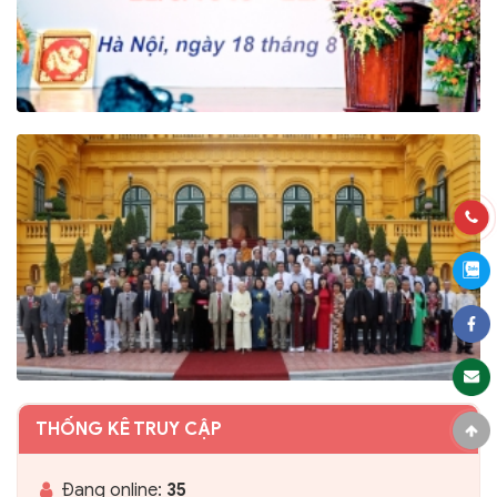
THỐNG KÊ TRUY CẬP
Đang online:
35