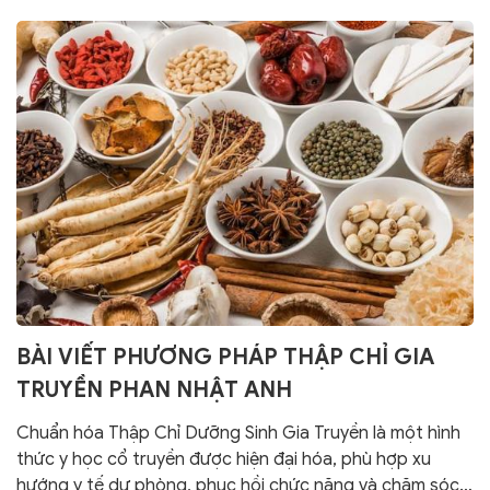
BÀI VIẾT PHƯƠNG PHÁP THẬP CHỈ GIA
TRUYỀN PHAN NHẬT ANH
Chuẩn hóa Thập Chỉ Dưỡng Sinh Gia Truyền là một hình
thức y học cổ truyền được hiện đại hóa, phù hợp xu
hướng y tế dự phòng, phục hồi chức năng và chăm sóc