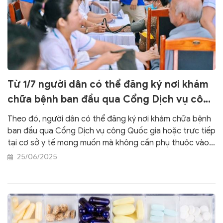
Từ 1/7 người dân có thể đăng ký nơi khám
chữa bệnh ban đầu qua Cổng Dịch vụ công
Quốc gia
Theo đó, người dân có thể đăng ký nơi khám chữa bệnh
ban đầu qua Cổng Dịch vụ công Quốc gia hoặc trực tiếp
tại cơ sở y tế mong muốn mà không cần phụ thuộc vào
nơi đăng ký hộ khẩu thường trú.
25/06/2025