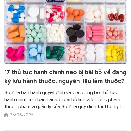
17 thủ tục hành chính nào bị bãi bỏ về đăng
ký lưu hành thuốc, nguyên liệu làm thuốc?
Bộ Y tế ban hành quyết định về việc công bố thủ tục
hành chính mới ban hành/bị bãi bỏ lĩnh vực dược phẩm
thuộc phạm vi quản lý của Bộ Y tế quy định tại Thông tư
số 12/2025/TT-BYT về đăng ký lưu hành thuốc, nguyên
25/06/2025
liệu làm thuốc.