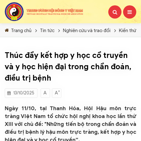
Trang chủ
Tin tức
Nghiên cứu và trao đổi
Kiến thức
Thúc đẩy kết hợp y học cổ truyền
và y học hiện đại trong chẩn đoán,
điều trị bệnh
+
A
A
13/10/2025
Ngày 11/10, tại Thanh Hóa, Hội Hậu môn trực
tràng Việt Nam tổ chức hội nghị khoa học lần thứ
XIII với chủ đề: "Những tiến bộ trong chẩn đoán và
điều trị bệnh lý hậu môn trực tràng, kết hợp y học
hiện đại và y học cổ truyền”.