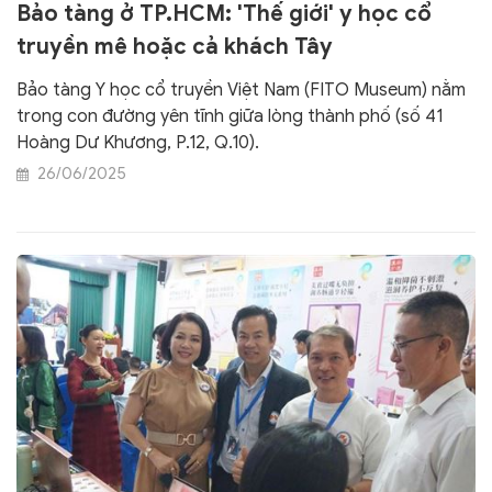
Bảo tàng ở TP.HCM: 'Thế giới' y học cổ
truyền mê hoặc cả khách Tây
Bảo tàng Y học cổ truyền Việt Nam (FITO Museum) nằm
trong con đường yên tĩnh giữa lòng thành phố (số 41
Hoàng Dư Khương, P.12, Q.10).
26/06/2025