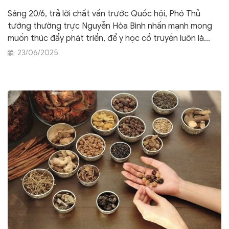
truyền
Sáng 20/6, trả lời chất vấn trước Quốc hội, Phó Thủ
tướng thường trực Nguyễn Hòa Bình nhấn mạnh mong
muốn thúc đẩy phát triển, để y học cổ truyền luôn là
niềm tự hào của đất nước và dân tộc, cả trong quá khứ
23/06/2025
và tương lai.