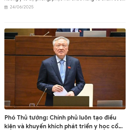
chủ động. Phương pháp này xứng đáng được ghi nhận,
24/06/2025
bảo hộ quyền tác giả và khuyến khích phổ biến rộng rãi
vì lợi ích cộng đồng và ngành y học cổ truyền Việt Nam.
Phó Thủ tướng: Chính phủ luôn tạo điều
kiện và khuyến khích phát triển y học cổ