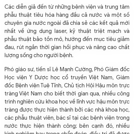
Các diễn giả đến từ những bệnh viện và trung tâm
phẫu thuật
tiêu hóa
hàng đầu cả nước và một số
chuyên gia nước ngoài đã chia sẻ các kết quả mới
nhất về ứng dụng laser, kỹ thuật triệt mạch và
phẫu thuật bảo tồn mô, hướng đến mục tiêu giảm
đau, rút ngắn thời gian hồi phục và nâng cao chất
lượng sống cho người bệnh.
Phó giáo sư, tiến sĩ Lê Mạnh Cường, Phó Giám đốc
Học viện Y Dược học cổ truyền Việt Nam, Giám
đốc Bệnh viện Tuệ Tĩnh, Chủ tịch Hội Hậu môn trực
tràng Việt Nam cho biết thời gian qua, nhiều công
trình nghiên cứu khoa học về lĩnh vực
hậu môn trực
tràng
được thực hiện thành bởi các nhà khoa học,
các phẫu thuật viên, bác sĩ tại các bệnh viện trong
nước thực hiện thành công; bên cạnh đó, nhiều