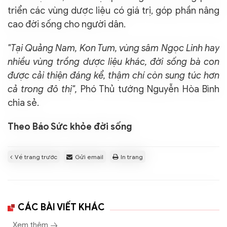
triển các vùng dược liệu có giá trị, góp phần nâng
cao đời sống cho người dân.
"Tại Quảng Nam, Kon Tum, vùng sâm Ngọc Linh hay
nhiều vùng trồng dược liệu khác, đời sống bà con
được cải thiện đáng kể, thậm chí còn sung túc hơn
cả trong đô thị",
Phó Thủ tướng Nguyễn Hòa Bình
chia sẻ.
Theo Báo Sức khỏe đời sống
Về trang trước
Gửi email
In trang
CÁC BÀI VIẾT KHÁC
Xem thêm