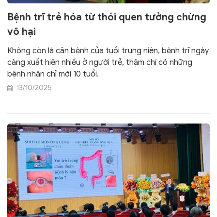
Bệnh trĩ trẻ hóa từ thói quen tưởng chừng
vô hại
Không còn là căn bệnh của tuổi trung niên, bệnh trĩ ngày
càng xuất hiện nhiều ở người trẻ, thậm chí có những
bệnh nhân chỉ mới 10 tuổi.
13/10/2025