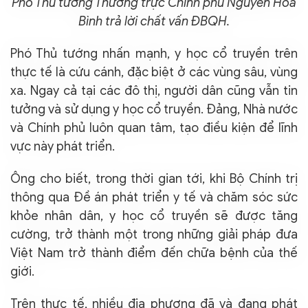
Phó Thủ tướng Thường trực Chính phủ Nguyễn Hòa
Bình trả lời chất vấn ĐBQH.
Phó Thủ tướng nhấn mạnh, y học cổ truyền trên
thực tế là cứu cánh, đặc biệt ở các vùng sâu, vùng
xa. Ngay cả tại các đô thị, người dân cũng vẫn tin
tưởng và sử dụng y học cổ truyền. Đảng, Nhà nước
và Chính phủ luôn quan tâm, tạo điều kiện để lĩnh
vực này phát triển.
Ông cho biết, trong thời gian tới, khi Bộ Chính trị
thông qua Đề án phát triển y tế và chăm sóc sức
khỏe nhân dân, y học cổ truyền sẽ được tăng
cường, trở thành một trong những giải pháp đưa
Việt Nam trở thành điểm đến chữa bệnh của thế
giới.
Trên thực tế, nhiều địa phương đã và đang phát