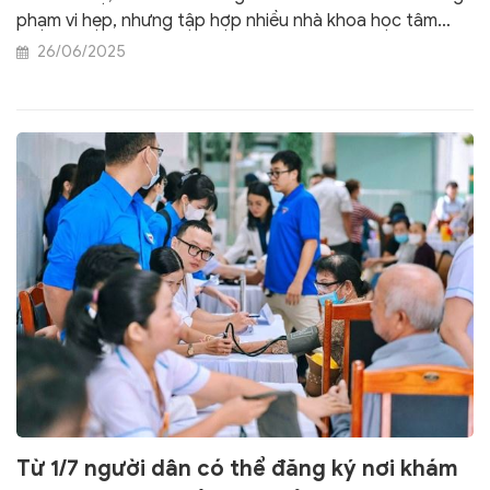
phạm vi hẹp, nhưng tập hợp nhiều nhà khoa học tâm
huyết và thông điệp từ đây cũng thu hút mạnh mẽ sự
26/06/2025
quan tâm của giới y học cổ truyền.
Từ 1/7 người dân có thể đăng ký nơi khám