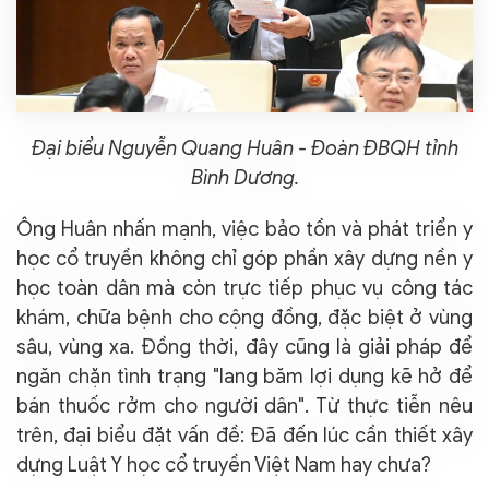
Đại biểu Nguyễn Quang Huân - Đoàn ĐBQH tỉnh
Bình Dương.
Ông Huân nhấn mạnh, việc bảo tồn và phát triển y
học cổ truyền không chỉ góp phần xây dựng nền y
học toàn dân mà còn trực tiếp phục vụ công tác
khám, chữa bệnh cho cộng đồng, đặc biệt ở vùng
sâu, vùng xa. Đồng thời, đây cũng là giải pháp để
ngăn chặn tình trạng "lang băm lợi dụng kẽ hở để
bán thuốc rởm cho người dân". Từ thực tiễn nêu
trên, đại biểu đặt vấn đề: Đã đến lúc cần thiết xây
dựng Luật Y học cổ truyền Việt Nam hay chưa?