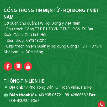
CỔNG THÔNG TIN ĐIỆN TỬ - HỘI ĐÔNG Y VIỆT
NAM
Cơ quan chủ quản: TW Hội Đông y Việt Nam
- Phụ trách Cổng TTĐT HĐYVN: TTND, PGS. TS Đậu
Xuân Cảnh, Chủ tịch Hội.
Điện thoại: 0913492216
- Chịu trách nhiệm Quản lý nội dung Cổng TTĐT HĐYVN:
Nhà báo Lại Đức Hồng
THÔNG TIN LIÊN HỆ
Địa chỉ:
19 Phố Tông Đản, Q. Hoàn Kiếm, Hà Nội
Điện thoại:
(84-4)3.935.0572 - 0814288868 /
Fax:
(84-4)3.934.9067