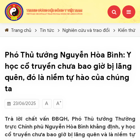
Trang chủ
Tin tức
Nghiên cứu và trao đổi
Kiến thức
Phó Thủ tướng Nguyễn Hòa Bình: Y
học cổ truyền chưa bao giờ bị lãng
quên, đó là niềm tự hào của chúng
ta
+
A
A
23/06/2025
Trả lời chất vấn ĐBQH, Phó Thủ tướng Thường
trực Chính phủ Nguyễn Hòa Bình khẳng định, y học
cổ truyền chưa bao giờ bị lãng quên và là niềm tự