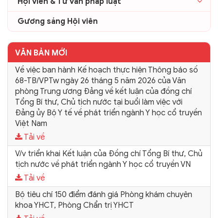
Hội viên & Tư vấn pháp luật
Gương sáng Hội viên
VĂN BẢN MỚI
Về việc ban hành Kế hoạch thực hiện Thông báo số
68-TB/VPTw ngày 26 tháng 5 năm 2026 của Văn
phòng Trung ương Đảng về kết luận của đồng chí
Tổng Bí thư, Chủ tịch nước tại buổi làm việc với
Đảng ủy Bộ Y tế về phát triển ngành Y học cổ truyền
Việt Nam
Tải về
V/v triển khai Kết luận của Đồng chí Tổng Bí thư, Chủ
tịch nước về phát triển ngành Y học cổ truyền VN
Tải về
Bộ tiêu chí 150 điểm đánh giá Phòng khám chuyên
khoa YHCT, Phòng Chẩn trị YHCT