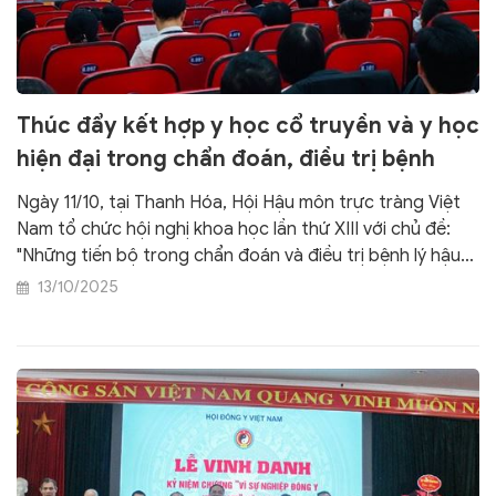
Thúc đẩy kết hợp y học cổ truyền và y học
hiện đại trong chẩn đoán, điều trị bệnh
Ngày 11/10, tại Thanh Hóa, Hội Hậu môn trực tràng Việt
Nam tổ chức hội nghị khoa học lần thứ XIII với chủ đề:
"Những tiến bộ trong chẩn đoán và điều trị bệnh lý hậu
môn trực tràng, kết hợp y học hiện đại và y học cổ
13/10/2025
truyền”.