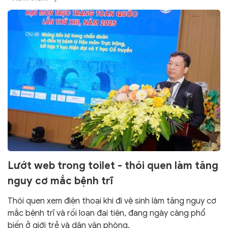
Lướt web trong toilet - thói quen làm tăng
nguy cơ mắc bệnh trĩ
Thói quen xem điện thoại khi đi vệ sinh làm tăng nguy cơ
mắc bệnh trĩ và rối loạn đại tiện, đang ngày càng phổ
biến ở giới trẻ và dân văn phòng.