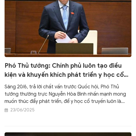
Phó Thủ tướng: Chính phủ luôn tạo điều
kiện và khuyến khích phát triển y học cổ
truyền
Sáng 20/6, trả lời chất vấn trước Quốc hội, Phó Thủ
tướng thường trực Nguyễn Hòa Bình nhấn mạnh mong
muốn thúc đẩy phát triển, để y học cổ truyền luôn là
niềm tự hào của đất nước và dân tộc, cả trong quá khứ
23/06/2025
và tương lai.