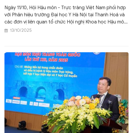
Ngày 11/10, Hội Hậu môn - Trực tràng Việt Nam phối hợp
với Phân hiệu trường Đại học Y Hà Nội tại Thanh Hoá và
các đơn vị liên quan tổ chức Hội nghị Khoa học Hậu môn
- Trực tràng toàn quốc lần thứ XIII, năm 2025.
13/10/2025