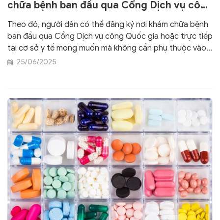
chữa bệnh ban đầu qua Cổng Dịch vụ công
Quốc gia
Theo đó, người dân có thể đăng ký nơi khám chữa bệnh
ban đầu qua Cổng Dịch vụ công Quốc gia hoặc trực tiếp
tại cơ sở y tế mong muốn mà không cần phụ thuộc vào
nơi đăng ký hộ khẩu thường trú.
25/06/2025