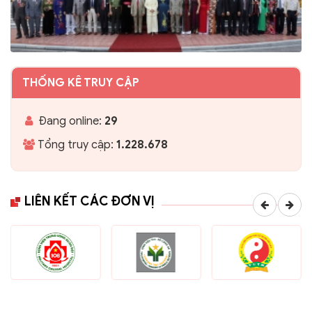
THỐNG KÊ TRUY CẬP
Đang online:
29
Tổng truy cập:
1.228.678
LIÊN KẾT CÁC ĐƠN VỊ