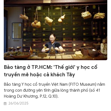
Bảo tàng ở TP.HCM: 'Thế giới' y học cổ
truyền mê hoặc cả khách Tây
Bảo tàng Y học cổ truyền Việt Nam (FITO Museum) nằm
trong con đường yên tĩnh giữa lòng thành phố (số 41
Hoàng Dư Khương, P.12, Q.10).
26/06/2025