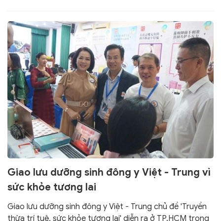
Giao lưu dưỡng sinh đông y Việt - Trung vì
sức khỏe tương lai
Giao lưu dưỡng sinh đông y Việt - Trung chủ đề 'Truyền
thừa trí tuệ, sức khỏe tương lai' diễn ra ở TP.HCM trong