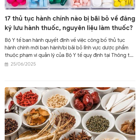
17 thủ tục hành chính nào bị bãi bỏ về đăng
ký lưu hành thuốc, nguyên liệu làm thuốc?
Bộ Y tế ban hành quyết định về việc công bố thủ tục
hành chính mới ban hành/bị bãi bỏ lĩnh vực dược phẩm
thuộc phạm vi quản lý của Bộ Y tế quy định tại Thông tư
số 12/2025/TT-BYT về đăng ký lưu hành thuốc, nguyên
25/06/2025
liệu làm thuốc.