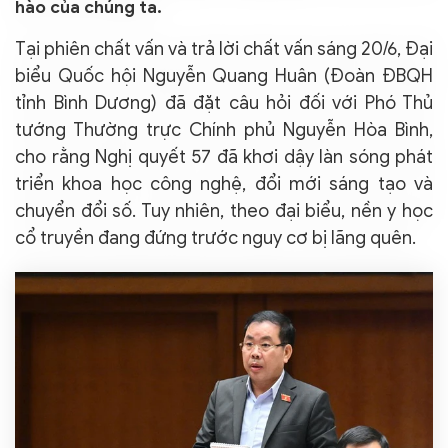
hào của chúng ta.
Tại phiên chất vấn và trả lời chất vấn sáng 20/6, Đại
biểu Quốc hội Nguyễn Quang Huân (Đoàn ĐBQH
tỉnh Bình Dương) đã đặt câu hỏi đối với Phó Thủ
tướng Thường trực Chính phủ Nguyễn Hòa Bình,
cho rằng Nghị quyết 57 đã khơi dậy làn sóng phát
triển khoa học công nghệ, đổi mới sáng tạo và
chuyển đổi số. Tuy nhiên, theo đại biểu, nền y học
cổ truyền đang đứng trước nguy cơ bị lãng quên.