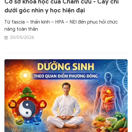
Cơ sở khoa học của Châm cứu - Cấy chỉ
dưới góc nhìn y học hiện đại
Từ fascia – thần kinh – HPA – NEI đến phục hồi chức
năng toàn thân
20/05/2026