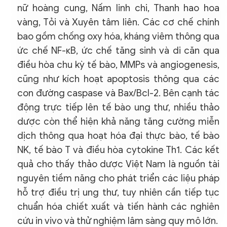
nữ hoàng cung, Nấm linh chi, Thanh hao hoa
vàng, Tỏi và Xuyên tâm liên. Các cơ chế chính
bao gồm chống oxy hóa, kháng viêm thông qua
ức chế NF-κB, ức chế tăng sinh và di căn qua
điều hòa chu kỳ tế bào, MMPs và angiogenesis,
cũng như kích hoạt apoptosis thông qua các
con đường caspase và Bax/Bcl-2. Bên cạnh tác
động trực tiếp lên tế bào ung thư, nhiều thảo
dược còn thể hiện khả năng tăng cường miễn
dịch thông qua hoạt hóa đại thực bào, tế bào
NK, tế bào T và điều hòa cytokine Th1. Các kết
quả cho thấy thảo dược Việt Nam là nguồn tài
nguyên tiềm năng cho phát triển các liệu pháp
hỗ trợ điều trị ung thư, tuy nhiên cần tiếp tục
chuẩn hóa chiết xuất và tiến hành các nghiên
cứu in vivo và thử nghiệm lâm sàng quy mô lớn.