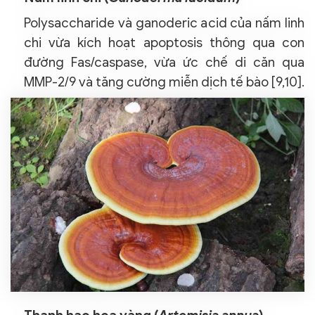
Polysaccharide và ganoderic acid của nấm linh
chi vừa kích hoạt apoptosis thông qua con
đường Fas/caspase, vừa ức chế di căn qua
MMP-2/9 và tăng cường miễn dịch tế bào [9,10].