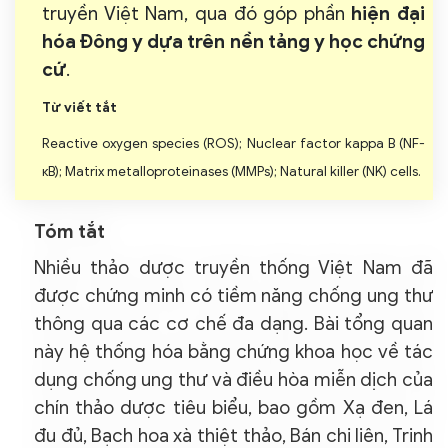
truyền Việt Nam, qua đó góp phần
hiện đại
hóa Đông y dựa trên nền tảng y học chứng
cứ
.
Từ viết tắt
Reactive oxygen species (ROS); Nuclear factor kappa B (NF-
κB); Matrix metalloproteinases (MMPs); Natural killer (NK) cells.
Tóm tắt
Nhiều thảo dược truyền thống Việt Nam đã
được chứng minh có tiềm năng chống ung thư
thông qua các cơ chế đa dạng. Bài tổng quan
này hệ thống hóa bằng chứng khoa học về tác
dụng chống ung thư và điều hòa miễn dịch của
chín thảo dược tiêu biểu, bao gồm Xạ đen, Lá
đu đủ, Bạch hoa xà thiệt thảo, Bán chi liên, Trinh