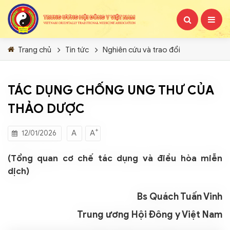
Trang chủ
Tin tức
Nghiên cứu và trao đổi
TÁC DỤNG CHỐNG UNG THƯ CỦA
THẢO DƯỢC
+
A
A
12/01/2026
(Tổng quan cơ chế tác dụng và điều hòa miễn
dịch)
Bs Quách Tuấn Vinh
Trung ương Hội Đông y Việt Nam