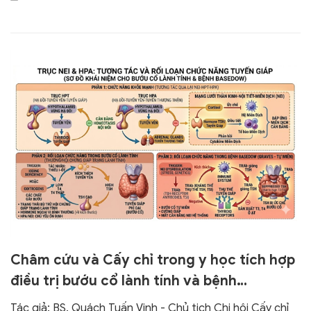
Châm cứu và Cấy chỉ trong y học tích hợp
điều trị bướu cổ lành tính và bệnh
basedow
Tác giả: BS. Quách Tuấn Vinh - Chủ tịch Chi hội Cấy chỉ