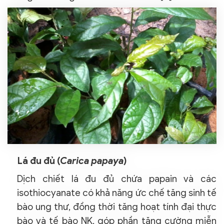
Lá đu đủ (
Carica papaya
)
Dịch chiết lá đu đủ chứa papain và các
isothiocyanate có khả năng ức chế tăng sinh tế
bào ung thư, đồng thời tăng hoạt tính đại thực
bào và tế bào NK, góp phần tăng cường miễn