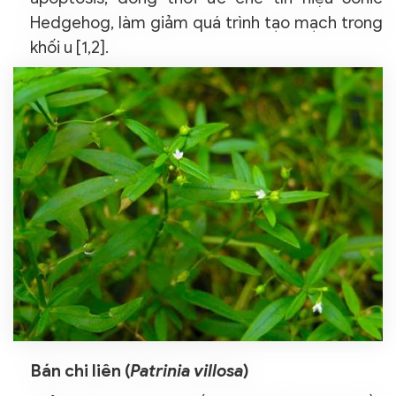
Hedgehog, làm giảm quá trình tạo mạch trong
khối u [1,2].
Bán chi liên (
Patrinia villosa
)