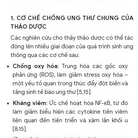
1. CƠ CHẾ CHỐNG UNG THƯ CHUNG CỦA
THẢO DƯỢC
Các nghiên cứu cho thấy thảo dược có thể tác
động lên nhiều giai đoạn của quá trình sinh ung
thông qua các cơ chế sau:
Chống oxy hóa
: Trung hòa các gốc oxy
phản ứng (ROS), làm giảm stress oxy hóa –
một yếu tố quan trọng thúc đẩy đột biến và
tăng sinh tế bào ung thư [5,15].
Kháng viêm
: Ức chế hoạt hóa NF-κB, từ đó
làm giảm biểu hiện các cytokine tiền viêm
liên quan đến tiến triển và xâm lấn khối u
[8,15].